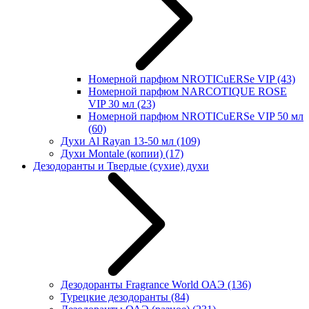
Номерной парфюм NROTICuERSe VIP
(43)
Номерной парфюм NARCOTIQUE ROSE
VIP 30 мл
(23)
Номерной парфюм NROTICuERSe VIP 50 мл
(60)
Духи Al Rayan 13-50 мл
(109)
Духи Montale (копии)
(17)
Дезодоранты и Твердые (сухие) духи
Дезодоранты Fragrance World ОАЭ
(136)
Турецкие дезодоранты
(84)