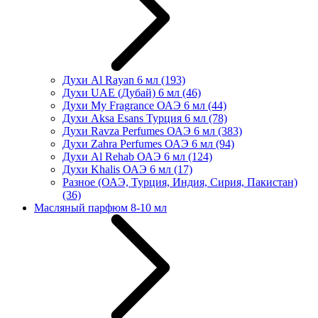
Духи Al Rayan 6 мл
(193)
Духи UAE (Дубай) 6 мл
(46)
Духи My Fragrance ОАЭ 6 мл
(44)
Духи Aksa Esans Турция 6 мл
(78)
Духи Ravza Perfumes ОАЭ 6 мл
(383)
Духи Zahra Perfumes ОАЭ 6 мл
(94)
Духи Al Rehab ОАЭ 6 мл
(124)
Духи Khalis ОАЭ 6 мл
(17)
Разное (ОАЭ, Турция, Индия, Сирия, Пакистан)
(36)
Масляный парфюм 8-10 мл