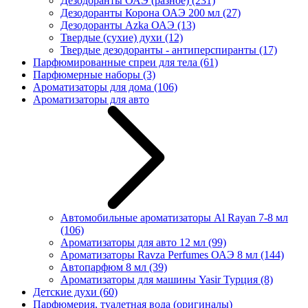
Дезодоранты ОАЭ (разное)
(231)
Дезодоранты Корона ОАЭ 200 мл
(27)
Дезодоранты Azka ОАЭ
(13)
Твердые (сухие) духи
(12)
Твердые дезодоранты - антиперспиранты
(17)
Парфюмированные спреи для тела
(61)
Парфюмерные наборы
(3)
Ароматизаторы для дома
(106)
Ароматизаторы для авто
Автомобильные ароматизаторы Al Rayan 7-8 мл
(106)
Ароматизаторы для авто 12 мл
(99)
Ароматизаторы Ravza Perfumes ОАЭ 8 мл
(144)
Автопарфюм 8 мл
(39)
Ароматизаторы для машины Yasir Турция
(8)
Детские духи
(60)
Парфюмерия, туалетная вода (оригиналы)