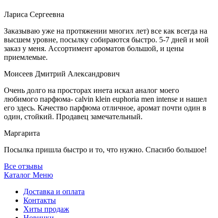
Лариса Сергеевна
Заказываю уже на протяжении многих лет) все как всегда на
высшем уровне, посылку собираются быстро. 5-7 дней и мой
заказ у меня. Ассортимент ароматов большой, и цены
приемлемые.
Моисеев Дмитрий Александрович
Очень долго на просторах инета искал аналог моего
любимого парфюма- calvin klein euphoria men intense и нашел
его здесь. Качество парфюма отличное, аромат почти один в
один, стойкий. Продавец замечательный.
Маргарита
Посылка пришла быстро и то, что нужно. Спасибо большое!
Все отзывы
Каталог
Меню
Доставка и оплата
Контакты
Хиты продаж
Новинки