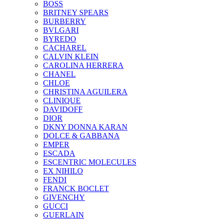
BOSS
BRITNEY SPEARS
BURBERRY
BVLGARI
BYREDO
CACHAREL
CALVIN KLEIN
CAROLINA HERRERA
CHANEL
CHLOE
CHRISTINA AGUILERA
CLINIQUE
DAVIDOFF
DIOR
DKNY DONNA KARAN
DOLCE & GABBANA
EMPER
ESCADA
ESCENTRIC MOLECULES
EX NIHILO
FENDI
FRANCK BOCLET
GIVENCHY
GUCCI
GUERLAIN