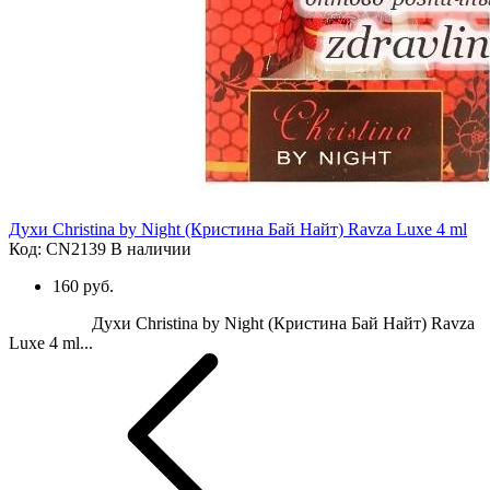
Духи Christina by Night (Кристина Бай Найт) Ravza Luxe 4 ml
Код: CN2139
В наличии
160 руб.
Духи Christina by Night (Кристина Бай Найт) Ravza
Luxe 4 ml...