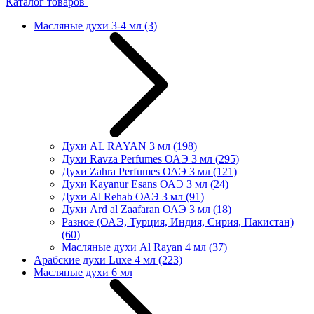
Каталог товаров
Масляные духи 3-4 мл
(3)
Духи AL RAYAN 3 мл
(198)
Духи Ravza Perfumes ОАЭ 3 мл
(295)
Духи Zahra Perfumes ОАЭ 3 мл
(121)
Духи Kayanur Esans ОАЭ 3 мл
(24)
Духи Al Rehab ОАЭ 3 мл
(91)
Духи Ard al Zaafaran ОАЭ 3 мл
(18)
Разное (ОАЭ, Турция, Индия, Сирия, Пакистан)
(60)
Масляные духи Al Rayan 4 мл
(37)
Арабские духи Luxe 4 мл
(223)
Масляные духи 6 мл