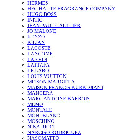
HERMES
HFC HAUTE FRAGRANCE COMPANY
HUGO BOSS
INITIO
JEAN PAUL GAULTIER
JO MALONE
KENZO
KILIAN
LACOSTE
LANCOME
LANVIN
LATTAFA
LE LABO
LOUIS VUITTON
MEISON MARGIELA
MAISON FRANCIS KURKDJIAN |
MANCERA
MARC ANTOINE BARROIS
MEMO
MONTALE
MONTBLANC
MOSCHINO
NINA RICCI
NARCISO RODRIGUEZ
NASOMATTO