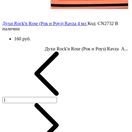
Духи Rock'n Rose (Рок н Роуз) Ravza 4 мл
Код: CN2732
В
наличии
160 руб.
Духи Rock'n Rose (Рок н Роуз) Ravza А...