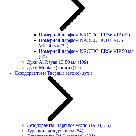
Номерной парфюм NROTICuERSe VIP
(43)
Номерной парфюм NARCOTIQUE ROSE
VIP 30 мл
(23)
Номерной парфюм NROTICuERSe VIP 50 мл
(60)
Духи Al Rayan 13-50 мл
(109)
Духи Montale (копии)
(17)
Дезодоранты и Твердые (сухие) духи
Дезодоранты Fragrance World ОАЭ
(136)
Турецкие дезодоранты
(84)