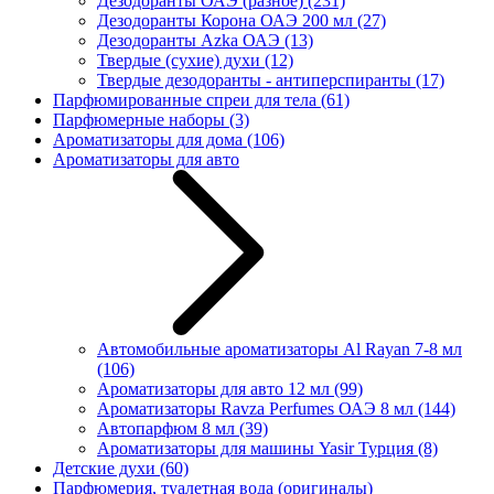
Дезодоранты ОАЭ (разное)
(231)
Дезодоранты Корона ОАЭ 200 мл
(27)
Дезодоранты Azka ОАЭ
(13)
Твердые (сухие) духи
(12)
Твердые дезодоранты - антиперспиранты
(17)
Парфюмированные спреи для тела
(61)
Парфюмерные наборы
(3)
Ароматизаторы для дома
(106)
Ароматизаторы для авто
Автомобильные ароматизаторы Al Rayan 7-8 мл
(106)
Ароматизаторы для авто 12 мл
(99)
Ароматизаторы Ravza Perfumes ОАЭ 8 мл
(144)
Автопарфюм 8 мл
(39)
Ароматизаторы для машины Yasir Турция
(8)
Детские духи
(60)
Парфюмерия, туалетная вода (оригиналы)