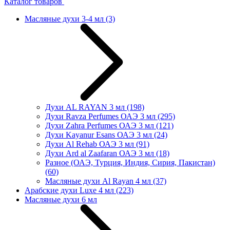
Каталог товаров
Масляные духи 3-4 мл
(3)
Духи AL RAYAN 3 мл
(198)
Духи Ravza Perfumes ОАЭ 3 мл
(295)
Духи Zahra Perfumes ОАЭ 3 мл
(121)
Духи Kayanur Esans ОАЭ 3 мл
(24)
Духи Al Rehab ОАЭ 3 мл
(91)
Духи Ard al Zaafaran ОАЭ 3 мл
(18)
Разное (ОАЭ, Турция, Индия, Сирия, Пакистан)
(60)
Масляные духи Al Rayan 4 мл
(37)
Арабские духи Luxe 4 мл
(223)
Масляные духи 6 мл