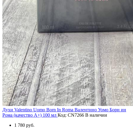
Духи Valentino Uomo Born In Roma Валентино Уомо Борн ин
Рома (качество А+) 100 мл
Код: CN7266
В наличии
1 780 руб.