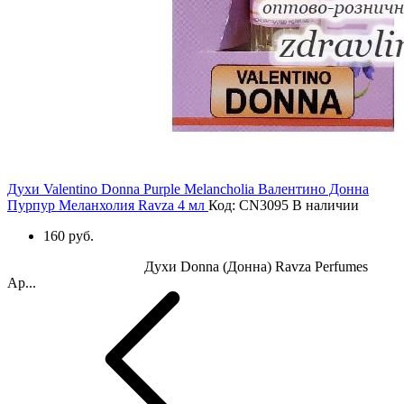
Духи Valentino Donna Purple Melancholia Валентино Донна
Пурпур Меланхолия Ravza 4 мл
Код: CN3095
В наличии
160 руб.
Духи Donna (Донна) Ravza Perfumes
Ар...