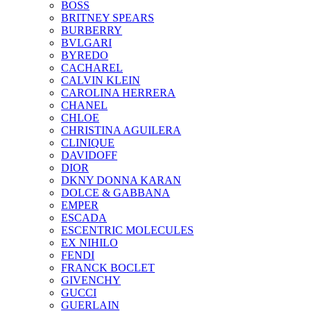
BOSS
BRITNEY SPEARS
BURBERRY
BVLGARI
BYREDO
CACHAREL
CALVIN KLEIN
CAROLINA HERRERA
CHANEL
CHLOE
CHRISTINA AGUILERA
CLINIQUE
DAVIDOFF
DIOR
DKNY DONNA KARAN
DOLCE & GABBANA
EMPER
ESCADA
ESCENTRIC MOLECULES
EX NIHILO
FENDI
FRANCK BOCLET
GIVENCHY
GUCCI
GUERLAIN