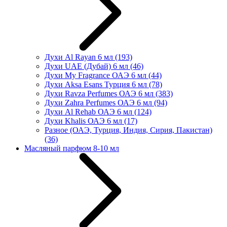
Духи Al Rayan 6 мл
(193)
Духи UAE (Дубай) 6 мл
(46)
Духи My Fragrance ОАЭ 6 мл
(44)
Духи Aksa Esans Турция 6 мл
(78)
Духи Ravza Perfumes ОАЭ 6 мл
(383)
Духи Zahra Perfumes ОАЭ 6 мл
(94)
Духи Al Rehab ОАЭ 6 мл
(124)
Духи Khalis ОАЭ 6 мл
(17)
Разное (ОАЭ, Турция, Индия, Сирия, Пакистан)
(36)
Масляный парфюм 8-10 мл