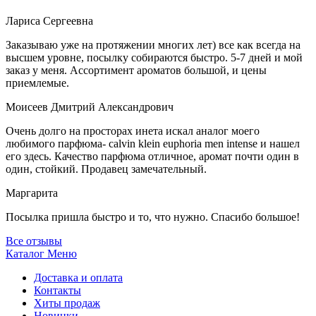
Лариса Сергеевна
Заказываю уже на протяжении многих лет) все как всегда на
высшем уровне, посылку собираются быстро. 5-7 дней и мой
заказ у меня. Ассортимент ароматов большой, и цены
приемлемые.
Моисеев Дмитрий Александрович
Очень долго на просторах инета искал аналог моего
любимого парфюма- calvin klein euphoria men intense и нашел
его здесь. Качество парфюма отличное, аромат почти один в
один, стойкий. Продавец замечательный.
Маргарита
Посылка пришла быстро и то, что нужно. Спасибо большое!
Все отзывы
Каталог
Меню
Доставка и оплата
Контакты
Хиты продаж
Новинки