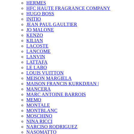
HERMES
HFC HAUTE FRAGRANCE COMPANY
HUGO BOSS
INITIO
JEAN PAUL GAULTIER
JO MALONE
KENZO
KILIAN
LACOSTE
LANCOME
LANVIN
LATTAFA
LE LABO
LOUIS VUITTON
MEISON MARGIELA
MAISON FRANCIS KURKDJIAN |
MANCERA
MARC ANTOINE BARROIS
MEMO
MONTALE
MONTBLANC
MOSCHINO
NINA RICCI
NARCISO RODRIGUEZ
NASOMATTO