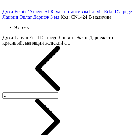
Духи Eclat d’Arpège Al Rayan по мотивам Lanvin Eclat D'arpege
Ланвин Эклат Дарпеж 3 мл
Код: CN1424
В наличии
95 руб.
Духи Lanvin Eclat D'arpege Ланвин Эклат Дарпеж это
красивый, манящий женский а...