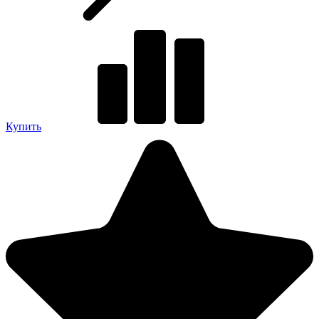
Купить