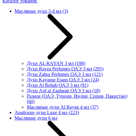
Каталог товаров
Масляные духи 3-4 мл
(3)
Духи AL RAYAN 3 мл
(198)
Духи Ravza Perfumes ОАЭ 3 мл
(295)
Духи Zahra Perfumes ОАЭ 3 мл
(121)
Духи Kayanur Esans ОАЭ 3 мл
(24)
Духи Al Rehab ОАЭ 3 мл
(91)
Духи Ard al Zaafaran ОАЭ 3 мл
(18)
Разное (ОАЭ, Турция, Индия, Сирия, Пакистан)
(60)
Масляные духи Al Rayan 4 мл
(37)
Арабские духи Luxe 4 мл
(223)
Масляные духи 6 мл