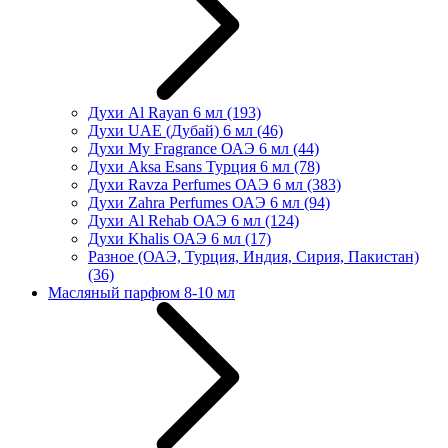
Духи Al Rayan 6 мл
(193)
Духи UAE (Дубай) 6 мл
(46)
Духи My Fragrance ОАЭ 6 мл
(44)
Духи Aksa Esans Турция 6 мл
(78)
Духи Ravza Perfumes ОАЭ 6 мл
(383)
Духи Zahra Perfumes ОАЭ 6 мл
(94)
Духи Al Rehab ОАЭ 6 мл
(124)
Духи Khalis ОАЭ 6 мл
(17)
Разное (ОАЭ, Турция, Индия, Сирия, Пакистан)
(36)
Масляный парфюм 8-10 мл