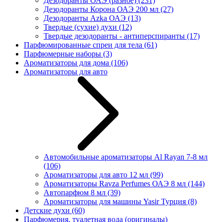
Дезодоранты ОАЭ (разное)
(231)
Дезодоранты Корона ОАЭ 200 мл
(27)
Дезодоранты Azka ОАЭ
(13)
Твердые (сухие) духи
(12)
Твердые дезодоранты - антиперспиранты
(17)
Парфюмированные спреи для тела
(61)
Парфюмерные наборы
(3)
Ароматизаторы для дома
(106)
Ароматизаторы для авто
Автомобильные ароматизаторы Al Rayan 7-8 мл
(106)
Ароматизаторы для авто 12 мл
(99)
Ароматизаторы Ravza Perfumes ОАЭ 8 мл
(144)
Автопарфюм 8 мл
(39)
Ароматизаторы для машины Yasir Турция
(8)
Детские духи
(60)
Парфюмерия, туалетная вода (оригиналы)