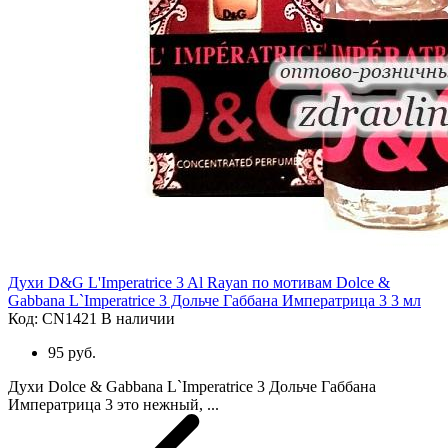
Духи D&G L'Imperatrice 3 Al Rayan по мотивам Dolce &
Gabbana L`Imperatrice 3 Дольче Габбана Императрица 3 3 мл
Код: CN1421
В наличии
95 руб.
Духи Dolce & Gabbana L`Imperatrice 3 Дольче Габбана
Императрица 3 это нежный, ...