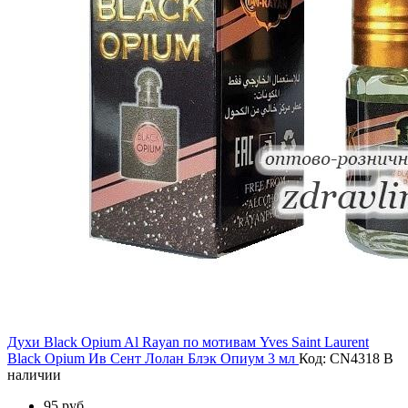
Духи Black Opium Al Rayan по мотивам Yves Saint Laurent
Black Opium Ив Сент Лолан Блэк Опиум 3 мл
Код: CN4318
В
наличии
95 руб.