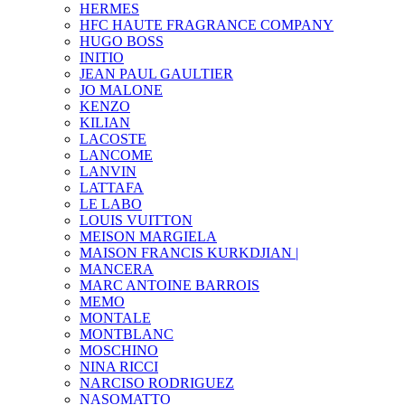
HERMES
HFC HAUTE FRAGRANCE COMPANY
HUGO BOSS
INITIO
JEAN PAUL GAULTIER
JO MALONE
KENZO
KILIAN
LACOSTE
LANCOME
LANVIN
LATTAFA
LE LABO
LOUIS VUITTON
MEISON MARGIELA
MAISON FRANCIS KURKDJIAN |
MANCERA
MARC ANTOINE BARROIS
MEMO
MONTALE
MONTBLANC
MOSCHINO
NINA RICCI
NARCISO RODRIGUEZ
NASOMATTO