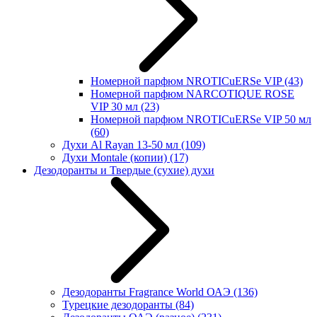
Номерной парфюм NROTICuERSe VIP
(43)
Номерной парфюм NARCOTIQUE ROSE
VIP 30 мл
(23)
Номерной парфюм NROTICuERSe VIP 50 мл
(60)
Духи Al Rayan 13-50 мл
(109)
Духи Montale (копии)
(17)
Дезодоранты и Твердые (сухие) духи
Дезодоранты Fragrance World ОАЭ
(136)
Турецкие дезодоранты
(84)