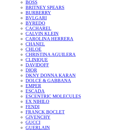
BOSS
BRITNEY SPEARS
BURBERRY
BVLGARI
BYREDO
CACHAREL
CALVIN KLEIN
CAROLINA HERRERA
CHANEL
CHLOE
CHRISTINA AGUILERA
CLINIQUE
DAVIDOFF
DIOR
DKNY DONNA KARAN
DOLCE & GABBANA
EMPER
ESCADA
ESCENTRIC MOLECULES
EX NIHILO
FENDI
FRANCK BOCLET
GIVENCHY
GUCCI
GUERLAIN