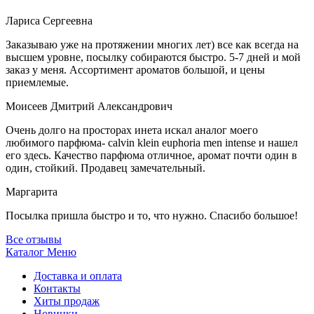
Лариса Сергеевна
Заказываю уже на протяжении многих лет) все как всегда на
высшем уровне, посылку собираются быстро. 5-7 дней и мой
заказ у меня. Ассортимент ароматов большой, и цены
приемлемые.
Моисеев Дмитрий Александрович
Очень долго на просторах инета искал аналог моего
любимого парфюма- calvin klein euphoria men intense и нашел
его здесь. Качество парфюма отличное, аромат почти один в
один, стойкий. Продавец замечательный.
Маргарита
Посылка пришла быстро и то, что нужно. Спасибо большое!
Все отзывы
Каталог
Меню
Доставка и оплата
Контакты
Хиты продаж
Новинки