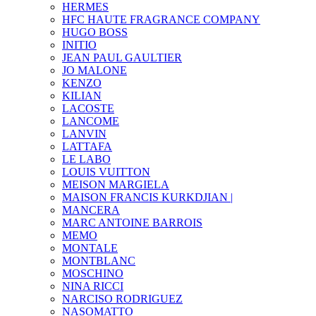
HERMES
HFC HAUTE FRAGRANCE COMPANY
HUGO BOSS
INITIO
JEAN PAUL GAULTIER
JO MALONE
KENZO
KILIAN
LACOSTE
LANCOME
LANVIN
LATTAFA
LE LABO
LOUIS VUITTON
MEISON MARGIELA
MAISON FRANCIS KURKDJIAN |
MANCERA
MARC ANTOINE BARROIS
MEMO
MONTALE
MONTBLANC
MOSCHINO
NINA RICCI
NARCISO RODRIGUEZ
NASOMATTO