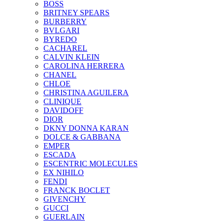
BOSS
BRITNEY SPEARS
BURBERRY
BVLGARI
BYREDO
CACHAREL
CALVIN KLEIN
CAROLINA HERRERA
CHANEL
CHLOE
CHRISTINA AGUILERA
CLINIQUE
DAVIDOFF
DIOR
DKNY DONNA KARAN
DOLCE & GABBANA
EMPER
ESCADA
ESCENTRIC MOLECULES
EX NIHILO
FENDI
FRANCK BOCLET
GIVENCHY
GUCCI
GUERLAIN