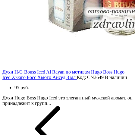
Духи H/G Bouss Iced Al Rayan по мотивам Hugo Boss Hugo
Iced Хьюго Босс Хьюго Айсед 3 мл
Код: CN3649
В наличии
95 руб.
Духи Hugo Boss Hugo Iced это элегантный мужской аромат, он
принадлежит к групп...