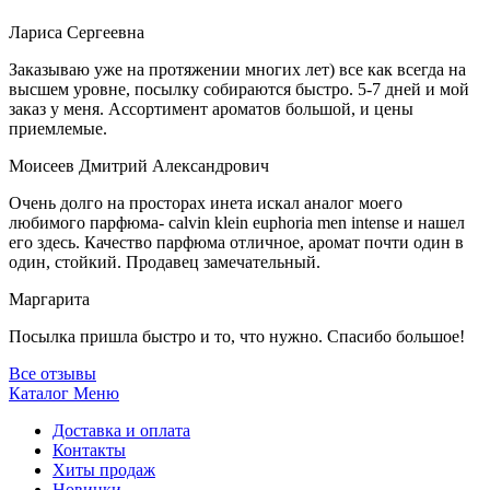
Лариса Сергеевна
Заказываю уже на протяжении многих лет) все как всегда на
высшем уровне, посылку собираются быстро. 5-7 дней и мой
заказ у меня. Ассортимент ароматов большой, и цены
приемлемые.
Моисеев Дмитрий Александрович
Очень долго на просторах инета искал аналог моего
любимого парфюма- calvin klein euphoria men intense и нашел
его здесь. Качество парфюма отличное, аромат почти один в
один, стойкий. Продавец замечательный.
Маргарита
Посылка пришла быстро и то, что нужно. Спасибо большое!
Все отзывы
Каталог
Меню
Доставка и оплата
Контакты
Хиты продаж
Новинки