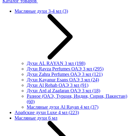
Каталог товаров
Масляные духи 3-4 мл
(3)
Духи AL RAYAN 3 мл
(198)
Духи Ravza Perfumes ОАЭ 3 мл
(295)
Духи Zahra Perfumes ОАЭ 3 мл
(121)
Духи Kayanur Esans ОАЭ 3 мл
(24)
Духи Al Rehab ОАЭ 3 мл
(91)
Духи Ard al Zaafaran ОАЭ 3 мл
(18)
Разное (ОАЭ, Турция, Индия, Сирия, Пакистан)
(60)
Масляные духи Al Rayan 4 мл
(37)
Арабские духи Luxe 4 мл
(223)
Масляные духи 6 мл