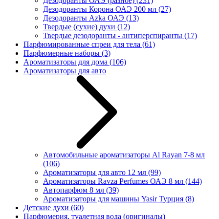
Дезодоранты ОАЭ (разное)
(231)
Дезодоранты Корона ОАЭ 200 мл
(27)
Дезодоранты Azka ОАЭ
(13)
Твердые (сухие) духи
(12)
Твердые дезодоранты - антиперспиранты
(17)
Парфюмированные спреи для тела
(61)
Парфюмерные наборы
(3)
Ароматизаторы для дома
(106)
Ароматизаторы для авто
Автомобильные ароматизаторы Al Rayan 7-8 мл
(106)
Ароматизаторы для авто 12 мл
(99)
Ароматизаторы Ravza Perfumes ОАЭ 8 мл
(144)
Автопарфюм 8 мл
(39)
Ароматизаторы для машины Yasir Турция
(8)
Детские духи
(60)
Парфюмерия, туалетная вода (оригиналы)