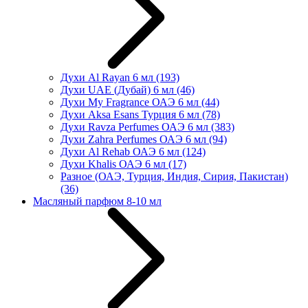
Духи Al Rayan 6 мл
(193)
Духи UAE (Дубай) 6 мл
(46)
Духи My Fragrance ОАЭ 6 мл
(44)
Духи Aksa Esans Турция 6 мл
(78)
Духи Ravza Perfumes ОАЭ 6 мл
(383)
Духи Zahra Perfumes ОАЭ 6 мл
(94)
Духи Al Rehab ОАЭ 6 мл
(124)
Духи Khalis ОАЭ 6 мл
(17)
Разное (ОАЭ, Турция, Индия, Сирия, Пакистан)
(36)
Масляный парфюм 8-10 мл