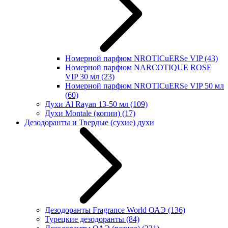
Номерной парфюм NROTICuERSe VIP
(43)
Номерной парфюм NARCOTIQUE ROSE
VIP 30 мл
(23)
Номерной парфюм NROTICuERSe VIP 50 мл
(60)
Духи Al Rayan 13-50 мл
(109)
Духи Montale (копии)
(17)
Дезодоранты и Твердые (сухие) духи
Дезодоранты Fragrance World ОАЭ
(136)
Турецкие дезодоранты
(84)