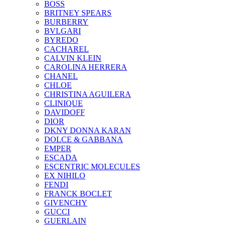
BOSS
BRITNEY SPEARS
BURBERRY
BVLGARI
BYREDO
CACHAREL
CALVIN KLEIN
CAROLINA HERRERA
CHANEL
CHLOE
CHRISTINA AGUILERA
CLINIQUE
DAVIDOFF
DIOR
DKNY DONNA KARAN
DOLCE & GABBANA
EMPER
ESCADA
ESCENTRIC MOLECULES
EX NIHILO
FENDI
FRANCK BOCLET
GIVENCHY
GUCCI
GUERLAIN