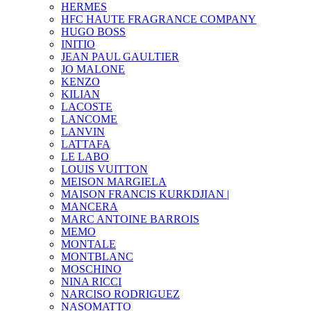
HERMES
HFC HAUTE FRAGRANCE COMPANY
HUGO BOSS
INITIO
JEAN PAUL GAULTIER
JO MALONE
KENZO
KILIAN
LACOSTE
LANCOME
LANVIN
LATTAFA
LE LABO
LOUIS VUITTON
MEISON MARGIELA
MAISON FRANCIS KURKDJIAN |
MANCERA
MARC ANTOINE BARROIS
MEMO
MONTALE
MONTBLANC
MOSCHINO
NINA RICCI
NARCISO RODRIGUEZ
NASOMATTO