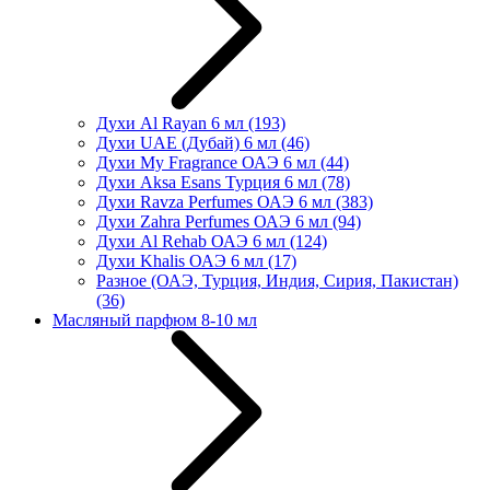
Духи Al Rayan 6 мл
(193)
Духи UAE (Дубай) 6 мл
(46)
Духи My Fragrance ОАЭ 6 мл
(44)
Духи Aksa Esans Турция 6 мл
(78)
Духи Ravza Perfumes ОАЭ 6 мл
(383)
Духи Zahra Perfumes ОАЭ 6 мл
(94)
Духи Al Rehab ОАЭ 6 мл
(124)
Духи Khalis ОАЭ 6 мл
(17)
Разное (ОАЭ, Турция, Индия, Сирия, Пакистан)
(36)
Масляный парфюм 8-10 мл