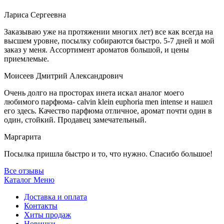
Лариса Сергеевна
Заказываю уже на протяжении многих лет) все как всегда на
высшем уровне, посылку собираются быстро. 5-7 дней и мой
заказ у меня. Ассортимент ароматов большой, и цены
приемлемые.
Моисеев Дмитрий Александрович
Очень долго на просторах инета искал аналог моего
любимого парфюма- calvin klein euphoria men intense и нашел
его здесь. Качество парфюма отличное, аромат почти один в
один, стойкий. Продавец замечательный.
Маргарита
Посылка пришла быстро и то, что нужно. Спасибо большое!
Все отзывы
Каталог
Меню
Доставка и оплата
Контакты
Хиты продаж
Новинки