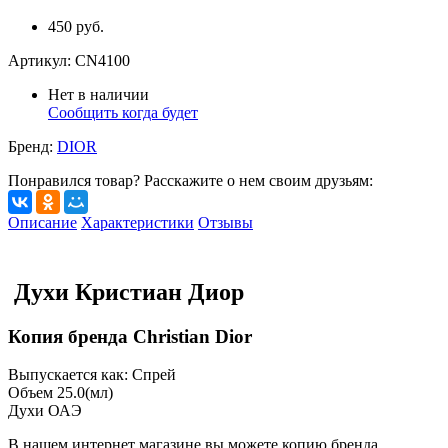
450 руб.
Артикул:
CN4100
Нет в наличии
Сообщить когда будет
Бренд:
DIOR
Понравился товар? Расскажите о нем своим друзьям:
Описание
Характеристики
Отзывы
Духи Кристиан Диор
Копия бренда Christian Dior
Выпускается как: Спрей
Объем 25.0(мл)
Духи ОАЭ
В нашем интернет магазине вы можете копию бренда