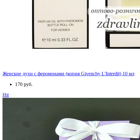
Женские духи с феромонами (копия Givenchy L'Interdit) 10 мл
170 руб.
Hit