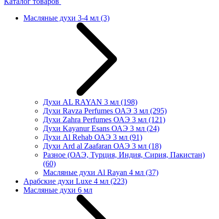
Каталог товаров
Масляные духи 3-4 мл
(3)
Духи AL RAYAN 3 мл
(198)
Духи Ravza Perfumes ОАЭ 3 мл
(295)
Духи Zahra Perfumes ОАЭ 3 мл
(121)
Духи Kayanur Esans ОАЭ 3 мл
(24)
Духи Al Rehab ОАЭ 3 мл
(91)
Духи Ard al Zaafaran ОАЭ 3 мл
(18)
Разное (ОАЭ, Турция, Индия, Сирия, Пакистан)
(60)
Масляные духи Al Rayan 4 мл
(37)
Арабские духи Luxe 4 мл
(223)
Масляные духи 6 мл