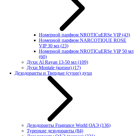
Номерной парфюм NROTICuERSe VIP
(43)
Номерной парфюм NARCOTIQUE ROSE
VIP 30 мл
(23)
Номерной парфюм NROTICuERSe VIP 50 мл
(60)
Духи Al Rayan 13-50 мл
(109)
Духи Montale (копии)
(17)
Дезодоранты и Твердые (сухие) духи
Дезодоранты Fragrance World ОАЭ
(136)
Турецкие дезодоранты
(84)