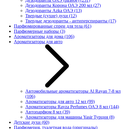
Дезодоранты ОАЭ (разное)
(231)
Дезодоранты Корона ОАЭ 200 мл
(27)
Дезодоранты Azka ОАЭ
(13)
Твердые (сухие) духи
(12)
Твердые дезодоранты - антиперспиранты
(17)
Парфюмированные спреи для тела
(61)
Парфюмерные наборы
(3)
Ароматизаторы для дома
(106)
Ароматизаторы для авто
Автомобильные ароматизаторы Al Rayan 7-8 мл
(106)
Ароматизаторы для авто 12 мл
(99)
Ароматизаторы Ravza Perfumes ОАЭ 8 мл
(144)
Автопарфюм 8 мл
(39)
Ароматизаторы для машины Yasir Турция
(8)
Детские духи
(60)
Парфюмерия, туалетная вода (оригиналы)