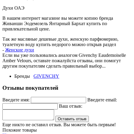
Духи ОАЭ
В нашем интернет магазине вы можете копию бренда
Живанши Эодемозель Янтарный Бархат купить по
привлекательной цене.
Так же масляные дешевые духи, женскую парфюмерию,
туалетную воду купить недорого можно открыв раздел
-
Ж
енские духи
Если вы уже пользовались аналогом Givenchy Eaudemoiselle
Amber Velours, оставьте пожалуйста отзывы, они помогут
другим покупателям сделать правильный выбор...
Бренды
GIVENCHY
Отзывы покупателей
Введите имя:
Введите email:
Ваш отзыв:
Оставить отзыв
Еще никто не оставил отзыв. Вы можете быть первым!
Похожие товары