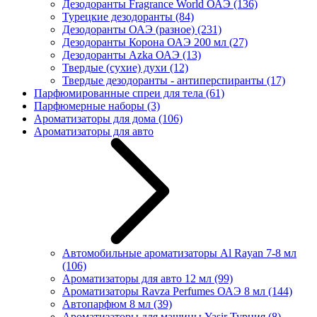
Дезодоранты Fragrance World ОАЭ
(136)
Турецкие дезодоранты
(84)
Дезодоранты ОАЭ (разное)
(231)
Дезодоранты Корона ОАЭ 200 мл
(27)
Дезодоранты Azka ОАЭ
(13)
Твердые (сухие) духи
(12)
Твердые дезодоранты - антиперспиранты
(17)
Парфюмированные спреи для тела
(61)
Парфюмерные наборы
(3)
Ароматизаторы для дома
(106)
Ароматизаторы для авто
Автомобильные ароматизаторы Al Rayan 7-8 мл
(106)
Ароматизаторы для авто 12 мл
(99)
Ароматизаторы Ravza Perfumes ОАЭ 8 мл
(144)
Автопарфюм 8 мл
(39)
Ароматизаторы для машины Yasir Турция
(8)