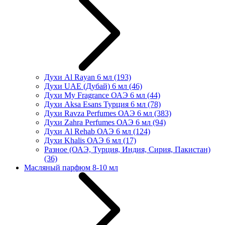
Духи Al Rayan 6 мл
(193)
Духи UAE (Дубай) 6 мл
(46)
Духи My Fragrance ОАЭ 6 мл
(44)
Духи Aksa Esans Турция 6 мл
(78)
Духи Ravza Perfumes ОАЭ 6 мл
(383)
Духи Zahra Perfumes ОАЭ 6 мл
(94)
Духи Al Rehab ОАЭ 6 мл
(124)
Духи Khalis ОАЭ 6 мл
(17)
Разное (ОАЭ, Турция, Индия, Сирия, Пакистан)
(36)
Масляный парфюм 8-10 мл