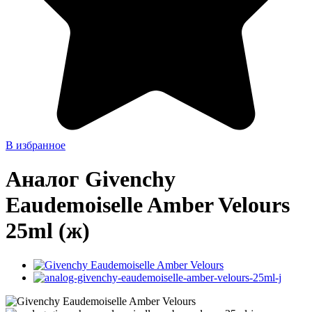
В избранное
Аналог Givenchy
Eaudemoiselle Amber Velours
25ml (ж)