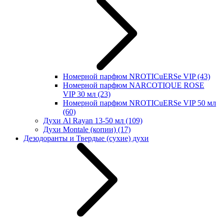
Номерной парфюм NROTICuERSe VIP
(43)
Номерной парфюм NARCOTIQUE ROSE
VIP 30 мл
(23)
Номерной парфюм NROTICuERSe VIP 50 мл
(60)
Духи Al Rayan 13-50 мл
(109)
Духи Montale (копии)
(17)
Дезодоранты и Твердые (сухие) духи