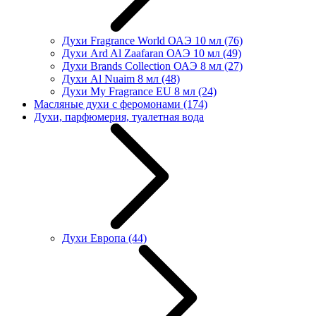
Духи Fragrance World ОАЭ 10 мл
(76)
Духи Ard Al Zaafaran ОАЭ 10 мл
(49)
Духи Brands Collection ОАЭ 8 мл
(27)
Духи Al Nuaim 8 мл
(48)
Духи My Fragrance EU 8 мл
(24)
Масляные духи с феромонами
(174)
Духи, парфюмерия, туалетная вода
Духи Европа
(44)