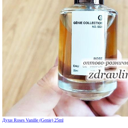
Духи Roses Vanille (Genie) 25ml