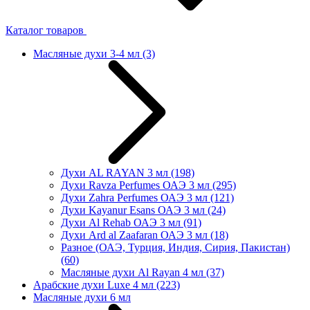
Каталог товаров
Масляные духи 3-4 мл
(3)
Духи AL RAYAN 3 мл
(198)
Духи Ravza Perfumes ОАЭ 3 мл
(295)
Духи Zahra Perfumes ОАЭ 3 мл
(121)
Духи Kayanur Esans ОАЭ 3 мл
(24)
Духи Al Rehab ОАЭ 3 мл
(91)
Духи Ard al Zaafaran ОАЭ 3 мл
(18)
Разное (ОАЭ, Турция, Индия, Сирия, Пакистан)
(60)
Масляные духи Al Rayan 4 мл
(37)
Арабские духи Luxe 4 мл
(223)
Масляные духи 6 мл