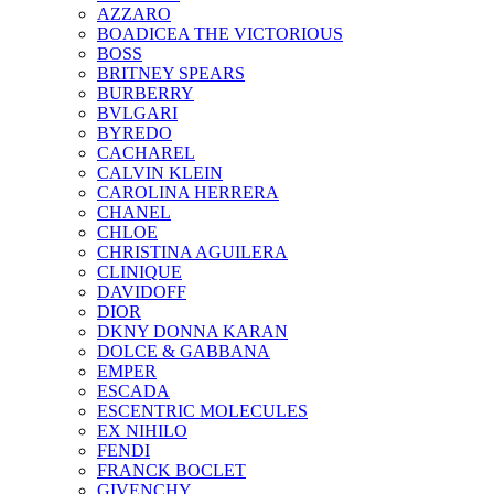
AZZARO
BOADICEA THE VICTORIOUS
BOSS
BRITNEY SPEARS
BURBERRY
BVLGARI
BYREDO
CACHAREL
CALVIN KLEIN
CAROLINA HERRERA
CHANEL
CHLOE
CHRISTINA AGUILERA
CLINIQUE
DAVIDOFF
DIOR
DKNY DONNA KARAN
DOLCE & GABBANA
EMPER
ESCADA
ESCENTRIC MOLECULES
EX NIHILO
FENDI
FRANCK BOCLET
GIVENCHY