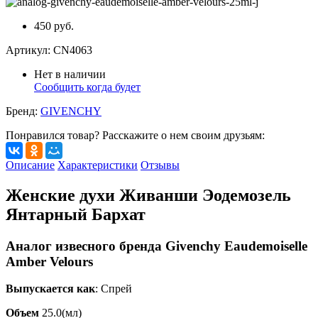
450 руб.
Артикул:
CN4063
Нет в наличии
Сообщить когда будет
Бренд:
GIVENCHY
Понравился товар? Расскажите о нем своим друзьям:
Описание
Характеристики
Отзывы
Женские духи Живанши Эодемозель
Янтарный Бархат
Аналог извесного бренда Givenchy Eaudemoiselle
Amber Velours
Выпускается как
: Спрей
Объем
25.0(мл)