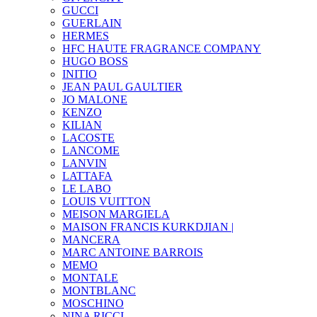
GUCCI
GUERLAIN
HERMES
HFC HAUTE FRAGRANCE COMPANY
HUGO BOSS
INITIO
JEAN PAUL GAULTIER
JO MALONE
KENZO
KILIAN
LACOSTE
LANCOME
LANVIN
LATTAFA
LE LABO
LOUIS VUITTON
MEISON MARGIELA
MAISON FRANCIS KURKDJIAN |
MANCERA
MARC ANTOINE BARROIS
MEMO
MONTALE
MONTBLANC
MOSCHINO
NINA RICCI