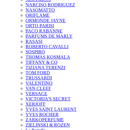
NARCISO RODRIGUEZ
NASOMATTO
ORIFLAME
ORMONDE JAYNE
ORTO PARISI
PACO RABANNE
PARFUMS DE MARLY
RASASI
ROBERTO CAVALLI
SOSPIRO
THOMAS KOSMALA
TIFFANY & CO
TIZIANA TERENZI
TOM FORD
TRUSSARDI
VALENTINO
VAN CLEEF
VERSACE
VICTORIA'S SECRET
XERJOFF
YVES SAINT LAURENT
YVES ROCHER
ZARKOPERFUME
ZIELINSKI & ROZEN