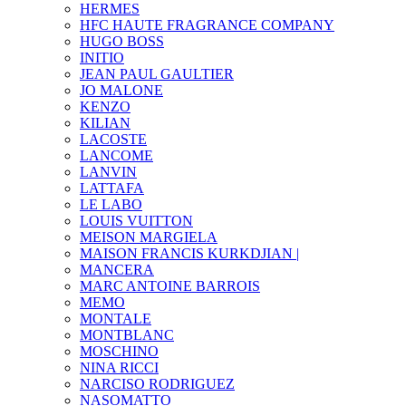
HERMES
HFC HAUTE FRAGRANCE COMPANY
HUGO BOSS
INITIO
JEAN PAUL GAULTIER
JO MALONE
KENZO
KILIAN
LACOSTE
LANCOME
LANVIN
LATTAFA
LE LABO
LOUIS VUITTON
MEISON MARGIELA
MAISON FRANCIS KURKDJIAN |
MANCERA
MARC ANTOINE BARROIS
MEMO
MONTALE
MONTBLANC
MOSCHINO
NINA RICCI
NARCISO RODRIGUEZ
NASOMATTO