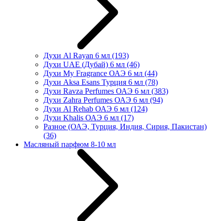
Духи Al Rayan 6 мл
(193)
Духи UAE (Дубай) 6 мл
(46)
Духи My Fragrance ОАЭ 6 мл
(44)
Духи Aksa Esans Турция 6 мл
(78)
Духи Ravza Perfumes ОАЭ 6 мл
(383)
Духи Zahra Perfumes ОАЭ 6 мл
(94)
Духи Al Rehab ОАЭ 6 мл
(124)
Духи Khalis ОАЭ 6 мл
(17)
Разное (ОАЭ, Турция, Индия, Сирия, Пакистан)
(36)
Масляный парфюм 8-10 мл