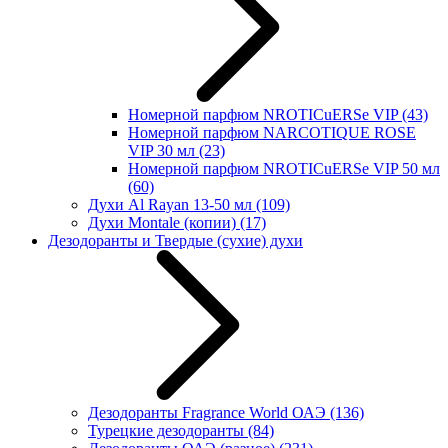
Номерной парфюм NROTICuERSe VIP
(43)
Номерной парфюм NARCOTIQUE ROSE
VIP 30 мл
(23)
Номерной парфюм NROTICuERSe VIP 50 мл
(60)
Духи Al Rayan 13-50 мл
(109)
Духи Montale (копии)
(17)
Дезодоранты и Твердые (сухие) духи
Дезодоранты Fragrance World ОАЭ
(136)
Турецкие дезодоранты
(84)