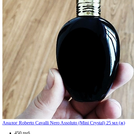
Аналог Roberto Cavalli Nero Assoluto (Mini Crystal) 25 мл (ж)
450 руб.