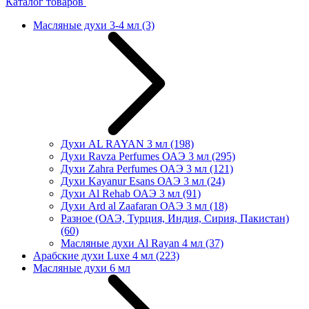
Каталог товаров
Масляные духи 3-4 мл
(3)
Духи AL RAYAN 3 мл
(198)
Духи Ravza Perfumes ОАЭ 3 мл
(295)
Духи Zahra Perfumes ОАЭ 3 мл
(121)
Духи Kayanur Esans ОАЭ 3 мл
(24)
Духи Al Rehab ОАЭ 3 мл
(91)
Духи Ard al Zaafaran ОАЭ 3 мл
(18)
Разное (ОАЭ, Турция, Индия, Сирия, Пакистан)
(60)
Масляные духи Al Rayan 4 мл
(37)
Арабские духи Luxe 4 мл
(223)
Масляные духи 6 мл