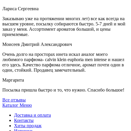
Лариса Сергеевна
Заказываю уже на протяжении многих лет) все как всегда на
высшем уровне, посылку собираются быстро. 5-7 дней и мой
заказ у меня. Ассортимент ароматов большой, и цены
приемлемые.
Моисеев Дмитрий Александрович
Очень долго на просторах инета искал аналог моего
любимого парфюма- calvin klein euphoria men intense и нашел
его здесь. Качество парфюма отличное, аромат почти один в
один, стойкий. Продавец замечательный.
Маргарита
Посылка пришла быстро и то, что нужно. Спасибо большое!
Все отзывы
Каталог
Меню
Доставка и оплата
Контакты
Хиты продаж
Новинки