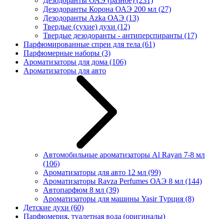
Дезодоранты ОАЭ (разное)
(231)
Дезодоранты Корона ОАЭ 200 мл
(27)
Дезодоранты Azka ОАЭ
(13)
Твердые (сухие) духи
(12)
Твердые дезодоранты - антиперспиранты
(17)
Парфюмированные спреи для тела
(61)
Парфюмерные наборы
(3)
Ароматизаторы для дома
(106)
Ароматизаторы для авто
Автомобильные ароматизаторы Al Rayan 7-8 мл
(106)
Ароматизаторы для авто 12 мл
(99)
Ароматизаторы Ravza Perfumes ОАЭ 8 мл
(144)
Автопарфюм 8 мл
(39)
Ароматизаторы для машины Yasir Турция
(8)
Детские духи
(60)
Парфюмерия, туалетная вода (оригиналы)