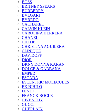
BOSS
BRITNEY SPEARS
BURBERRY
BVLGARI
BYREDO
CACHAREL
CALVIN KLEIN
CAROLINA HERRERA
CHANEL
CHLOE
CHRISTINA AGUILERA
CLINIQUE
DAVIDOFF
DIOR
DKNY DONNA KARAN
DOLCE & GABBANA
EMPER
ESCADA
ESCENTRIC MOLECULES
EX NIHILO
FENDI
FRANCK BOCLET
GIVENCHY
GUCCI
GUERLAIN