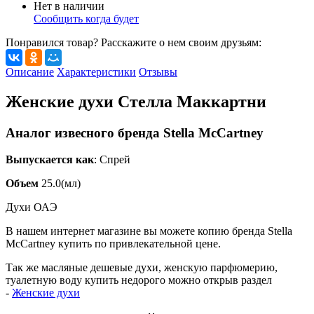
Нет в наличии
Сообщить когда будет
Понравился товар? Расскажите о нем своим друзьям:
Описание
Характеристики
Отзывы
Женские духи Стелла Маккартни
Аналог извесного бренда Stella McCartney
Выпускается как
: Спрей
Объем
25.0(мл)
Духи ОАЭ
В нашем интернет магазине вы можете копию бренда Stella
McCartney купить по привлекательной цене.
Так же масляные дешевые духи, женскую парфюмерию,
туалетную воду купить недорого можно открыв раздел
-
Ж
енские духи