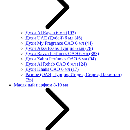
Духи Al Rayan 6 мл
(193)
Духи UAE (Дубай) 6 мл
(46)
Духи My Fragrance ОАЭ 6 мл
(44)
Духи Aksa Esans Турция 6 мл
(78)
Духи Ravza Perfumes ОАЭ 6 мл
(383)
Духи Zahra Perfumes ОАЭ 6 мл
(94)
Духи Al Rehab ОАЭ 6 мл
(124)
Духи Khalis ОАЭ 6 мл
(17)
Разное (ОАЭ, Турция, Индия, Сирия, Пакистан)
(36)
Масляный парфюм 8-10 мл