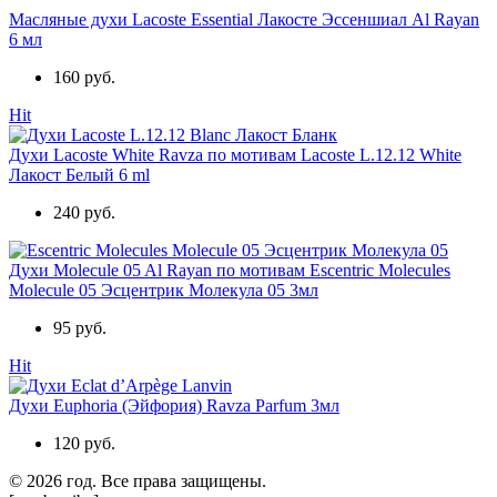
Масляные духи Lacoste Essential Лакосте Эссеншиал Al Rayan
6 мл
160 руб.
Hit
Духи Lacoste White Ravza по мотивам Lacoste L.12.12 White
Лакост Белый 6 ml
240 руб.
Духи Molecule 05 Al Rayan по мотивам Escentric Molecules
Molecule 05 Эсцентрик Молекула 05 3мл
95 руб.
Hit
Духи Euphoria (Эйфория) Ravza Parfum 3мл
120 руб.
© 2026 год. Все права защищены.