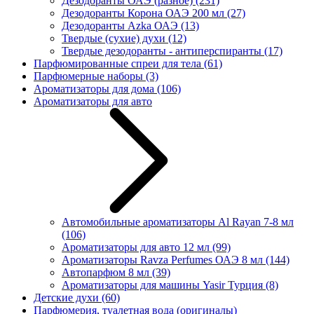
Дезодоранты ОАЭ (разное)
(231)
Дезодоранты Корона ОАЭ 200 мл
(27)
Дезодоранты Azka ОАЭ
(13)
Твердые (сухие) духи
(12)
Твердые дезодоранты - антиперспиранты
(17)
Парфюмированные спреи для тела
(61)
Парфюмерные наборы
(3)
Ароматизаторы для дома
(106)
Ароматизаторы для авто
Автомобильные ароматизаторы Al Rayan 7-8 мл
(106)
Ароматизаторы для авто 12 мл
(99)
Ароматизаторы Ravza Perfumes ОАЭ 8 мл
(144)
Автопарфюм 8 мл
(39)
Ароматизаторы для машины Yasir Турция
(8)
Детские духи
(60)
Парфюмерия, туалетная вода (оригиналы)