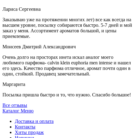
Лариса Сергеевна
Заказываю уже на протяжении многих лет) все как всегда на
высшем уровне, посылку собираются быстро. 5-7 дней и мой
заказ у меня. Ассортимент ароматов большой, и цены
приемлемые.
Моисеев Дмитрий Александрович
Очень долго на просторах инета искал аналог моего
любимого парфюма- calvin klein euphoria men intense и нашел
его здесь. Качество парфюма отличное, аромат почти один в
один, стойкий. Продавец замечательный.
Маргарита
Посылка пришла быстро и то, что нужно. Спасибо большое!
Все отзывы
Каталог
Меню
Доставка и оплата
Контакты
Хиты продаж
Новинки