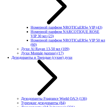
Номерной парфюм NROTICuERSe VIP
(43)
Номерной парфюм NARCOTIQUE ROSE
VIP 30 мл
(23)
Номерной парфюм NROTICuERSe VIP 50 мл
(60)
Духи Al Rayan 13-50 мл
(109)
Духи Montale (копии)
(17)
Дезодоранты и Твердые (сухие) духи
Дезодоранты Fragrance World ОАЭ
(136)
Турецкие дезодоранты
(84)