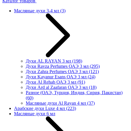
Каталог товаров
Масляные духи 3-4 мл
(3)
Духи AL RAYAN 3 мл
(198)
Духи Ravza Perfumes ОАЭ 3 мл
(295)
Духи Zahra Perfumes ОАЭ 3 мл
(121)
Духи Kayanur Esans ОАЭ 3 мл
(24)
Духи Al Rehab ОАЭ 3 мл
(91)
Духи Ard al Zaafaran ОАЭ 3 мл
(18)
Разное (ОАЭ, Турция, Индия, Сирия, Пакистан)
(60)
Масляные духи Al Rayan 4 мл
(37)
Арабские духи Luxe 4 мл
(223)
Масляные духи 6 мл