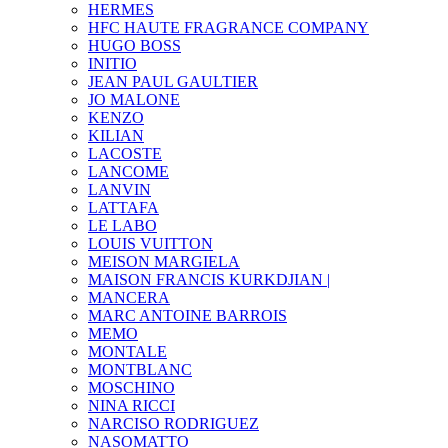
HERMES
HFC HAUTE FRAGRANCE COMPANY
HUGO BOSS
INITIO
JEAN PAUL GAULTIER
JO MALONE
KENZO
KILIAN
LACOSTE
LANCOME
LANVIN
LATTAFA
LE LABO
LOUIS VUITTON
MEISON MARGIELA
MAISON FRANCIS KURKDJIAN |
MANCERA
MARC ANTOINE BARROIS
MEMO
MONTALE
MONTBLANC
MOSCHINO
NINA RICCI
NARCISO RODRIGUEZ
NASOMATTO