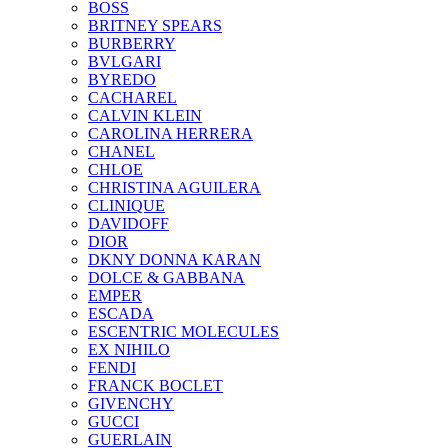
BOSS
BRITNEY SPEARS
BURBERRY
BVLGARI
BYREDO
CACHAREL
CALVIN KLEIN
CAROLINA HERRERA
CHANEL
CHLOE
CHRISTINA AGUILERA
CLINIQUE
DAVIDOFF
DIOR
DKNY DONNA KARAN
DOLCE & GABBANA
EMPER
ESCADA
ESCENTRIC MOLECULES
EX NIHILO
FENDI
FRANCK BOCLET
GIVENCHY
GUCCI
GUERLAIN