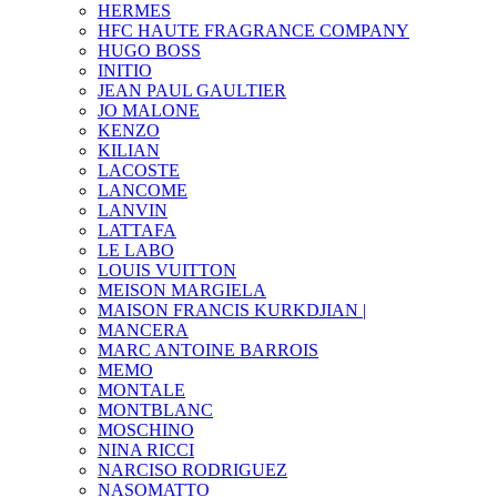
HERMES
HFC HAUTE FRAGRANCE COMPANY
HUGO BOSS
INITIO
JEAN PAUL GAULTIER
JO MALONE
KENZO
KILIAN
LACOSTE
LANCOME
LANVIN
LATTAFA
LE LABO
LOUIS VUITTON
MEISON MARGIELA
MAISON FRANCIS KURKDJIAN |
MANCERA
MARC ANTOINE BARROIS
MEMO
MONTALE
MONTBLANC
MOSCHINO
NINA RICCI
NARCISO RODRIGUEZ
NASOMATTO