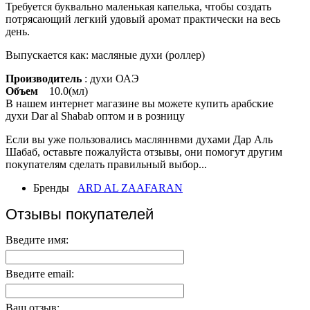
Требуется буквально маленькая капелька, чтобы создать
потрясающий легкий удовый аромат практически на весь
день.
Выпускается как: масляные духи (роллер)
Производитель
: духи ОАЭ
Объем
10.0(мл)
В нашем интернет магазине вы можете купить арабские
духи Dar al Shabab оптом и в розницу
Если вы уже пользовались масляннвми духами Дар Аль
Шабаб, оставьте пожалуйста отзывы, они помогут другим
покупателям сделать правильный выбор...
Бренды
ARD AL ZAAFARAN
Отзывы покупателей
Введите имя:
Введите email:
Ваш отзыв: