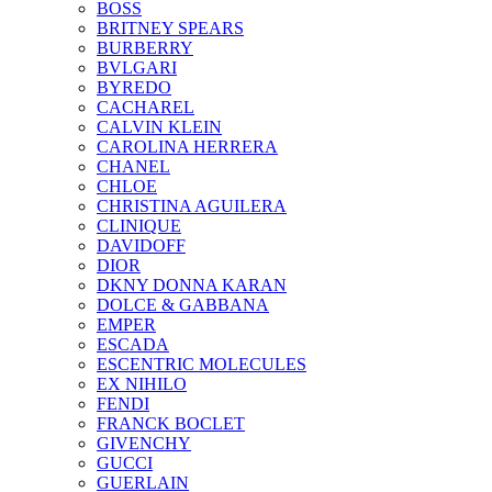
BOSS
BRITNEY SPEARS
BURBERRY
BVLGARI
BYREDO
CACHAREL
CALVIN KLEIN
CAROLINA HERRERA
CHANEL
CHLOE
CHRISTINA AGUILERA
CLINIQUE
DAVIDOFF
DIOR
DKNY DONNA KARAN
DOLCE & GABBANA
EMPER
ESCADA
ESCENTRIC MOLECULES
EX NIHILO
FENDI
FRANCK BOCLET
GIVENCHY
GUCCI
GUERLAIN