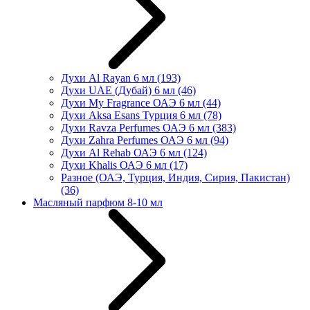
Духи Al Rayan 6 мл
(193)
Духи UAE (Дубай) 6 мл
(46)
Духи My Fragrance ОАЭ 6 мл
(44)
Духи Aksa Esans Турция 6 мл
(78)
Духи Ravza Perfumes ОАЭ 6 мл
(383)
Духи Zahra Perfumes ОАЭ 6 мл
(94)
Духи Al Rehab ОАЭ 6 мл
(124)
Духи Khalis ОАЭ 6 мл
(17)
Разное (ОАЭ, Турция, Индия, Сирия, Пакистан)
(36)
Масляный парфюм 8-10 мл