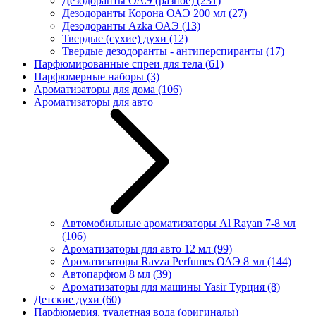
Дезодоранты ОАЭ (разное)
(231)
Дезодоранты Корона ОАЭ 200 мл
(27)
Дезодоранты Azka ОАЭ
(13)
Твердые (сухие) духи
(12)
Твердые дезодоранты - антиперспиранты
(17)
Парфюмированные спреи для тела
(61)
Парфюмерные наборы
(3)
Ароматизаторы для дома
(106)
Ароматизаторы для авто
Автомобильные ароматизаторы Al Rayan 7-8 мл
(106)
Ароматизаторы для авто 12 мл
(99)
Ароматизаторы Ravza Perfumes ОАЭ 8 мл
(144)
Автопарфюм 8 мл
(39)
Ароматизаторы для машины Yasir Турция
(8)
Детские духи
(60)
Парфюмерия, туалетная вода (оригиналы)