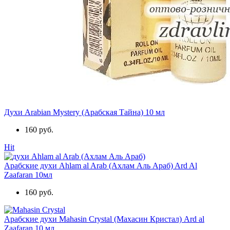
Духи Arabian Mystery (Арабская Тайна) 10 мл
160 руб.
Hit
Арабские духи Ahlam al Arab (Ахлам Аль Араб) Ard Al
Zaafaran 10мл
160 руб.
Арабские духи Mahasin Crystal (Махасин Кристал) Ard al
Zaafaran 10 мл