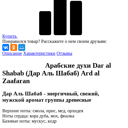
Купить
Понравился товар? Расскажите о нем своим друзьям:
Описание
Характеристики
Отзывы
Арабские духи Dar al
Shabab (Дар Аль Шабаб) Ard al
Zaafaran
Дар Аль Шабаб - энергичный, свежий,
мужской аромат группы древесные
Верхние ноты: смола, ирис, мед, орхидея
Ноты сердца: кора дуба, мох, фиалка
Базовые ноты: мускус, кедр