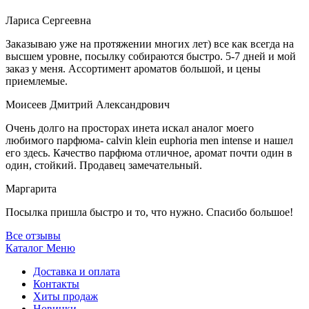
Лариса Сергеевна
Заказываю уже на протяжении многих лет) все как всегда на
высшем уровне, посылку собираются быстро. 5-7 дней и мой
заказ у меня. Ассортимент ароматов большой, и цены
приемлемые.
Моисеев Дмитрий Александрович
Очень долго на просторах инета искал аналог моего
любимого парфюма- calvin klein euphoria men intense и нашел
его здесь. Качество парфюма отличное, аромат почти один в
один, стойкий. Продавец замечательный.
Маргарита
Посылка пришла быстро и то, что нужно. Спасибо большое!
Все отзывы
Каталог
Меню
Доставка и оплата
Контакты
Хиты продаж
Новинки