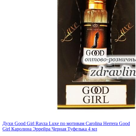
Духи Good Girl Ravza Luxe по мотивам Carolina Herrera Good
Girl Каролина Эррейра Черная Туфелька 4 мл