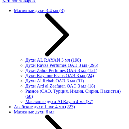
Каталог товаров
Масляные духи 3-4 мл
(3)
Духи AL RAYAN 3 мл
(198)
Духи Ravza Perfumes ОАЭ 3 мл
(295)
Духи Zahra Perfumes ОАЭ 3 мл
(121)
Духи Kayanur Esans ОАЭ 3 мл
(24)
Духи Al Rehab ОАЭ 3 мл
(91)
Духи Ard al Zaafaran ОАЭ 3 мл
(18)
Разное (ОАЭ, Турция, Индия, Сирия, Пакистан)
(60)
Масляные духи Al Rayan 4 мл
(37)
Арабские духи Luxe 4 мл
(223)
Масляные духи 6 мл