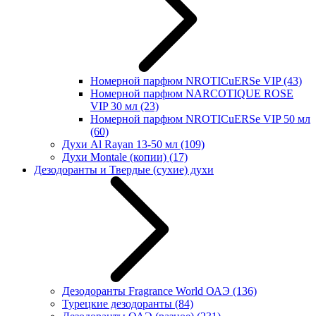
Номерной парфюм NROTICuERSe VIP
(43)
Номерной парфюм NARCOTIQUE ROSE
VIP 30 мл
(23)
Номерной парфюм NROTICuERSe VIP 50 мл
(60)
Духи Al Rayan 13-50 мл
(109)
Духи Montale (копии)
(17)
Дезодоранты и Твердые (сухие) духи
Дезодоранты Fragrance World ОАЭ
(136)
Турецкие дезодоранты
(84)