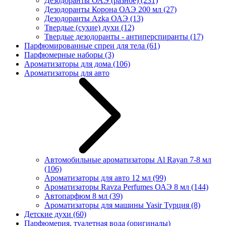
Дезодоранты ОАЭ (разное)
(231)
Дезодоранты Корона ОАЭ 200 мл
(27)
Дезодоранты Azka ОАЭ
(13)
Твердые (сухие) духи
(12)
Твердые дезодоранты - антиперспиранты
(17)
Парфюмированные спреи для тела
(61)
Парфюмерные наборы
(3)
Ароматизаторы для дома
(106)
Ароматизаторы для авто
Автомобильные ароматизаторы Al Rayan 7-8 мл
(106)
Ароматизаторы для авто 12 мл
(99)
Ароматизаторы Ravza Perfumes ОАЭ 8 мл
(144)
Автопарфюм 8 мл
(39)
Ароматизаторы для машины Yasir Турция
(8)
Детские духи
(60)
Парфюмерия, туалетная вода (оригиналы)