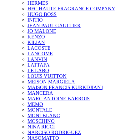
HERMES
HFC HAUTE FRAGRANCE COMPANY
HUGO BOSS
INITIO
JEAN PAUL GAULTIER
JO MALONE
KENZO
KILIAN
LACOSTE
LANCOME
LANVIN
LATTAFA
LE LABO
LOUIS VUITTON
MEISON MARGIELA
MAISON FRANCIS KURKDJIAN |
MANCERA
MARC ANTOINE BARROIS
MEMO
MONTALE
MONTBLANC
MOSCHINO
NINA RICCI
NARCISO RODRIGUEZ
NASOMATTO