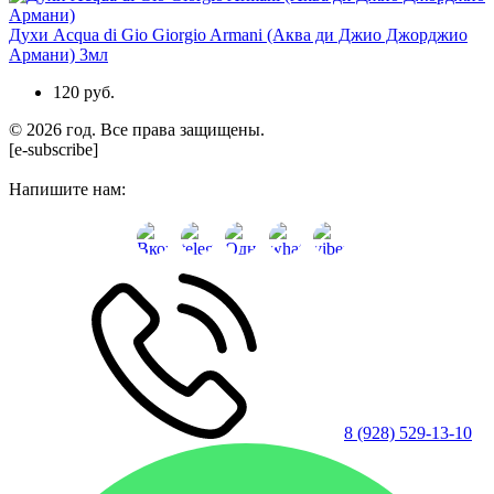
Духи Acqua di Gio Giorgio Armani (Аква ди Джио Джорджио
Армани) 3мл
120 руб.
© 2026 год. Все права защищены.
[e-subscribe]
Напишите нам:
8 (928) 529-13-10