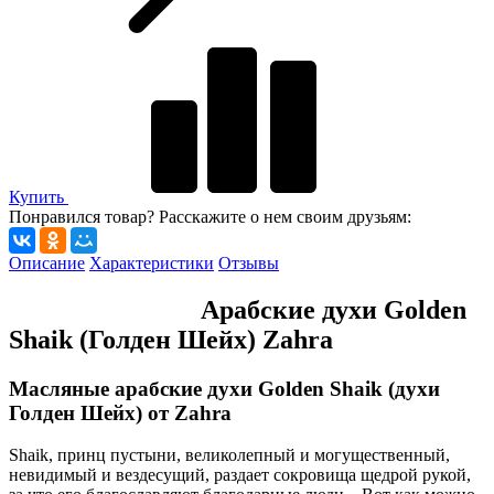
Купить
Понравился товар? Расскажите о нем своим друзьям:
Описание
Характеристики
Отзывы
Арабские духи Golden
Shaik (Голден Шейх) Zahra
Масляные арабские духи Golden Shaik (духи
Голден Шейх) от Zahra
Shaik, принц пустыни, великолепный и могущественный,
невидимый и вездесущий, раздает сокровища щедрой рукой,