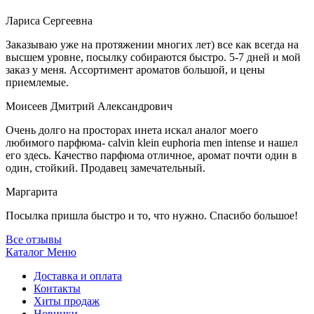
Лариса Сергеевна
Заказываю уже на протяжении многих лет) все как всегда на
высшем уровне, посылку собираются быстро. 5-7 дней и мой
заказ у меня. Ассортимент ароматов большой, и цены
приемлемые.
Моисеев Дмитрий Александрович
Очень долго на просторах инета искал аналог моего
любимого парфюма- calvin klein euphoria men intense и нашел
его здесь. Качество парфюма отличное, аромат почти один в
один, стойкий. Продавец замечательный.
Маргарита
Посылка пришла быстро и то, что нужно. Спасибо большое!
Все отзывы
Каталог
Меню
Доставка и оплата
Контакты
Хиты продаж
Новинки