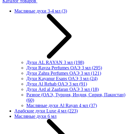
Каталог товаров
Масляные духи 3-4 мл
(3)
Духи AL RAYAN 3 мл
(198)
Духи Ravza Perfumes ОАЭ 3 мл
(295)
Духи Zahra Perfumes ОАЭ 3 мл
(121)
Духи Kayanur Esans ОАЭ 3 мл
(24)
Духи Al Rehab ОАЭ 3 мл
(91)
Духи Ard al Zaafaran ОАЭ 3 мл
(18)
Разное (ОАЭ, Турция, Индия, Сирия, Пакистан)
(60)
Масляные духи Al Rayan 4 мл
(37)
Арабские духи Luxe 4 мл
(223)
Масляные духи 6 мл