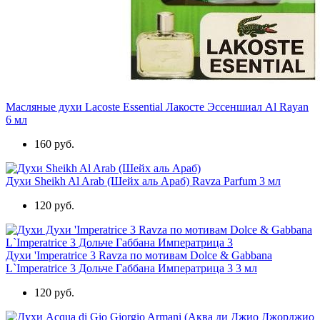
Масляные духи Lacoste Essential Лакосте Эссеншиал Al Rayan
6 мл
160 руб.
Духи Sheikh Al Arab (Шейх аль Араб) Ravza Parfum 3 мл
120 руб.
Духи 'Imperatrice 3 Ravza по мотивам Dolce & Gabbana
L`Imperatrice 3 Дольче Габбана Императрица 3 3 мл
120 руб.