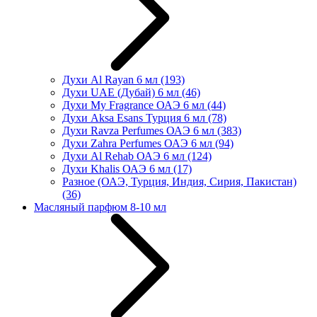
Духи Al Rayan 6 мл
(193)
Духи UAE (Дубай) 6 мл
(46)
Духи My Fragrance ОАЭ 6 мл
(44)
Духи Aksa Esans Турция 6 мл
(78)
Духи Ravza Perfumes ОАЭ 6 мл
(383)
Духи Zahra Perfumes ОАЭ 6 мл
(94)
Духи Al Rehab ОАЭ 6 мл
(124)
Духи Khalis ОАЭ 6 мл
(17)
Разное (ОАЭ, Турция, Индия, Сирия, Пакистан)
(36)
Масляный парфюм 8-10 мл