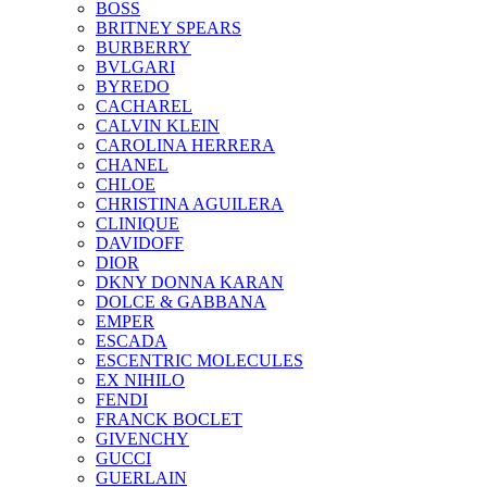
BOSS
BRITNEY SPEARS
BURBERRY
BVLGARI
BYREDO
CACHAREL
CALVIN KLEIN
CAROLINA HERRERA
CHANEL
CHLOE
CHRISTINA AGUILERA
CLINIQUE
DAVIDOFF
DIOR
DKNY DONNA KARAN
DOLCE & GABBANA
EMPER
ESCADA
ESCENTRIC MOLECULES
EX NIHILO
FENDI
FRANCK BOCLET
GIVENCHY
GUCCI
GUERLAIN