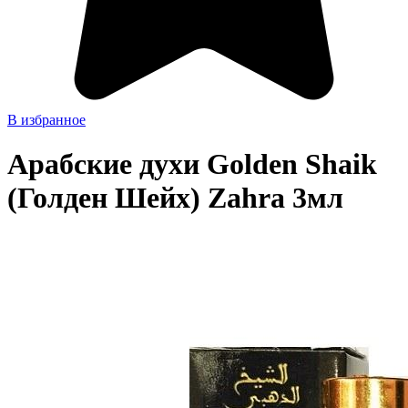
В избранное
Арабские духи Golden Shaik
(Голден Шейх) Zahra 3мл