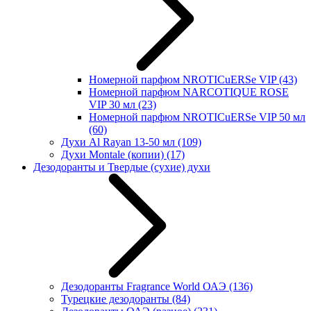
Номерной парфюм NROTICuERSe VIP
(43)
Номерной парфюм NARCOTIQUE ROSE
VIP 30 мл
(23)
Номерной парфюм NROTICuERSe VIP 50 мл
(60)
Духи Al Rayan 13-50 мл
(109)
Духи Montale (копии)
(17)
Дезодоранты и Твердые (сухие) духи
Дезодоранты Fragrance World ОАЭ
(136)
Турецкие дезодоранты
(84)