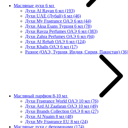
Масляные духи 6 мл
Духи Al Rayan 6 мл
(193)
Духи UAE (Дубай) 6 мл
(46)
Духи My Fragrance ОАЭ 6 мл
(44)
Духи Aksa Esans Турция 6 мл
(78)
Духи Ravza Perfumes ОАЭ 6 мл
(383)
Духи Zahra Perfumes ОАЭ 6 мл
(94)
Духи Al Rehab ОАЭ 6 мл
(124)
Духи Khalis ОАЭ 6 мл
(17)
Разное (ОАЭ, Турция, Индия, Сирия, Пакистан)
(36
Масляный парфюм 8-10 мл
Духи Fragrance World ОАЭ 10 мл
(76)
Духи Ard Al Zaafaran ОАЭ 10 мл
(49)
Духи Brands Collection ОАЭ 8 мл
(27)
Духи Al Nuaim 8 мл
(48)
Духи My Fragrance EU 8 мл
(24)
Масляные духи с феромонами
(174)