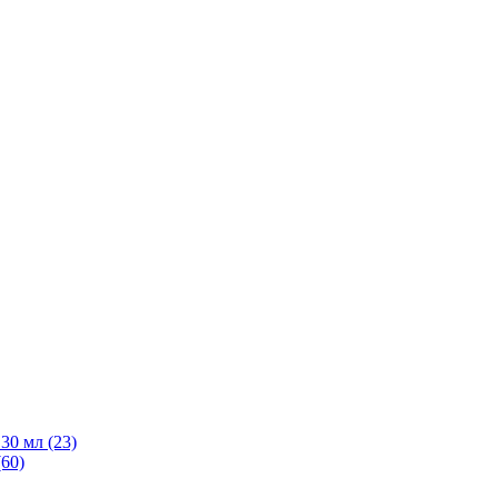
30 мл
(23)
(60)