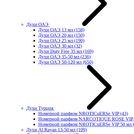
Духи ОАЭ
Духи ОАЭ 13 мл
(158)
Духи ОАЭ 20 мл
(150)
Духи ОАЭ 25 мл
(190)
Духи ОАЭ 30 мл
(32)
Духи Duty Free 35 мл
(169)
Духи ОАЭ 35-50 мл
(236)
Духи ОАЭ 50-120 мл
(650)
Духи Турция
Номерной парфюм NROTICuERSe VIP
(43)
Номерной парфюм NARCOTIQUE ROSE VIP 
Номерной парфюм NROTICuERSe VIP 50 мл
Духи Al Rayan 13-50 мл
(109)