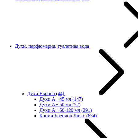
Духи, парфюмерия, туалетная вода
Духи Европа
(44)
Духи А+ 45 мл
(147)
Духи А+ 50 мл
(52)
Духи А+ 60-120 мл
(291)
Копии Брендов Люкс
(634)