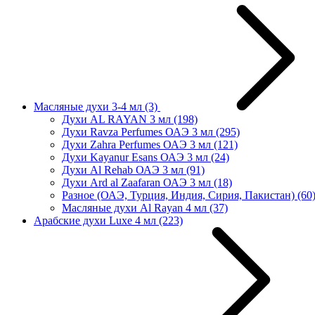
Масляные духи 3-4 мл
(3)
Духи AL RAYAN 3 мл
(198)
Духи Ravza Perfumes ОАЭ 3 мл
(295)
Духи Zahra Perfumes ОАЭ 3 мл
(121)
Духи Kayanur Esans ОАЭ 3 мл
(24)
Духи Al Rehab ОАЭ 3 мл
(91)
Духи Ard al Zaafaran ОАЭ 3 мл
(18)
Разное (ОАЭ, Турция, Индия, Сирия, Пакистан)
(60
Масляные духи Al Rayan 4 мл
(37)
Арабские духи Luxe 4 мл
(223)