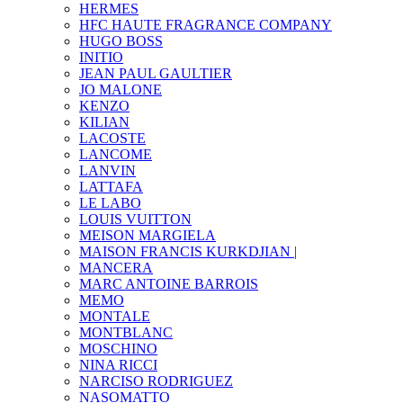
HERMES
HFC HAUTE FRAGRANCE COMPANY
HUGO BOSS
INITIO
JEAN PAUL GAULTIER
JO MALONE
KENZO
KILIAN
LACOSTE
LANCOME
LANVIN
LATTAFA
LE LABO
LOUIS VUITTON
MEISON MARGIELA
MAISON FRANCIS KURKDJIAN |
MANCERA
MARC ANTOINE BARROIS
MEMO
MONTALE
MONTBLANC
MOSCHINO
NINA RICCI
NARCISO RODRIGUEZ
NASOMATTO