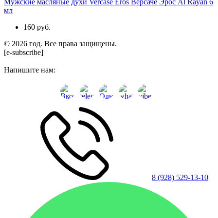
Мужские масляные духи Vercase Eros Версаче Эрос Al Rayan 6
мл
160 руб.
© 2026 год. Все права защищены.
[e-subscribe]
Напишите нам:
8 (928) 529-13-10