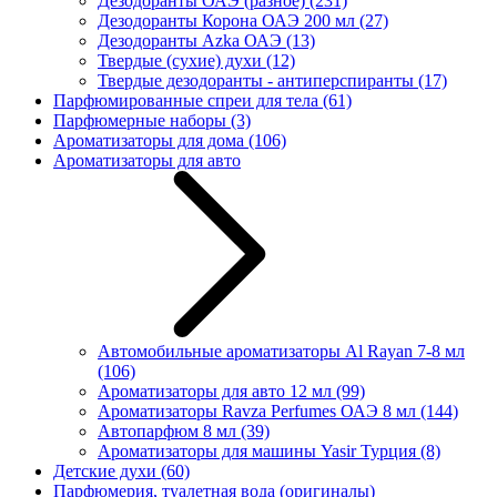
Дезодоранты ОАЭ (разное)
(231)
Дезодоранты Корона ОАЭ 200 мл
(27)
Дезодоранты Azka ОАЭ
(13)
Твердые (сухие) духи
(12)
Твердые дезодоранты - антиперспиранты
(17)
Парфюмированные спреи для тела
(61)
Парфюмерные наборы
(3)
Ароматизаторы для дома
(106)
Ароматизаторы для авто
Автомобильные ароматизаторы Al Rayan 7-8 мл
(106)
Ароматизаторы для авто 12 мл
(99)
Ароматизаторы Ravza Perfumes ОАЭ 8 мл
(144)
Автопарфюм 8 мл
(39)
Ароматизаторы для машины Yasir Турция
(8)
Детские духи
(60)
Парфюмерия, туалетная вода (оригиналы)