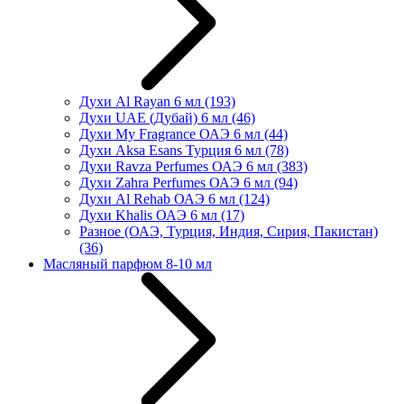
Духи Al Rayan 6 мл
(193)
Духи UAE (Дубай) 6 мл
(46)
Духи My Fragrance ОАЭ 6 мл
(44)
Духи Aksa Esans Турция 6 мл
(78)
Духи Ravza Perfumes ОАЭ 6 мл
(383)
Духи Zahra Perfumes ОАЭ 6 мл
(94)
Духи Al Rehab ОАЭ 6 мл
(124)
Духи Khalis ОАЭ 6 мл
(17)
Разное (ОАЭ, Турция, Индия, Сирия, Пакистан)
(36)
Масляный парфюм 8-10 мл