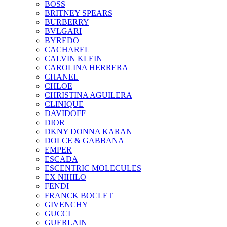
BOSS
BRITNEY SPEARS
BURBERRY
BVLGARI
BYREDO
CACHAREL
CALVIN KLEIN
CAROLINA HERRERA
CHANEL
CHLOE
CHRISTINA AGUILERA
CLINIQUE
DAVIDOFF
DIOR
DKNY DONNA KARAN
DOLCE & GABBANA
EMPER
ESCADA
ESCENTRIC MOLECULES
EX NIHILO
FENDI
FRANCK BOCLET
GIVENCHY
GUCCI
GUERLAIN