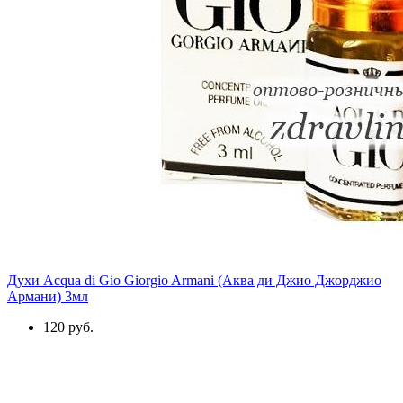
Духи Acqua di Gio Giorgio Armani (Аква ди Джио Джорджио
Армани) 3мл
120 руб.