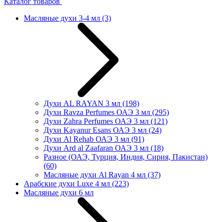
Каталог товаров
Масляные духи 3-4 мл
(3)
Духи AL RAYAN 3 мл
(198)
Духи Ravza Perfumes ОАЭ 3 мл
(295)
Духи Zahra Perfumes ОАЭ 3 мл
(121)
Духи Kayanur Esans ОАЭ 3 мл
(24)
Духи Al Rehab ОАЭ 3 мл
(91)
Духи Ard al Zaafaran ОАЭ 3 мл
(18)
Разное (ОАЭ, Турция, Индия, Сирия, Пакистан)
(60)
Масляные духи Al Rayan 4 мл
(37)
Арабские духи Luxe 4 мл
(223)
Масляные духи 6 мл