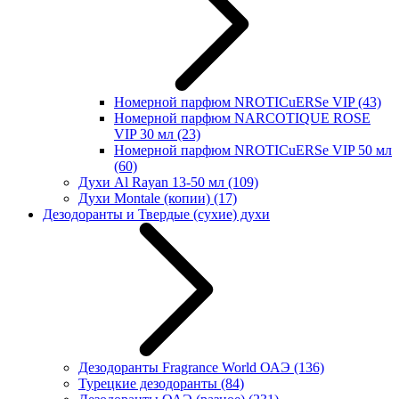
Номерной парфюм NROTICuERSe VIP
(43)
Номерной парфюм NARCOTIQUE ROSE
VIP 30 мл
(23)
Номерной парфюм NROTICuERSe VIP 50 мл
(60)
Духи Al Rayan 13-50 мл
(109)
Духи Montale (копии)
(17)
Дезодоранты и Твердые (сухие) духи
Дезодоранты Fragrance World ОАЭ
(136)
Турецкие дезодоранты
(84)