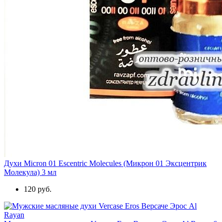
Духи Micron 01 Escentric Molecules (Микрон 01 Эксцентрик
Молекула) 3 мл
120 руб.