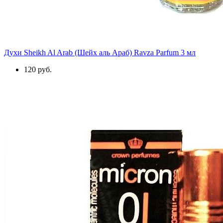
Духи Sheikh Al Arab (Шейх аль Араб) Ravza Parfum 3 мл
120 руб.