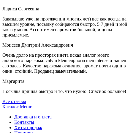
Лариса Сергеевна
Заказываю уже на протяжении многих лет) все как всегда на
высшем уровне, посылку собираются быстро. 5-7 дней и мой
заказ у меня. Ассортимент ароматов большой, и цены
приемлемые.
Моисеев Дмитрий Александрович
Очень долго на просторах инета искал аналог моего
любимого парфюма- calvin klein euphoria men intense и нашел
его здесь. Качество парфюма отличное, аромат почти один в
один, стойкий. Продавец замечательный.
Маргарита
Посылка пришла быстро и то, что нужно. Спасибо большое!
Все отзывы
Каталог
Меню
Доставка и оплата
Контакты
Хиты продаж
Новинки