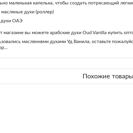
льно маленькая капелька, чтобы создать потрясающий легки
 масляные духи (роллер)
: духи ОАЭ
л)
 магазине вы можете арабские духи Oud Vanilla купить опт
ьзовались масляннвми духами Уд Ванила, оставьте пожалуй
р...
Похожие товар