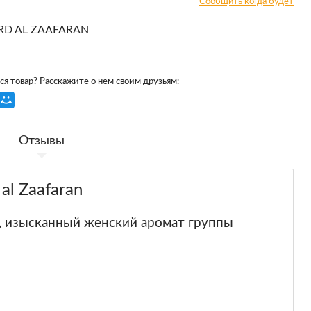
Сообщить когда будет
RD AL ZAAFARAN
я товар? Расскажите о нем своим друзьям:
Отзывы
l Zaafaran
и, изысканный женский аромат группы