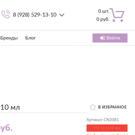
0
шт.
8 (928) 529-13-10
0
руб.
Бренды
Блог
Войти
 10 мл
В ИЗБРАННОЕ
Артикул:
CN3081
уб.
Нет в наличии