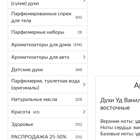
(сухие) духи
Парфюмированные спреи
(61)
для тела
Парфюмерные наборы
(3)
Ароматизаторы для дома
(106)
Ароматизаторы для авто
Детские духи
(60)
Парфюмерия, туалетная вода
Арабские 
(оригиналы)
Натуральные масла
(23)
Духи Уд Ванил
восточные
Красота
(45)
Верхние ноты: у
Здоровье
(31)
Ноты сердца: ва
Базовые ноты: у
РАСПРОДАЖА 25-50%
(21)