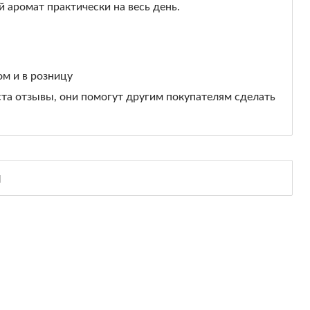
й аромат практически на весь день.
ом и в розницу
ста отзывы, они помогут другим покупателям сделать
ы