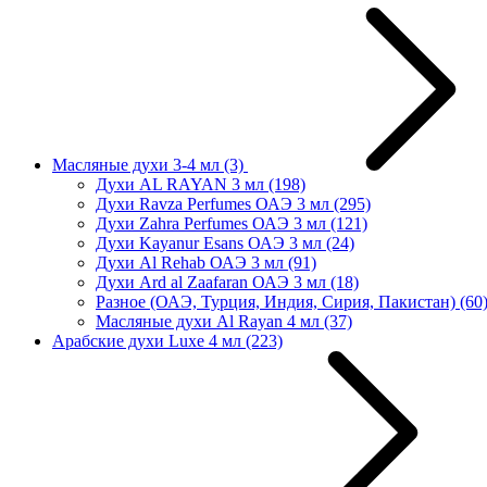
Масляные духи 3-4 мл
(3)
Духи AL RAYAN 3 мл
(198)
Духи Ravza Perfumes ОАЭ 3 мл
(295)
Духи Zahra Perfumes ОАЭ 3 мл
(121)
Духи Kayanur Esans ОАЭ 3 мл
(24)
Духи Al Rehab ОАЭ 3 мл
(91)
Духи Ard al Zaafaran ОАЭ 3 мл
(18)
Разное (ОАЭ, Турция, Индия, Сирия, Пакистан)
(60
Масляные духи Al Rayan 4 мл
(37)
Арабские духи Luxe 4 мл
(223)