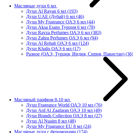
Масляные духи 6 мл
Духи Al Rayan 6 мл
(193)
Духи UAE (Дубай) 6 мл
(46)
Духи My Fragrance ОАЭ 6 мл
(44)
Духи Aksa Esans Турция 6 мл
(78)
Духи Ravza Perfumes ОАЭ 6 мл
(383)
Духи Zahra Perfumes ОАЭ 6 мл
(94)
Духи Al Rehab ОАЭ 6 мл
(124)
Духи Khalis ОАЭ 6 мл
(17)
Разное (ОАЭ, Турция, Индия, Сирия, Пакистан)
(36
Масляный парфюм 8-10 мл
Духи Fragrance World ОАЭ 10 мл
(76)
Духи Ard Al Zaafaran ОАЭ 10 мл
(49)
Духи Brands Collection ОАЭ 8 мл
(27)
Духи Al Nuaim 8 мл
(48)
Духи My Fragrance EU 8 мл
(24)
Масляные духи с феромонами
(174)