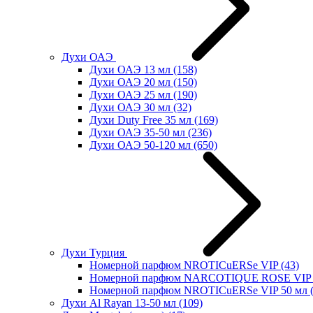
Духи ОАЭ
Духи ОАЭ 13 мл
(158)
Духи ОАЭ 20 мл
(150)
Духи ОАЭ 25 мл
(190)
Духи ОАЭ 30 мл
(32)
Духи Duty Free 35 мл
(169)
Духи ОАЭ 35-50 мл
(236)
Духи ОАЭ 50-120 мл
(650)
Духи Турция
Номерной парфюм NROTICuERSe VIP
(43)
Номерной парфюм NARCOTIQUE ROSE VIP 
Номерной парфюм NROTICuERSe VIP 50 мл
Духи Al Rayan 13-50 мл
(109)