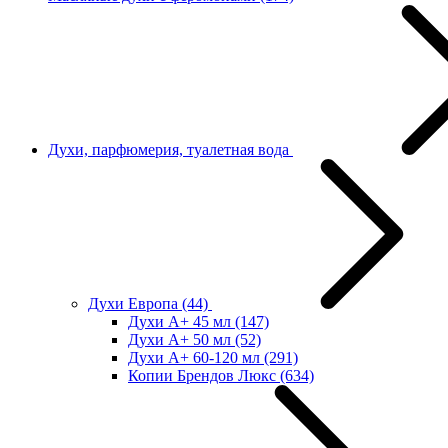
Духи, парфюмерия, туалетная вода
Духи Европа
(44)
Духи А+ 45 мл
(147)
Духи А+ 50 мл
(52)
Духи А+ 60-120 мл
(291)
Копии Брендов Люкс
(634)