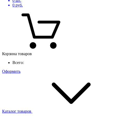
0
шт.
0
руб.
Корзина товаров
Всего:
Оформить
Каталог товаров