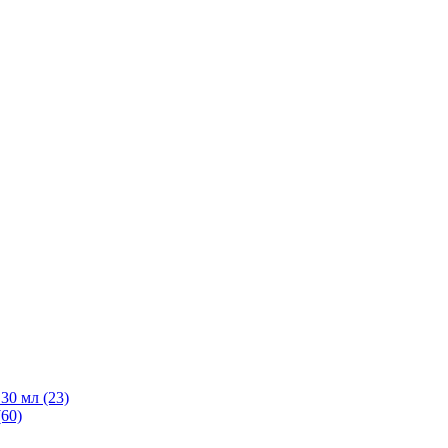
30 мл
(23)
(60)