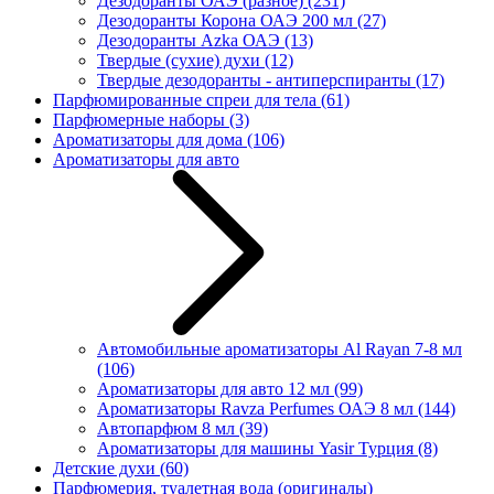
Дезодоранты ОАЭ (разное)
(231)
Дезодоранты Корона ОАЭ 200 мл
(27)
Дезодоранты Azka ОАЭ
(13)
Твердые (сухие) духи
(12)
Твердые дезодоранты - антиперспиранты
(17)
Парфюмированные спреи для тела
(61)
Парфюмерные наборы
(3)
Ароматизаторы для дома
(106)
Ароматизаторы для авто
Автомобильные ароматизаторы Al Rayan 7-8 мл
(106)
Ароматизаторы для авто 12 мл
(99)
Ароматизаторы Ravza Perfumes ОАЭ 8 мл
(144)
Автопарфюм 8 мл
(39)
Ароматизаторы для машины Yasir Турция
(8)
Детские духи
(60)
Парфюмерия, туалетная вода (оригиналы)