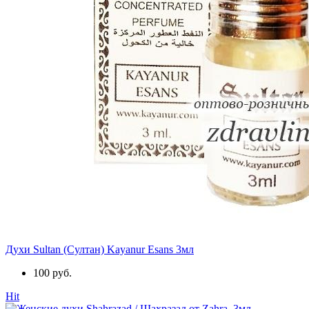
Духи Sultan (Султан) Kayanur Esans 3мл
100 руб.
Hit