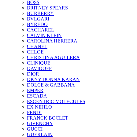
BOSS
BRITNEY SPEARS
BURBERRY
BVLGARI
BYREDO
CACHAREL
CALVIN KLEIN
CAROLINA HERRERA
CHANEL
CHLOE
CHRISTINA AGUILERA
CLINIQUE
DAVIDOFF
DIOR
DKNY DONNA KARAN
DOLCE & GABBANA
EMPER
ESCADA
ESCENTRIC MOLECULES
EX NIHILO
FENDI
FRANCK BOCLET
GIVENCHY
GUCCI
GUERLAIN