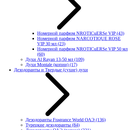
Номерной парфюм NROTICuERSe VIP
(43)
Номерной парфюм NARCOTIQUE ROSE
VIP 30 мл
(23)
Номерной парфюм NROTICuERSe VIP 50 мл
(60)
Духи Al Rayan 13-50 мл
(109)
Духи Montale (копии)
(17)
Дезодоранты и Твердые (сухие) духи
Дезодоранты Fragrance World ОАЭ
(136)
Турецкие дезодоранты
(84)