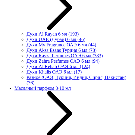
Духи Al Rayan 6 мл
(193)
Духи UAE (Дубай) 6 мл
(46)
Духи My Fragrance ОАЭ 6 мл
(44)
Духи Aksa Esans Турция 6 мл
(78)
Духи Ravza Perfumes ОАЭ 6 мл
(383)
Духи Zahra Perfumes ОАЭ 6 мл
(94)
Духи Al Rehab ОАЭ 6 мл
(124)
Духи Khalis ОАЭ 6 мл
(17)
Разное (ОАЭ, Турция, Индия, Сирия, Пакистан)
(36)
Масляный парфюм 8-10 мл