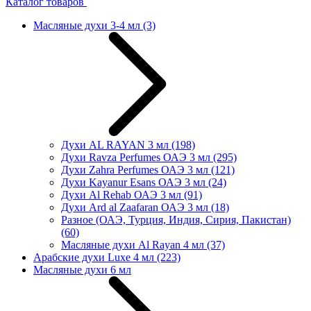
Каталог товаров
Масляные духи 3-4 мл
(3)
Духи AL RAYAN 3 мл
(198)
Духи Ravza Perfumes ОАЭ 3 мл
(295)
Духи Zahra Perfumes ОАЭ 3 мл
(121)
Духи Kayanur Esans ОАЭ 3 мл
(24)
Духи Al Rehab ОАЭ 3 мл
(91)
Духи Ard al Zaafaran ОАЭ 3 мл
(18)
Разное (ОАЭ, Турция, Индия, Сирия, Пакистан)
(60)
Масляные духи Al Rayan 4 мл
(37)
Арабские духи Luxe 4 мл
(223)
Масляные духи 6 мл