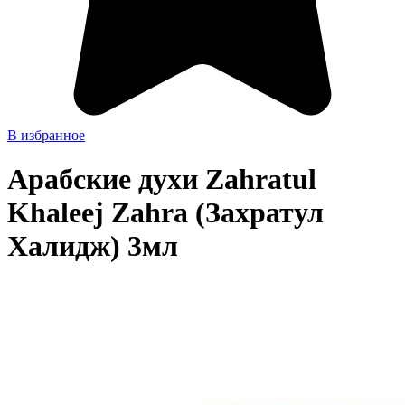
В избранное
Арабские духи Zahratul
Khaleej Zahra (Захратул
Халидж) 3мл