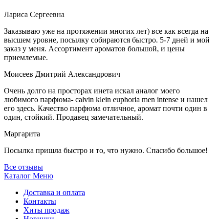
Лариса Сергеевна
Заказываю уже на протяжении многих лет) все как всегда на
высшем уровне, посылку собираются быстро. 5-7 дней и мой
заказ у меня. Ассортимент ароматов большой, и цены
приемлемые.
Моисеев Дмитрий Александрович
Очень долго на просторах инета искал аналог моего
любимого парфюма- calvin klein euphoria men intense и нашел
его здесь. Качество парфюма отличное, аромат почти один в
один, стойкий. Продавец замечательный.
Маргарита
Посылка пришла быстро и то, что нужно. Спасибо большое!
Все отзывы
Каталог
Меню
Доставка и оплата
Контакты
Хиты продаж
Новинки