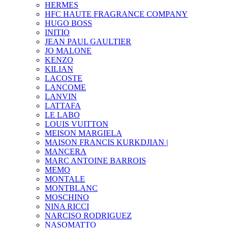
HERMES
HFC HAUTE FRAGRANCE COMPANY
HUGO BOSS
INITIO
JEAN PAUL GAULTIER
JO MALONE
KENZO
KILIAN
LACOSTE
LANCOME
LANVIN
LATTAFA
LE LABO
LOUIS VUITTON
MEISON MARGIELA
MAISON FRANCIS KURKDJIAN |
MANCERA
MARC ANTOINE BARROIS
MEMO
MONTALE
MONTBLANC
MOSCHINO
NINA RICCI
NARCISO RODRIGUEZ
NASOMATTO