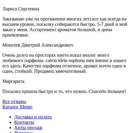
Лариса Сергеевна
Заказываю уже на протяжении многих лет) все как всегда на
высшем уровне, посылку собираются быстро. 5-7 дней и мой
заказ у меня. Ассортимент ароматов большой, и цены
приемлемые.
Моисеев Дмитрий Александрович
Очень долго на просторах инета искал аналог моего
любимого парфюма- calvin klein euphoria men intense и нашел
его здесь. Качество парфюма отличное, аромат почти один в
один, стойкий. Продавец замечательный.
Маргарита
Посылка пришла быстро и то, что нужно. Спасибо большое!
Все отзывы
Каталог
Меню
Доставка и оплата
Контакты
Хиты продаж
Новинки