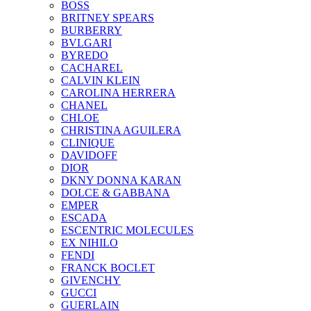
BOSS
BRITNEY SPEARS
BURBERRY
BVLGARI
BYREDO
CACHAREL
CALVIN KLEIN
CAROLINA HERRERA
CHANEL
CHLOE
CHRISTINA AGUILERA
CLINIQUE
DAVIDOFF
DIOR
DKNY DONNA KARAN
DOLCE & GABBANA
EMPER
ESCADA
ESCENTRIC MOLECULES
EX NIHILO
FENDI
FRANCK BOCLET
GIVENCHY
GUCCI
GUERLAIN