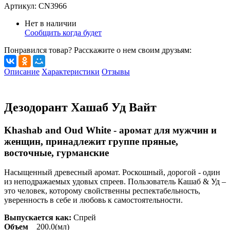
Артикул:
CN3966
Нет в наличии
Сообщить когда будет
Понравился товар? Расскажите о нем своим друзьям:
Описание
Характеристики
Отзывы
Дезодорант Хашаб Уд Вайт
Khashab and Oud White - аромат для мужчин и
женщин, принадлежит группе пряные,
восточные, гурманские
Насыщенный древесный аромат. Роскошный, дорогой - один
из неподражаемых удовых спреев. Пользователь Кашаб & Уд –
это человек, которому свойственны респектабельность,
уверенность в себе и любовь к самостоятельности.
Выпускается как:
Спрей
Объем
200.0(мл)