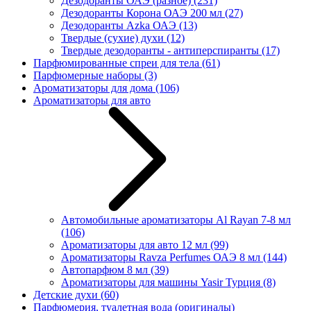
Дезодоранты ОАЭ (разное)
(231)
Дезодоранты Корона ОАЭ 200 мл
(27)
Дезодоранты Azka ОАЭ
(13)
Твердые (сухие) духи
(12)
Твердые дезодоранты - антиперспиранты
(17)
Парфюмированные спреи для тела
(61)
Парфюмерные наборы
(3)
Ароматизаторы для дома
(106)
Ароматизаторы для авто
Автомобильные ароматизаторы Al Rayan 7-8 мл
(106)
Ароматизаторы для авто 12 мл
(99)
Ароматизаторы Ravza Perfumes ОАЭ 8 мл
(144)
Автопарфюм 8 мл
(39)
Ароматизаторы для машины Yasir Турция
(8)
Детские духи
(60)
Парфюмерия, туалетная вода (оригиналы)