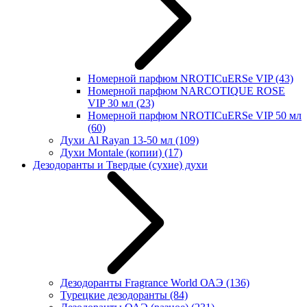
Номерной парфюм NROTICuERSe VIP
(43)
Номерной парфюм NARCOTIQUE ROSE
VIP 30 мл
(23)
Номерной парфюм NROTICuERSe VIP 50 мл
(60)
Духи Al Rayan 13-50 мл
(109)
Духи Montale (копии)
(17)
Дезодоранты и Твердые (сухие) духи
Дезодоранты Fragrance World ОАЭ
(136)
Турецкие дезодоранты
(84)