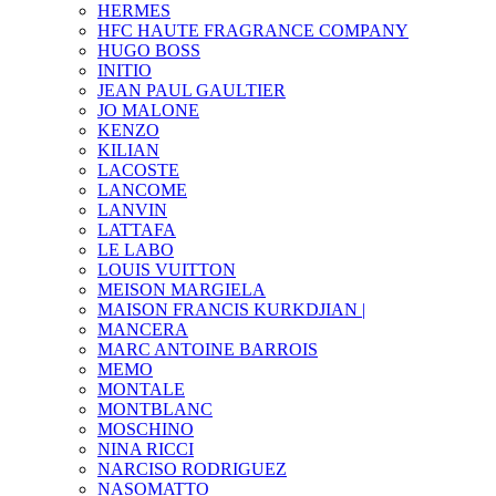
HERMES
HFC HAUTE FRAGRANCE COMPANY
HUGO BOSS
INITIO
JEAN PAUL GAULTIER
JO MALONE
KENZO
KILIAN
LACOSTE
LANCOME
LANVIN
LATTAFA
LE LABO
LOUIS VUITTON
MEISON MARGIELA
MAISON FRANCIS KURKDJIAN |
MANCERA
MARC ANTOINE BARROIS
MEMO
MONTALE
MONTBLANC
MOSCHINO
NINA RICCI
NARCISO RODRIGUEZ
NASOMATTO