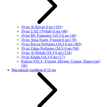
Духи Al Rayan 6 мл
(193)
Духи UAE (Дубай) 6 мл
(46)
Духи My Fragrance ОАЭ 6 мл
(44)
Духи Aksa Esans Турция 6 мл
(78)
Духи Ravza Perfumes ОАЭ 6 мл
(383)
Духи Zahra Perfumes ОАЭ 6 мл
(94)
Духи Al Rehab ОАЭ 6 мл
(124)
Духи Khalis ОАЭ 6 мл
(17)
Разное (ОАЭ, Турция, Индия, Сирия, Пакистан)
(36)
Масляный парфюм 8-10 мл