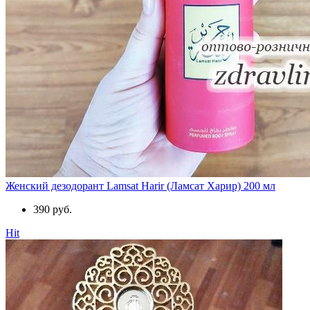
Женский дезодорант Lamsat Harir (Ламсат Харир) 200 мл
390 руб.
Hit