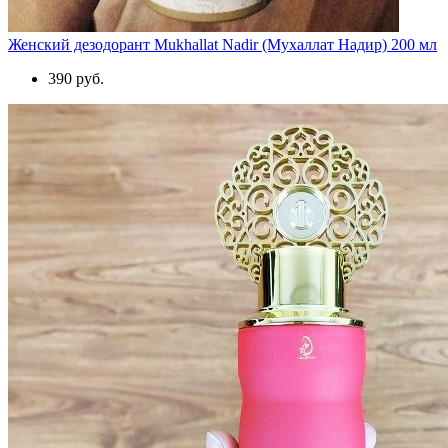
Женский дезодорант Mukhallat Nadir (Мухаллат Надир) 200 мл
390 руб.