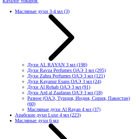
Каталог товаров
Масляные духи 3-4 мл
(3)
Духи AL RAYAN 3 мл
(198)
Духи Ravza Perfumes ОАЭ 3 мл
(295)
Духи Zahra Perfumes ОАЭ 3 мл
(121)
Духи Kayanur Esans ОАЭ 3 мл
(24)
Духи Al Rehab ОАЭ 3 мл
(91)
Духи Ard al Zaafaran ОАЭ 3 мл
(18)
Разное (ОАЭ, Турция, Индия, Сирия, Пакистан)
(60)
Масляные духи Al Rayan 4 мл
(37)
Арабские духи Luxe 4 мл
(223)
Масляные духи 6 мл