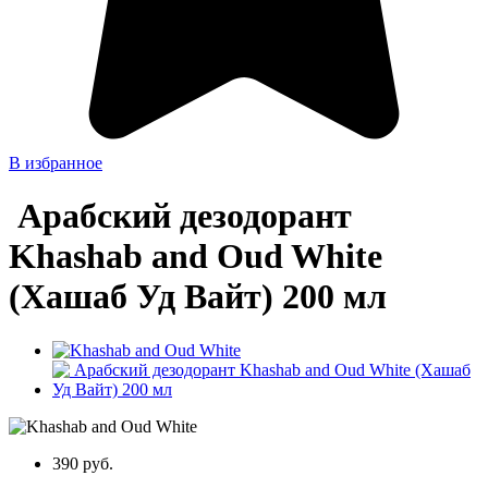
В избранное
Арабский дезодорант
Khashab and Oud White
(Хашаб Уд Вайт) 200 мл
390 руб.