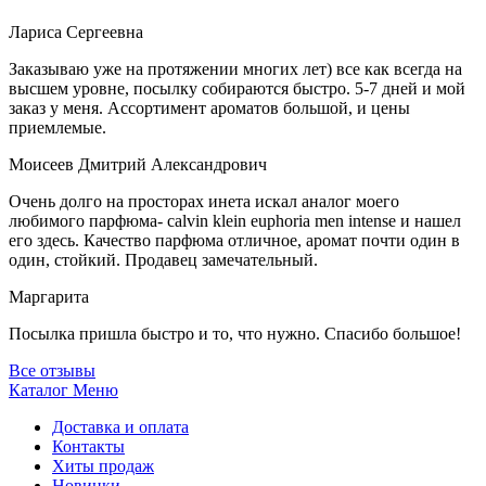
Лариса Сергеевна
Заказываю уже на протяжении многих лет) все как всегда на
высшем уровне, посылку собираются быстро. 5-7 дней и мой
заказ у меня. Ассортимент ароматов большой, и цены
приемлемые.
Моисеев Дмитрий Александрович
Очень долго на просторах инета искал аналог моего
любимого парфюма- calvin klein euphoria men intense и нашел
его здесь. Качество парфюма отличное, аромат почти один в
один, стойкий. Продавец замечательный.
Маргарита
Посылка пришла быстро и то, что нужно. Спасибо большое!
Все отзывы
Каталог
Меню
Доставка и оплата
Контакты
Хиты продаж
Новинки