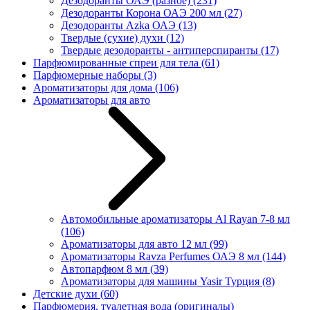
Дезодоранты ОАЭ (разное)
(231)
Дезодоранты Корона ОАЭ 200 мл
(27)
Дезодоранты Azka ОАЭ
(13)
Твердые (сухие) духи
(12)
Твердые дезодоранты - антиперспиранты
(17)
Парфюмированные спреи для тела
(61)
Парфюмерные наборы
(3)
Ароматизаторы для дома
(106)
Ароматизаторы для авто
Автомобильные ароматизаторы Al Rayan 7-8 мл
(106)
Ароматизаторы для авто 12 мл
(99)
Ароматизаторы Ravza Perfumes ОАЭ 8 мл
(144)
Автопарфюм 8 мл
(39)
Ароматизаторы для машины Yasir Турция
(8)
Детские духи
(60)
Парфюмерия, туалетная вода (оригиналы)