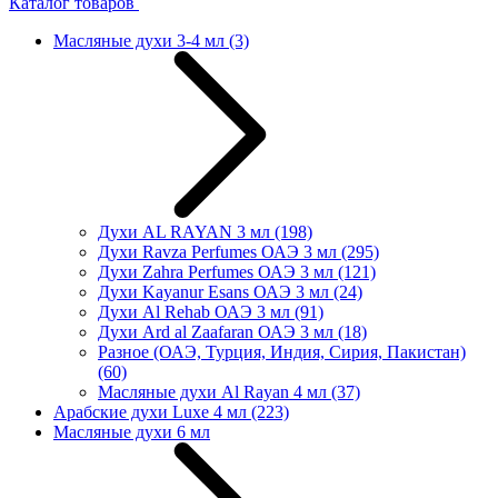
Каталог товаров
Масляные духи 3-4 мл
(3)
Духи AL RAYAN 3 мл
(198)
Духи Ravza Perfumes ОАЭ 3 мл
(295)
Духи Zahra Perfumes ОАЭ 3 мл
(121)
Духи Kayanur Esans ОАЭ 3 мл
(24)
Духи Al Rehab ОАЭ 3 мл
(91)
Духи Ard al Zaafaran ОАЭ 3 мл
(18)
Разное (ОАЭ, Турция, Индия, Сирия, Пакистан)
(60)
Масляные духи Al Rayan 4 мл
(37)
Арабские духи Luxe 4 мл
(223)
Масляные духи 6 мл