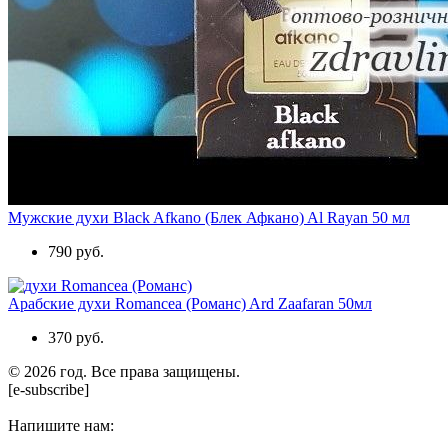
Мужские духи Black Afkano (Блек Афкано) Al Rayan 50 мл
790 руб.
Арабские духи Romancea (Романс) Ard Zaafaran 50мл
370 руб.
© 2026 год. Все права защищены.
[e-subscribe]
Напишите нам: