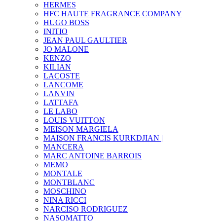
HERMES
HFC HAUTE FRAGRANCE COMPANY
HUGO BOSS
INITIO
JEAN PAUL GAULTIER
JO MALONE
KENZO
KILIAN
LACOSTE
LANCOME
LANVIN
LATTAFA
LE LABO
LOUIS VUITTON
MEISON MARGIELA
MAISON FRANCIS KURKDJIAN |
MANCERA
MARC ANTOINE BARROIS
MEMO
MONTALE
MONTBLANC
MOSCHINO
NINA RICCI
NARCISO RODRIGUEZ
NASOMATTO