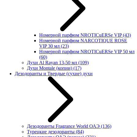
Номерной парфюм NROTICuERSe VIP
(43)
Номерной парфюм NARCOTIQUE ROSE
VIP 30 мл
(23)
Номерной парфюм NROTICuERSe VIP 50 мл
(60)
Духи Al Rayan 13-50 мл
(109)
Духи Montale (копии)
(17)
Дезодоранты и Твердые (сухие) духи
Дезодоранты Fragrance World ОАЭ
(136)
Турецкие дезодоранты
(84)