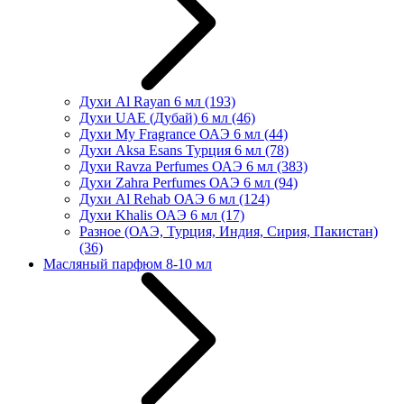
Духи Al Rayan 6 мл
(193)
Духи UAE (Дубай) 6 мл
(46)
Духи My Fragrance ОАЭ 6 мл
(44)
Духи Aksa Esans Турция 6 мл
(78)
Духи Ravza Perfumes ОАЭ 6 мл
(383)
Духи Zahra Perfumes ОАЭ 6 мл
(94)
Духи Al Rehab ОАЭ 6 мл
(124)
Духи Khalis ОАЭ 6 мл
(17)
Разное (ОАЭ, Турция, Индия, Сирия, Пакистан)
(36)
Масляный парфюм 8-10 мл