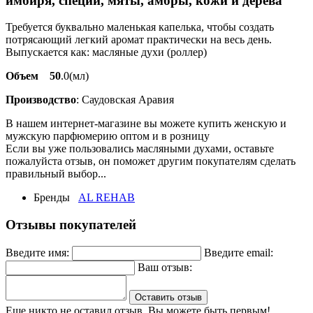
имбиря, специй, мяты, амбры, кожи и дерева
Требуется буквально маленькая капелька, чтобы создать
потрясающий легкий аромат практически на весь день.
Выпускается как: масляные духи (роллер)
Объем 50
.0(мл)
Производство
: Саудовская Аравия
В нашем интернет-магазине вы можете купить женскую и
мужскую парфюмерию оптом и в розницу
Если вы уже пользовались масляными духами, оставьте
пожалуйста отзыв, он поможет другим покупателям сделать
правильный выбор...
Бренды
AL REHAB
Отзывы покупателей
Введите имя:
Введите email:
Ваш отзыв:
Оставить отзыв
Еще никто не оставил отзыв. Вы можете быть первым!