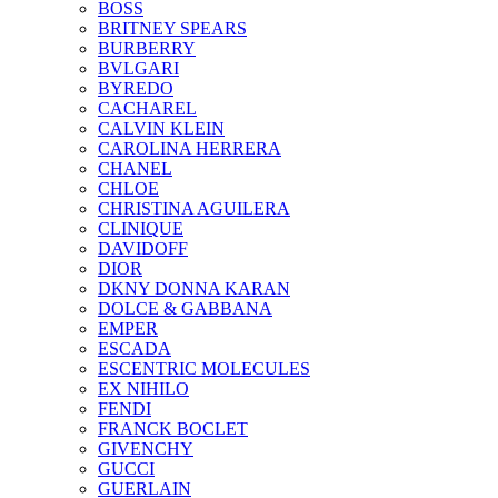
BOSS
BRITNEY SPEARS
BURBERRY
BVLGARI
BYREDO
CACHAREL
CALVIN KLEIN
CAROLINA HERRERA
CHANEL
CHLOE
CHRISTINA AGUILERA
CLINIQUE
DAVIDOFF
DIOR
DKNY DONNA KARAN
DOLCE & GABBANA
EMPER
ESCADA
ESCENTRIC MOLECULES
EX NIHILO
FENDI
FRANCK BOCLET
GIVENCHY
GUCCI
GUERLAIN