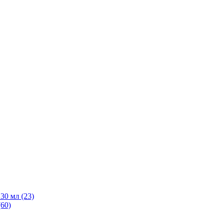
30 мл
(23)
(60)