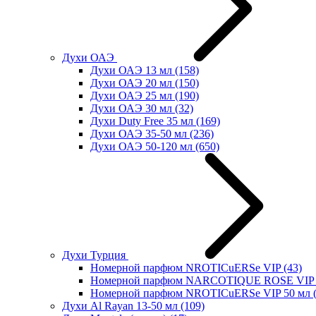
Духи ОАЭ
Духи ОАЭ 13 мл
(158)
Духи ОАЭ 20 мл
(150)
Духи ОАЭ 25 мл
(190)
Духи ОАЭ 30 мл
(32)
Духи Duty Free 35 мл
(169)
Духи ОАЭ 35-50 мл
(236)
Духи ОАЭ 50-120 мл
(650)
Духи Турция
Номерной парфюм NROTICuERSe VIP
(43)
Номерной парфюм NARCOTIQUE ROSE VIP 
Номерной парфюм NROTICuERSe VIP 50 мл
Духи Al Rayan 13-50 мл
(109)