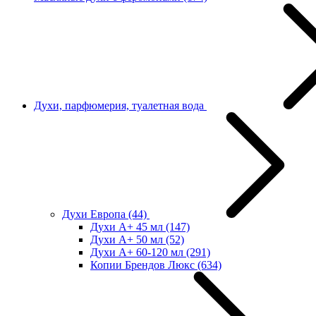
Духи, парфюмерия, туалетная вода
Духи Европа
(44)
Духи А+ 45 мл
(147)
Духи А+ 50 мл
(52)
Духи А+ 60-120 мл
(291)
Копии Брендов Люкс
(634)