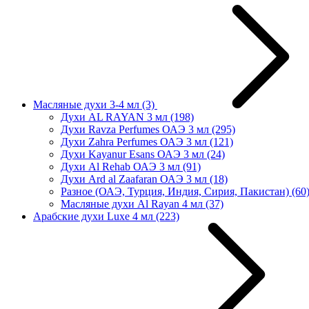
Масляные духи 3-4 мл
(3)
Духи AL RAYAN 3 мл
(198)
Духи Ravza Perfumes ОАЭ 3 мл
(295)
Духи Zahra Perfumes ОАЭ 3 мл
(121)
Духи Kayanur Esans ОАЭ 3 мл
(24)
Духи Al Rehab ОАЭ 3 мл
(91)
Духи Ard al Zaafaran ОАЭ 3 мл
(18)
Разное (ОАЭ, Турция, Индия, Сирия, Пакистан)
(60
Масляные духи Al Rayan 4 мл
(37)
Арабские духи Luxe 4 мл
(223)