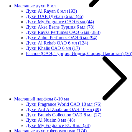
Масляные духи 6 мл
Духи Al Rayan 6 мл
(193)
Духи UAE (Дубай) 6 мл
(46)
Духи My Fragrance ОАЭ 6 мл
(44)
Духи Aksa Esans Турция 6 мл
(78)
Духи Ravza Perfumes ОАЭ 6 мл
(383)
Духи Zahra Perfumes ОАЭ 6 мл
(94)
Духи Al Rehab ОАЭ 6 мл
(124)
Духи Khalis ОАЭ 6 мл
(17)
Разное (ОАЭ, Турция, Индия, Сирия, Пакистан)
(36
Масляный парфюм 8-10 мл
Духи Fragrance World ОАЭ 10 мл
(76)
Духи Ard Al Zaafaran ОАЭ 10 мл
(49)
Духи Brands Collection ОАЭ 8 мл
(27)
Духи Al Nuaim 8 мл
(48)
Духи My Fragrance EU 8 мл
(24)
Масляные духи с феромонами
(174)