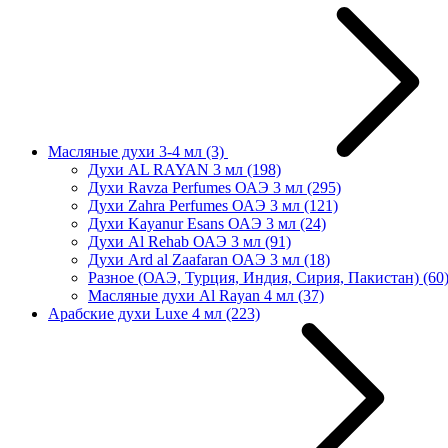
Масляные духи 3-4 мл
(3)
Духи AL RAYAN 3 мл
(198)
Духи Ravza Perfumes ОАЭ 3 мл
(295)
Духи Zahra Perfumes ОАЭ 3 мл
(121)
Духи Kayanur Esans ОАЭ 3 мл
(24)
Духи Al Rehab ОАЭ 3 мл
(91)
Духи Ard al Zaafaran ОАЭ 3 мл
(18)
Разное (ОАЭ, Турция, Индия, Сирия, Пакистан)
(60
Масляные духи Al Rayan 4 мл
(37)
Арабские духи Luxe 4 мл
(223)