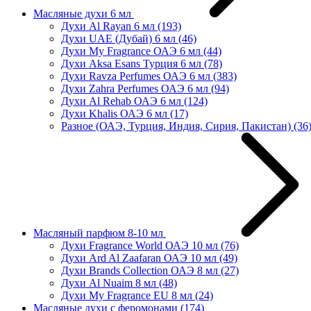
Масляные духи 6 мл
Духи Al Rayan 6 мл
(193)
Духи UAE (Дубай) 6 мл
(46)
Духи My Fragrance ОАЭ 6 мл
(44)
Духи Aksa Esans Турция 6 мл
(78)
Духи Ravza Perfumes ОАЭ 6 мл
(383)
Духи Zahra Perfumes ОАЭ 6 мл
(94)
Духи Al Rehab ОАЭ 6 мл
(124)
Духи Khalis ОАЭ 6 мл
(17)
Разное (ОАЭ, Турция, Индия, Сирия, Пакистан)
(36
Масляный парфюм 8-10 мл
Духи Fragrance World ОАЭ 10 мл
(76)
Духи Ard Al Zaafaran ОАЭ 10 мл
(49)
Духи Brands Collection ОАЭ 8 мл
(27)
Духи Al Nuaim 8 мл
(48)
Духи My Fragrance EU 8 мл
(24)
Масляные духи с феромонами
(174)