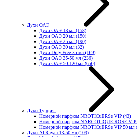
Духи ОАЭ
Духи ОАЭ 13 мл
(158)
Духи ОАЭ 20 мл
(150)
Духи ОАЭ 25 мл
(190)
Духи ОАЭ 30 мл
(32)
Духи Duty Free 35 мл
(169)
Духи ОАЭ 35-50 мл
(236)
Духи ОАЭ 50-120 мл
(650)
Духи Турция
Номерной парфюм NROTICuERSe VIP
(43)
Номерной парфюм NARCOTIQUE ROSE VIP 
Номерной парфюм NROTICuERSe VIP 50 мл
Духи Al Rayan 13-50 мл
(109)