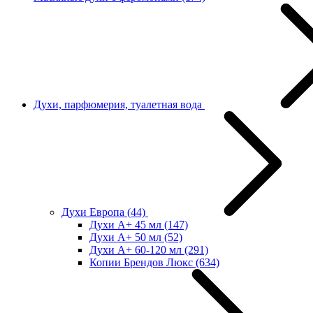
Духи, парфюмерия, туалетная вода
Духи Европа
(44)
Духи А+ 45 мл
(147)
Духи А+ 50 мл
(52)
Духи А+ 60-120 мл
(291)
Копии Брендов Люкс
(634)