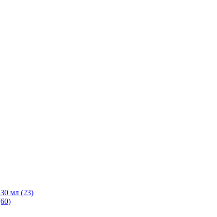
30 мл
(23)
(60)