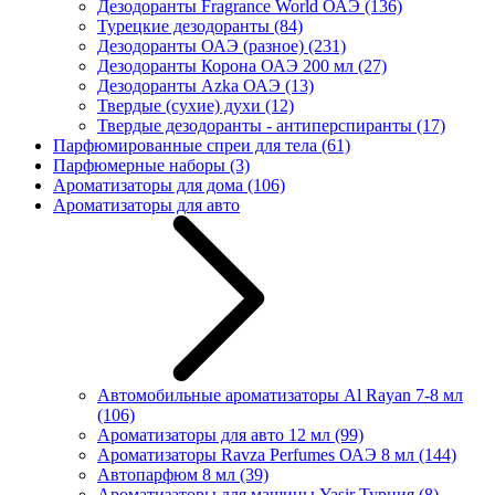
Дезодоранты Fragrance World ОАЭ
(136)
Турецкие дезодоранты
(84)
Дезодоранты ОАЭ (разное)
(231)
Дезодоранты Корона ОАЭ 200 мл
(27)
Дезодоранты Azka ОАЭ
(13)
Твердые (сухие) духи
(12)
Твердые дезодоранты - антиперспиранты
(17)
Парфюмированные спреи для тела
(61)
Парфюмерные наборы
(3)
Ароматизаторы для дома
(106)
Ароматизаторы для авто
Автомобильные ароматизаторы Al Rayan 7-8 мл
(106)
Ароматизаторы для авто 12 мл
(99)
Ароматизаторы Ravza Perfumes ОАЭ 8 мл
(144)
Автопарфюм 8 мл
(39)
Ароматизаторы для машины Yasir Турция
(8)