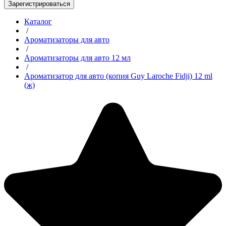
Зарегистрироваться
Каталог
/
Ароматизаторы для авто
/
Ароматизаторы для авто 12 мл
/
Ароматизатор для авто (копия Guy Laroche Fidji) 12 ml
(ж)