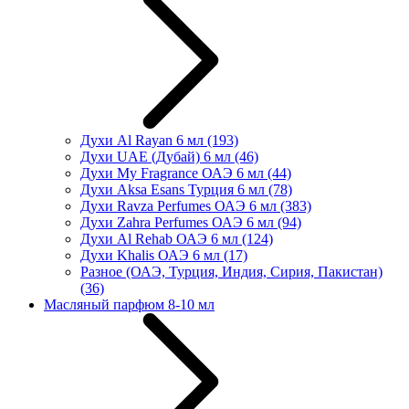
Духи Al Rayan 6 мл
(193)
Духи UAE (Дубай) 6 мл
(46)
Духи My Fragrance ОАЭ 6 мл
(44)
Духи Aksa Esans Турция 6 мл
(78)
Духи Ravza Perfumes ОАЭ 6 мл
(383)
Духи Zahra Perfumes ОАЭ 6 мл
(94)
Духи Al Rehab ОАЭ 6 мл
(124)
Духи Khalis ОАЭ 6 мл
(17)
Разное (ОАЭ, Турция, Индия, Сирия, Пакистан)
(36)
Масляный парфюм 8-10 мл