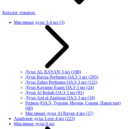
Каталог товаров
Масляные духи 3-4 мл
(3)
Духи AL RAYAN 3 мл
(198)
Духи Ravza Perfumes ОАЭ 3 мл
(295)
Духи Zahra Perfumes ОАЭ 3 мл
(121)
Духи Kayanur Esans ОАЭ 3 мл
(24)
Духи Al Rehab ОАЭ 3 мл
(91)
Духи Ard al Zaafaran ОАЭ 3 мл
(18)
Разное (ОАЭ, Турция, Индия, Сирия, Пакистан)
(60)
Масляные духи Al Rayan 4 мл
(37)
Арабские духи Luxe 4 мл
(223)
Масляные духи 6 мл