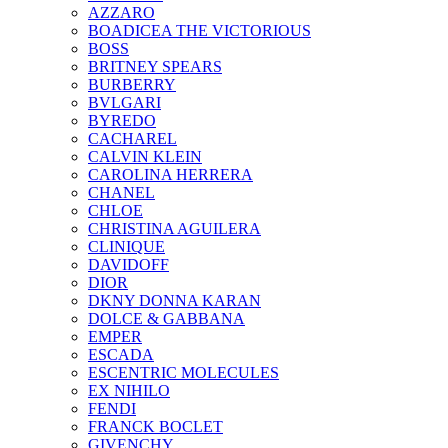
AZZARO
BOADICEA THE VICTORIOUS
BOSS
BRITNEY SPEARS
BURBERRY
BVLGARI
BYREDO
CACHAREL
CALVIN KLEIN
CAROLINA HERRERA
CHANEL
CHLOE
CHRISTINA AGUILERA
CLINIQUE
DAVIDOFF
DIOR
DKNY DONNA KARAN
DOLCE & GABBANA
EMPER
ESCADA
ESCENTRIC MOLECULES
EX NIHILO
FENDI
FRANCK BOCLET
GIVENCHY