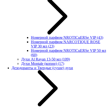
Номерной парфюм NROTICuERSe VIP
(43)
Номерной парфюм NARCOTIQUE ROSE
VIP 30 мл
(23)
Номерной парфюм NROTICuERSe VIP 50 мл
(60)
Духи Al Rayan 13-50 мл
(109)
Духи Montale (копии)
(17)
Дезодоранты и Твердые (сухие) духи