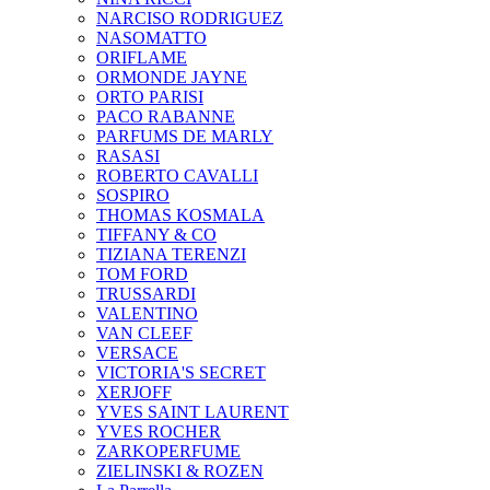
NARCISO RODRIGUEZ
NASOMATTO
ORIFLAME
ORMONDE JAYNE
ORTO PARISI
PACO RABANNE
PARFUMS DE MARLY
RASASI
ROBERTO CAVALLI
SOSPIRO
THOMAS KOSMALA
TIFFANY & CO
TIZIANA TERENZI
TOM FORD
TRUSSARDI
VALENTINO
VAN CLEEF
VERSACE
VICTORIA'S SECRET
XERJOFF
YVES SAINT LAURENT
YVES ROCHER
ZARKOPERFUME
ZIELINSKI & ROZEN