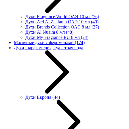
Духи Fragrance World ОАЭ 10 мл
(76)
Духи Ard Al Zaafaran ОАЭ 10 мл
(49)
Духи Brands Collection ОАЭ 8 мл
(27)
Духи Al Nuaim 8 мл
(48)
Духи My Fragrance EU 8 мл
(24)
Масляные духи с феромонами
(174)
Духи, парфюмерия, туалетная вода
Духи Европа
(44)