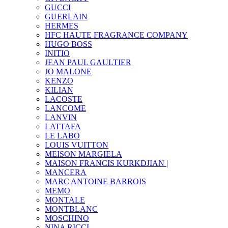
GUCCI
GUERLAIN
HERMES
HFC HAUTE FRAGRANCE COMPANY
HUGO BOSS
INITIO
JEAN PAUL GAULTIER
JO MALONE
KENZO
KILIAN
LACOSTE
LANCOME
LANVIN
LATTAFA
LE LABO
LOUIS VUITTON
MEISON MARGIELA
MAISON FRANCIS KURKDJIAN |
MANCERA
MARC ANTOINE BARROIS
MEMO
MONTALE
MONTBLANC
MOSCHINO
NINA RICCI