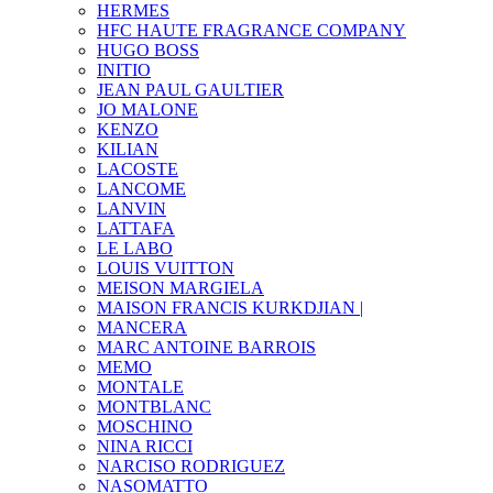
HERMES
HFC HAUTE FRAGRANCE COMPANY
HUGO BOSS
INITIO
JEAN PAUL GAULTIER
JO MALONE
KENZO
KILIAN
LACOSTE
LANCOME
LANVIN
LATTAFA
LE LABO
LOUIS VUITTON
MEISON MARGIELA
MAISON FRANCIS KURKDJIAN |
MANCERA
MARC ANTOINE BARROIS
MEMO
MONTALE
MONTBLANC
MOSCHINO
NINA RICCI
NARCISO RODRIGUEZ
NASOMATTO