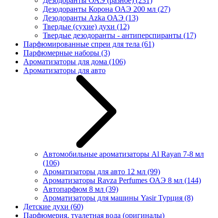
Дезодоранты ОАЭ (разное)
(231)
Дезодоранты Корона ОАЭ 200 мл
(27)
Дезодоранты Azka ОАЭ
(13)
Твердые (сухие) духи
(12)
Твердые дезодоранты - антиперспиранты
(17)
Парфюмированные спреи для тела
(61)
Парфюмерные наборы
(3)
Ароматизаторы для дома
(106)
Ароматизаторы для авто
Автомобильные ароматизаторы Al Rayan 7-8 мл
(106)
Ароматизаторы для авто 12 мл
(99)
Ароматизаторы Ravza Perfumes ОАЭ 8 мл
(144)
Автопарфюм 8 мл
(39)
Ароматизаторы для машины Yasir Турция
(8)
Детские духи
(60)
Парфюмерия, туалетная вода (оригиналы)