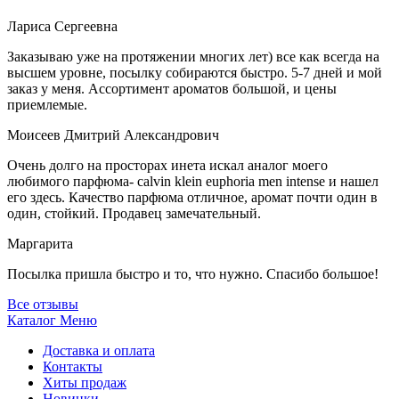
Лариса Сергеевна
Заказываю уже на протяжении многих лет) все как всегда на
высшем уровне, посылку собираются быстро. 5-7 дней и мой
заказ у меня. Ассортимент ароматов большой, и цены
приемлемые.
Моисеев Дмитрий Александрович
Очень долго на просторах инета искал аналог моего
любимого парфюма- calvin klein euphoria men intense и нашел
его здесь. Качество парфюма отличное, аромат почти один в
один, стойкий. Продавец замечательный.
Маргарита
Посылка пришла быстро и то, что нужно. Спасибо большое!
Все отзывы
Каталог
Меню
Доставка и оплата
Контакты
Хиты продаж
Новинки