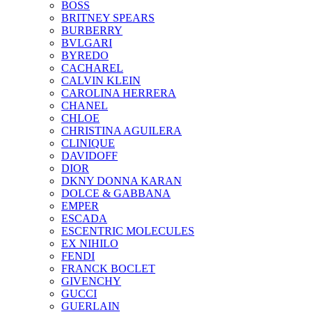
BOSS
BRITNEY SPEARS
BURBERRY
BVLGARI
BYREDO
CACHAREL
CALVIN KLEIN
CAROLINA HERRERA
CHANEL
CHLOE
CHRISTINA AGUILERA
CLINIQUE
DAVIDOFF
DIOR
DKNY DONNA KARAN
DOLCE & GABBANA
EMPER
ESCADA
ESCENTRIC MOLECULES
EX NIHILO
FENDI
FRANCK BOCLET
GIVENCHY
GUCCI
GUERLAIN