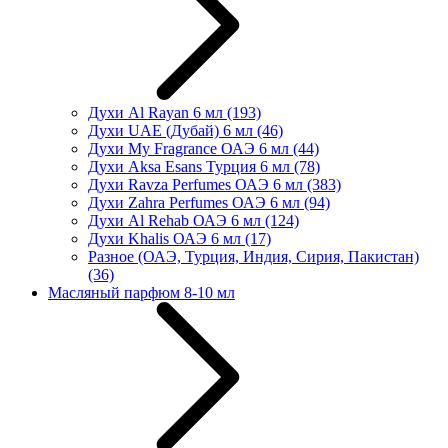
Духи Al Rayan 6 мл
(193)
Духи UAE (Дубай) 6 мл
(46)
Духи My Fragrance ОАЭ 6 мл
(44)
Духи Aksa Esans Турция 6 мл
(78)
Духи Ravza Perfumes ОАЭ 6 мл
(383)
Духи Zahra Perfumes ОАЭ 6 мл
(94)
Духи Al Rehab ОАЭ 6 мл
(124)
Духи Khalis ОАЭ 6 мл
(17)
Разное (ОАЭ, Турция, Индия, Сирия, Пакистан)
(36)
Масляный парфюм 8-10 мл