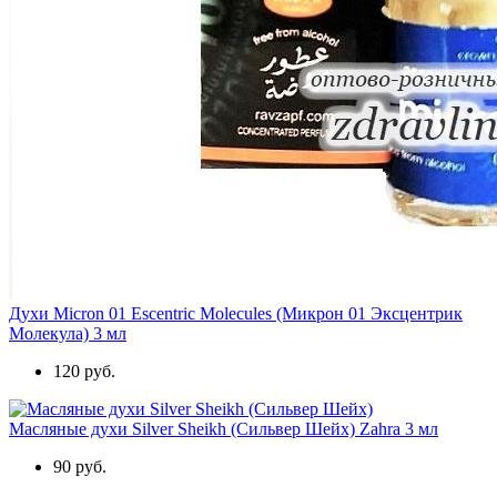
Духи Micron 01 Escentric Molecules (Микрон 01 Эксцентрик
Молекула) 3 мл
120 руб.
Масляные духи Silver Sheikh (Сильвер Шейх) Zahra 3 мл
90 руб.