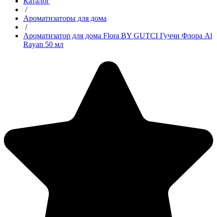
Каталог
/
Ароматизаторы для дома
/
Ароматизатор для дома Flora BY GUТCI Гуччи Флора Al
Rayan 50 мл