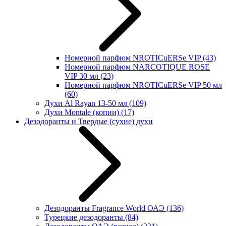
Номерной парфюм NROTICuERSe VIP
(43)
Номерной парфюм NARCOTIQUE ROSE
VIP 30 мл
(23)
Номерной парфюм NROTICuERSe VIP 50 мл
(60)
Духи Al Rayan 13-50 мл
(109)
Духи Montale (копии)
(17)
Дезодоранты и Твердые (сухие) духи
Дезодоранты Fragrance World ОАЭ
(136)
Турецкие дезодоранты
(84)