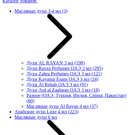
Каталог товаров
Масляные духи 3-4 мл
(3)
Духи AL RAYAN 3 мл
(198)
Духи Ravza Perfumes ОАЭ 3 мл
(295)
Духи Zahra Perfumes ОАЭ 3 мл
(121)
Духи Kayanur Esans ОАЭ 3 мл
(24)
Духи Al Rehab ОАЭ 3 мл
(91)
Духи Ard al Zaafaran ОАЭ 3 мл
(18)
Разное (ОАЭ, Турция, Индия, Сирия, Пакистан)
(60)
Масляные духи Al Rayan 4 мл
(37)
Арабские духи Luxe 4 мл
(223)
Масляные духи 6 мл