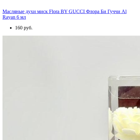
Масляные духи миск Flora BY GUCCI Флора Би Гуччи Al
Rayan 6 мл
160 руб.