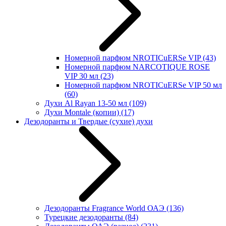
Номерной парфюм NROTICuERSe VIP
(43)
Номерной парфюм NARCOTIQUE ROSE
VIP 30 мл
(23)
Номерной парфюм NROTICuERSe VIP 50 мл
(60)
Духи Al Rayan 13-50 мл
(109)
Духи Montale (копии)
(17)
Дезодоранты и Твердые (сухие) духи
Дезодоранты Fragrance World ОАЭ
(136)
Турецкие дезодоранты
(84)