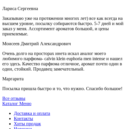
Лариса Сергеевна
Заказываю уже на протяжении многих лет) все как всегда на
высшем уровне, посылку собираются быстро. 5-7 дней и мой
заказ у меня. Ассортимент ароматов большой, и цены
приемлемые.
Моисеев Дмитрий Александрович
Очень долго на просторах инета искал аналог моего
любимого парфюма- calvin klein euphoria men intense и нашел
его здесь. Качество парфюма отличное, аромат почти один в
один, стойкий. Продавец замечательный.
Маргарита
Посылка пришла быстро и то, что нужно. Спасибо большое!
Все отзывы
Каталог
Меню
Доставка и оплата
Контакты
Хиты продаж
Новинки