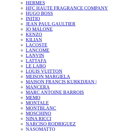
HERMES
HFC HAUTE FRAGRANCE COMPANY
HUGO BOSS
INITIO
JEAN PAUL GAULTIER
JO MALONE
KENZO
KILIAN
LACOSTE
LANCOME
LANVIN
LATTAFA
LE LABO
LOUIS VUITTON
MEISON MARGIELA
MAISON FRANCIS KURKDJIAN |
MANCERA
MARC ANTOINE BARROIS
MEMO
MONTALE
MONTBLANC
MOSCHINO
NINA RICCI
NARCISO RODRIGUEZ
NASOMATTO