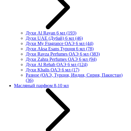
Духи Al Rayan 6 мл
(193)
Духи UAE (Дубай) 6 мл
(46)
Духи My Fragrance ОАЭ 6 мл
(44)
Духи Aksa Esans Турция 6 мл
(78)
Духи Ravza Perfumes ОАЭ 6 мл
(383)
Духи Zahra Perfumes ОАЭ 6 мл
(94)
Духи Al Rehab ОАЭ 6 мл
(124)
Духи Khalis ОАЭ 6 мл
(17)
Разное (ОАЭ, Турция, Индия, Сирия, Пакистан)
(36)
Масляный парфюм 8-10 мл