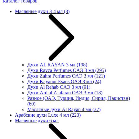
Каталог товаров
Масляные духи 3-4 мл
(3)
Духи AL RAYAN 3 мл
(198)
Духи Ravza Perfumes ОАЭ 3 мл
(295)
Духи Zahra Perfumes ОАЭ 3 мл
(121)
Духи Kayanur Esans ОАЭ 3 мл
(24)
Духи Al Rehab ОАЭ 3 мл
(91)
Духи Ard al Zaafaran ОАЭ 3 мл
(18)
Разное (ОАЭ, Турция, Индия, Сирия, Пакистан)
(60)
Масляные духи Al Rayan 4 мл
(37)
Арабские духи Luxe 4 мл
(223)
Масляные духи 6 мл