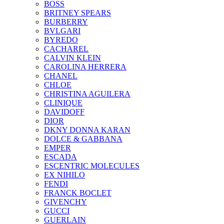
BOSS
BRITNEY SPEARS
BURBERRY
BVLGARI
BYREDO
CACHAREL
CALVIN KLEIN
CAROLINA HERRERA
CHANEL
CHLOE
CHRISTINA AGUILERA
CLINIQUE
DAVIDOFF
DIOR
DKNY DONNA KARAN
DOLCE & GABBANA
EMPER
ESCADA
ESCENTRIC MOLECULES
EX NIHILO
FENDI
FRANCK BOCLET
GIVENCHY
GUCCI
GUERLAIN