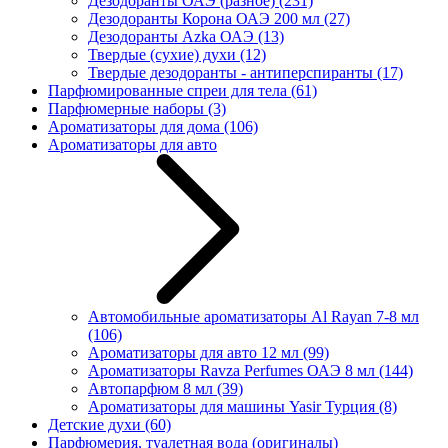
Дезодоранты ОАЭ (разное)
(231)
Дезодоранты Корона ОАЭ 200 мл
(27)
Дезодоранты Azka ОАЭ
(13)
Твердые (сухие) духи
(12)
Твердые дезодоранты - антиперспиранты
(17)
Парфюмированные спреи для тела
(61)
Парфюмерные наборы
(3)
Ароматизаторы для дома
(106)
Ароматизаторы для авто
Автомобильные ароматизаторы Al Rayan 7-8 мл
(106)
Ароматизаторы для авто 12 мл
(99)
Ароматизаторы Ravza Perfumes ОАЭ 8 мл
(144)
Автопарфюм 8 мл
(39)
Ароматизаторы для машины Yasir Турция
(8)
Детские духи
(60)
Парфюмерия, туалетная вода (оригиналы)