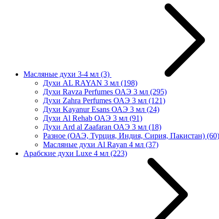
Масляные духи 3-4 мл
(3)
Духи AL RAYAN 3 мл
(198)
Духи Ravza Perfumes ОАЭ 3 мл
(295)
Духи Zahra Perfumes ОАЭ 3 мл
(121)
Духи Kayanur Esans ОАЭ 3 мл
(24)
Духи Al Rehab ОАЭ 3 мл
(91)
Духи Ard al Zaafaran ОАЭ 3 мл
(18)
Разное (ОАЭ, Турция, Индия, Сирия, Пакистан)
(60
Масляные духи Al Rayan 4 мл
(37)
Арабские духи Luxe 4 мл
(223)