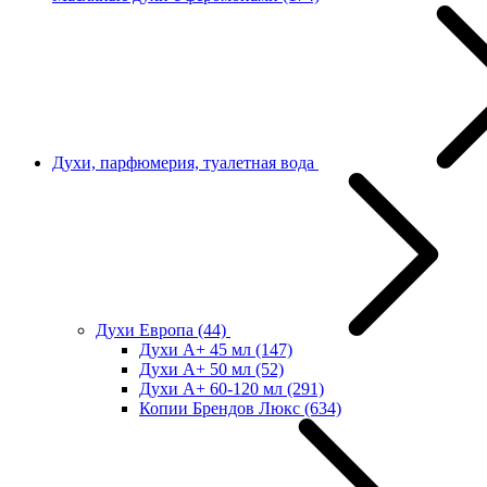
Духи, парфюмерия, туалетная вода
Духи Европа
(44)
Духи А+ 45 мл
(147)
Духи А+ 50 мл
(52)
Духи А+ 60-120 мл
(291)
Копии Брендов Люкс
(634)