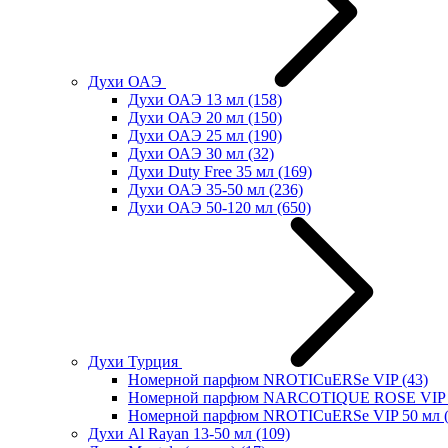
Духи ОАЭ
Духи ОАЭ 13 мл
(158)
Духи ОАЭ 20 мл
(150)
Духи ОАЭ 25 мл
(190)
Духи ОАЭ 30 мл
(32)
Духи Duty Free 35 мл
(169)
Духи ОАЭ 35-50 мл
(236)
Духи ОАЭ 50-120 мл
(650)
Духи Турция
Номерной парфюм NROTICuERSe VIP
(43)
Номерной парфюм NARCOTIQUE ROSE VIP 
Номерной парфюм NROTICuERSe VIP 50 мл
Духи Al Rayan 13-50 мл
(109)