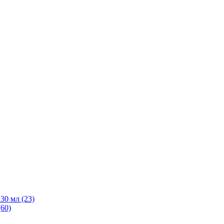
30 мл
(23)
(60)