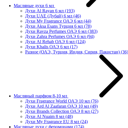
Масляные духи 6 мл
Духи Al Rayan 6 мл
(193)
Духи UAE (Дубай) 6 мл
(46)
Духи My Fragrance ОАЭ 6 мл
(44)
Духи Aksa Esans Турция 6 мл
(78)
Духи Ravza Perfumes ОАЭ 6 мл
(383)
Духи Zahra Perfumes ОАЭ 6 мл
(94)
Духи Al Rehab ОАЭ 6 мл
(124)
Духи Khalis ОАЭ 6 мл
(17)
Разное (ОАЭ, Турция, Индия, Сирия, Пакистан)
(36
Масляный парфюм 8-10 мл
Духи Fragrance World ОАЭ 10 мл
(76)
Духи Ard Al Zaafaran ОАЭ 10 мл
(49)
Духи Brands Collection ОАЭ 8 мл
(27)
Духи Al Nuaim 8 мл
(48)
Духи My Fragrance EU 8 мл
(24)
Масляные духи с феромонами
(174)