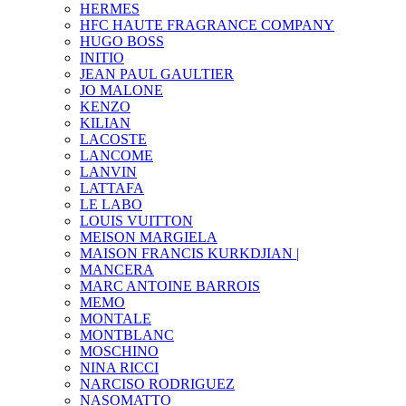
HERMES
HFC HAUTE FRAGRANCE COMPANY
HUGO BOSS
INITIO
JEAN PAUL GAULTIER
JO MALONE
KENZO
KILIAN
LACOSTE
LANCOME
LANVIN
LATTAFA
LE LABO
LOUIS VUITTON
MEISON MARGIELA
MAISON FRANCIS KURKDJIAN |
MANCERA
MARC ANTOINE BARROIS
MEMO
MONTALE
MONTBLANC
MOSCHINO
NINA RICCI
NARCISO RODRIGUEZ
NASOMATTO