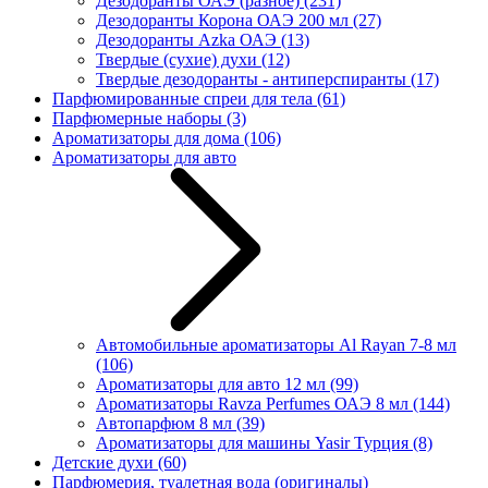
Дезодоранты ОАЭ (разное)
(231)
Дезодоранты Корона ОАЭ 200 мл
(27)
Дезодоранты Azka ОАЭ
(13)
Твердые (сухие) духи
(12)
Твердые дезодоранты - антиперспиранты
(17)
Парфюмированные спреи для тела
(61)
Парфюмерные наборы
(3)
Ароматизаторы для дома
(106)
Ароматизаторы для авто
Автомобильные ароматизаторы Al Rayan 7-8 мл
(106)
Ароматизаторы для авто 12 мл
(99)
Ароматизаторы Ravza Perfumes ОАЭ 8 мл
(144)
Автопарфюм 8 мл
(39)
Ароматизаторы для машины Yasir Турция
(8)
Детские духи
(60)
Парфюмерия, туалетная вода (оригиналы)