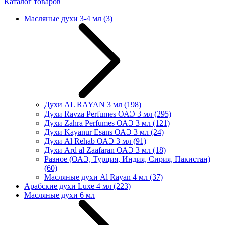
Каталог товаров
Масляные духи 3-4 мл
(3)
Духи AL RAYAN 3 мл
(198)
Духи Ravza Perfumes ОАЭ 3 мл
(295)
Духи Zahra Perfumes ОАЭ 3 мл
(121)
Духи Kayanur Esans ОАЭ 3 мл
(24)
Духи Al Rehab ОАЭ 3 мл
(91)
Духи Ard al Zaafaran ОАЭ 3 мл
(18)
Разное (ОАЭ, Турция, Индия, Сирия, Пакистан)
(60)
Масляные духи Al Rayan 4 мл
(37)
Арабские духи Luxe 4 мл
(223)
Масляные духи 6 мл