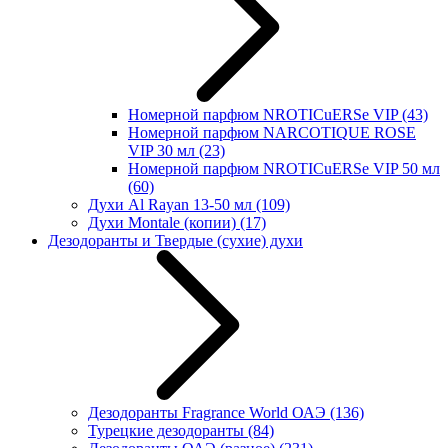
Номерной парфюм NROTICuERSe VIP
(43)
Номерной парфюм NARCOTIQUE ROSE
VIP 30 мл
(23)
Номерной парфюм NROTICuERSe VIP 50 мл
(60)
Духи Al Rayan 13-50 мл
(109)
Духи Montale (копии)
(17)
Дезодоранты и Твердые (сухие) духи
Дезодоранты Fragrance World ОАЭ
(136)
Турецкие дезодоранты
(84)