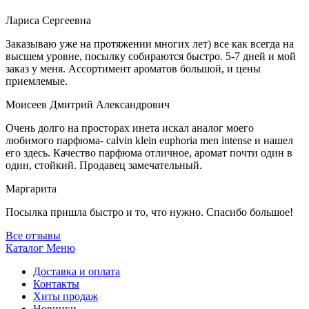
Лариса Сергеевна
Заказываю уже на протяжении многих лет) все как всегда на
высшем уровне, посылку собираются быстро. 5-7 дней и мой
заказ у меня. Ассортимент ароматов большой, и цены
приемлемые.
Моисеев Дмитрий Александрович
Очень долго на просторах инета искал аналог моего
любимого парфюма- calvin klein euphoria men intense и нашел
его здесь. Качество парфюма отличное, аромат почти один в
один, стойкий. Продавец замечательный.
Маргарита
Посылка пришла быстро и то, что нужно. Спасибо большое!
Все отзывы
Каталог
Меню
Доставка и оплата
Контакты
Хиты продаж
Новинки