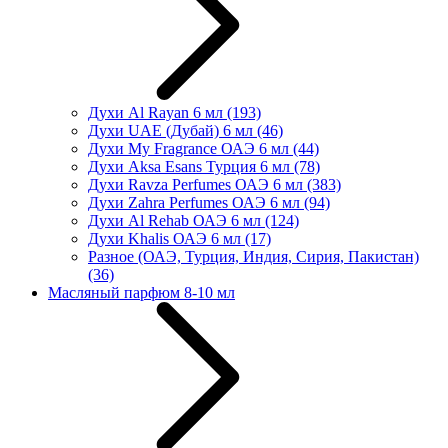
Духи Al Rayan 6 мл
(193)
Духи UAE (Дубай) 6 мл
(46)
Духи My Fragrance ОАЭ 6 мл
(44)
Духи Aksa Esans Турция 6 мл
(78)
Духи Ravza Perfumes ОАЭ 6 мл
(383)
Духи Zahra Perfumes ОАЭ 6 мл
(94)
Духи Al Rehab ОАЭ 6 мл
(124)
Духи Khalis ОАЭ 6 мл
(17)
Разное (ОАЭ, Турция, Индия, Сирия, Пакистан)
(36)
Масляный парфюм 8-10 мл