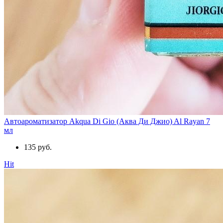
Автоароматизатор Akqua Di Gio (Аква Ди Джио) Al Rayan 7
мл
135 руб.
Hit