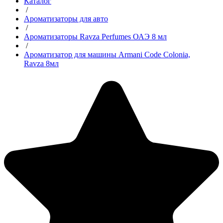
Каталог
/
Ароматизаторы для авто
/
Ароматизаторы Ravza Perfumes ОАЭ 8 мл
/
Ароматизатор для машины Armani Code Colonia,
Ravza 8мл