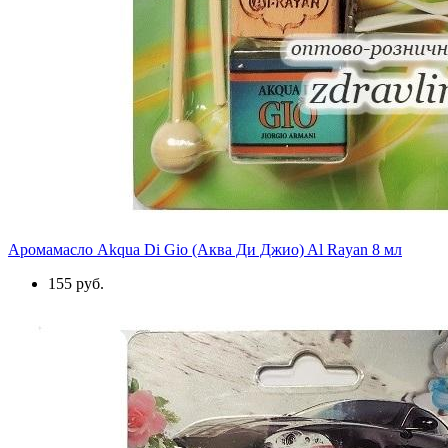
Аромамасло Akqua Di Gio (Аква Ди Джио) Al Rayan 8 мл
155 руб.