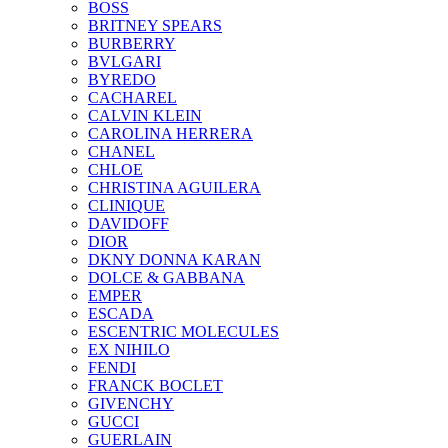
BOSS
BRITNEY SPEARS
BURBERRY
BVLGARI
BYREDO
CACHAREL
CALVIN KLEIN
CAROLINA HERRERA
CHANEL
CHLOE
CHRISTINA AGUILERA
CLINIQUE
DAVIDOFF
DIOR
DKNY DONNA KARAN
DOLCE & GABBANA
EMPER
ESCADA
ESCENTRIC MOLECULES
EX NIHILO
FENDI
FRANCK BOCLET
GIVENCHY
GUCCI
GUERLAIN