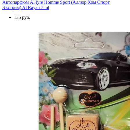
Автопарфюм Al-lyre Homme Sport (Аллюр Хом Спорт
Экстрим) Al Rayan 7 ml
135 руб.