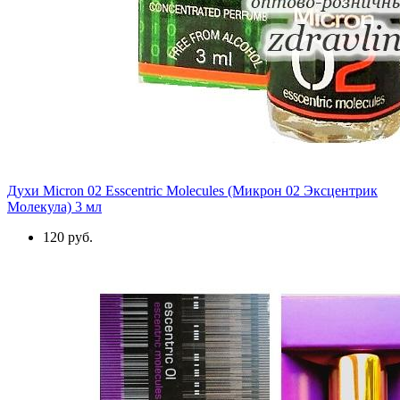
Духи Micron 02 Esscentric Molecules (Микрон 02 Эксцентрик
Молекула) 3 мл
120 руб.