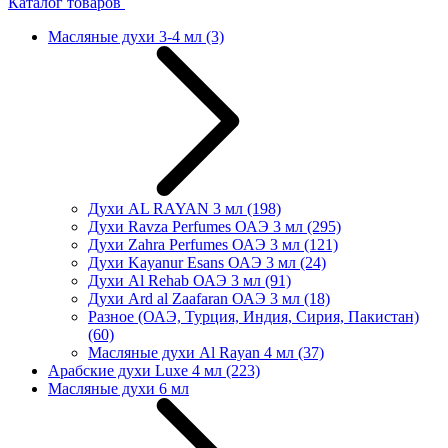
Каталог товаров
Масляные духи 3-4 мл
(3)
Духи AL RAYAN 3 мл
(198)
Духи Ravza Perfumes ОАЭ 3 мл
(295)
Духи Zahra Perfumes ОАЭ 3 мл
(121)
Духи Kayanur Esans ОАЭ 3 мл
(24)
Духи Al Rehab ОАЭ 3 мл
(91)
Духи Ard al Zaafaran ОАЭ 3 мл
(18)
Разное (ОАЭ, Турция, Индия, Сирия, Пакистан)
(60)
Масляные духи Al Rayan 4 мл
(37)
Арабские духи Luxe 4 мл
(223)
Масляные духи 6 мл