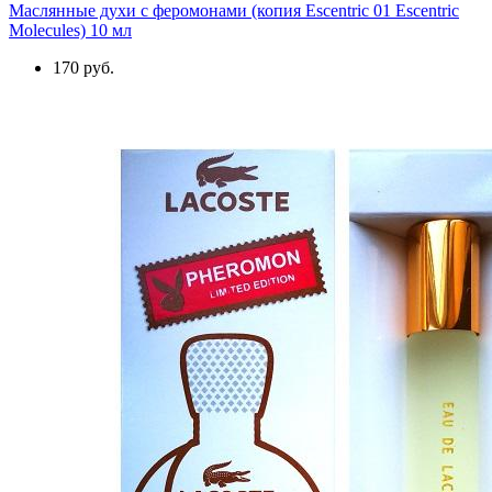
Маслянные духи с феромонами (копия Escentric 01 Escentric
Molecules) 10 мл
170 руб.