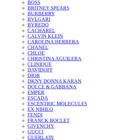
BOSS
BRITNEY SPEARS
BURBERRY
BVLGARI
BYREDO
CACHAREL
CALVIN KLEIN
CAROLINA HERRERA
CHANEL
CHLOE
CHRISTINA AGUILERA
CLINIQUE
DAVIDOFF
DIOR
DKNY DONNA KARAN
DOLCE & GABBANA
EMPER
ESCADA
ESCENTRIC MOLECULES
EX NIHILO
FENDI
FRANCK BOCLET
GIVENCHY
GUCCI
GUERLAIN