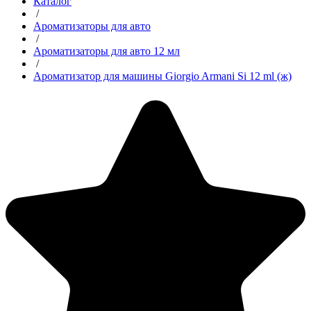
Каталог
/
Ароматизаторы для авто
/
Ароматизаторы для авто 12 мл
/
Ароматизатор для машины Giorgio Armani Si 12 ml (ж)