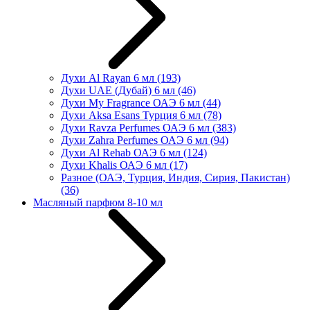
Духи Al Rayan 6 мл
(193)
Духи UAE (Дубай) 6 мл
(46)
Духи My Fragrance ОАЭ 6 мл
(44)
Духи Aksa Esans Турция 6 мл
(78)
Духи Ravza Perfumes ОАЭ 6 мл
(383)
Духи Zahra Perfumes ОАЭ 6 мл
(94)
Духи Al Rehab ОАЭ 6 мл
(124)
Духи Khalis ОАЭ 6 мл
(17)
Разное (ОАЭ, Турция, Индия, Сирия, Пакистан)
(36)
Масляный парфюм 8-10 мл