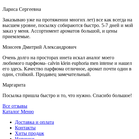
Лариса Сергеевна
Заказываю уже на протяжении многих лет) все как всегда на
высшем уровне, посылку собираются быстро. 5-7 дней и мой
заказ у меня. Ассортимент ароматов большой, и цены
приемлемые.
Моисеев Дмитрий Александрович
Очень долго на просторах инета искал аналог моего
любимого парфюма- calvin klein euphoria men intense и нашел
его здесь. Качество парфюма отличное, аромат почти один в
один, стойкий. Продавец замечательный.
Маргарита
Посылка пришла быстро и то, что нужно. Спасибо большое!
Все отзывы
Каталог
Меню
Доставка и оплата
Контакты
Хиты продаж
Новинки