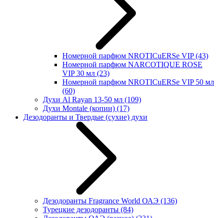
Номерной парфюм NROTICuERSe VIP
(43)
Номерной парфюм NARCOTIQUE ROSE
VIP 30 мл
(23)
Номерной парфюм NROTICuERSe VIP 50 мл
(60)
Духи Al Rayan 13-50 мл
(109)
Духи Montale (копии)
(17)
Дезодоранты и Твердые (сухие) духи
Дезодоранты Fragrance World ОАЭ
(136)
Турецкие дезодоранты
(84)