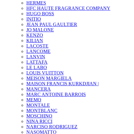
HERMES
HFC HAUTE FRAGRANCE COMPANY
HUGO BOSS
INITIO
JEAN PAUL GAULTIER
JO MALONE
KENZO
KILIAN
LACOSTE
LANCOME
LANVIN
LATTAFA
LE LABO
LOUIS VUITTON
MEISON MARGIELA
MAISON FRANCIS KURKDJIAN |
MANCERA
MARC ANTOINE BARROIS
MEMO
MONTALE
MONTBLANC
MOSCHINO
NINA RICCI
NARCISO RODRIGUEZ
NASOMATTO