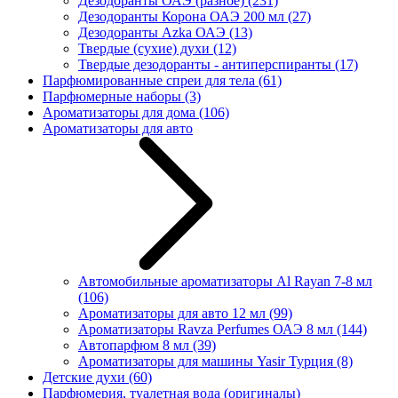
Дезодоранты ОАЭ (разное)
(231)
Дезодоранты Корона ОАЭ 200 мл
(27)
Дезодоранты Azka ОАЭ
(13)
Твердые (сухие) духи
(12)
Твердые дезодоранты - антиперспиранты
(17)
Парфюмированные спреи для тела
(61)
Парфюмерные наборы
(3)
Ароматизаторы для дома
(106)
Ароматизаторы для авто
Автомобильные ароматизаторы Al Rayan 7-8 мл
(106)
Ароматизаторы для авто 12 мл
(99)
Ароматизаторы Ravza Perfumes ОАЭ 8 мл
(144)
Автопарфюм 8 мл
(39)
Ароматизаторы для машины Yasir Турция
(8)
Детские духи
(60)
Парфюмерия, туалетная вода (оригиналы)