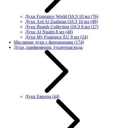
Духи Fragrance World ОАЭ 10 мл
(76)
Духи Ard Al Zaafaran ОАЭ 10 мл
(49)
Духи Brands Collection ОАЭ 8 мл
(27)
Духи Al Nuaim 8 мл
(48)
Духи My Fragrance EU 8 мл
(24)
Масляные духи с феромонами
(174)
Духи, парфюмерия, туалетная вода
Духи Европа
(44)