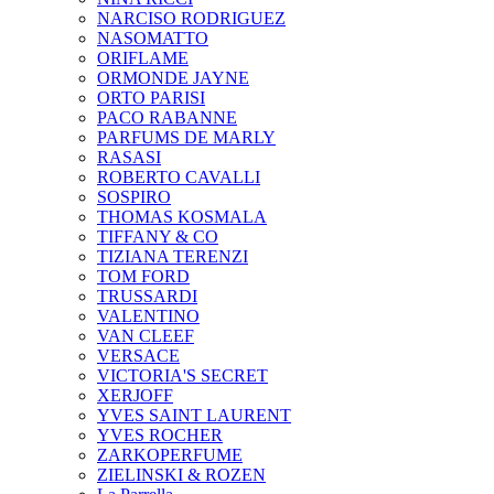
NARCISO RODRIGUEZ
NASOMATTO
ORIFLAME
ORMONDE JAYNE
ORTO PARISI
PACO RABANNE
PARFUMS DE MARLY
RASASI
ROBERTO CAVALLI
SOSPIRO
THOMAS KOSMALA
TIFFANY & CO
TIZIANA TERENZI
TOM FORD
TRUSSARDI
VALENTINO
VAN CLEEF
VERSACE
VICTORIA'S SECRET
XERJOFF
YVES SAINT LAURENT
YVES ROCHER
ZARKOPERFUME
ZIELINSKI & ROZEN