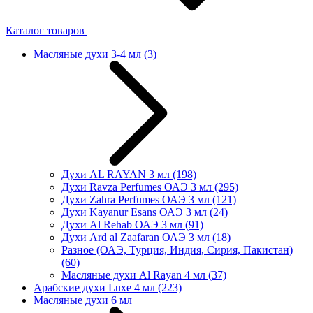
Каталог товаров
Масляные духи 3-4 мл
(3)
Духи AL RAYAN 3 мл
(198)
Духи Ravza Perfumes ОАЭ 3 мл
(295)
Духи Zahra Perfumes ОАЭ 3 мл
(121)
Духи Kayanur Esans ОАЭ 3 мл
(24)
Духи Al Rehab ОАЭ 3 мл
(91)
Духи Ard al Zaafaran ОАЭ 3 мл
(18)
Разное (ОАЭ, Турция, Индия, Сирия, Пакистан)
(60)
Масляные духи Al Rayan 4 мл
(37)
Арабские духи Luxe 4 мл
(223)
Масляные духи 6 мл