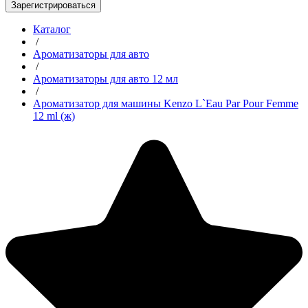
Зарегистрироваться
Каталог
/
Ароматизаторы для авто
/
Ароматизаторы для авто 12 мл
/
Ароматизатор для машины Kenzo L`Eau Par Pour Femme
12 ml (ж)