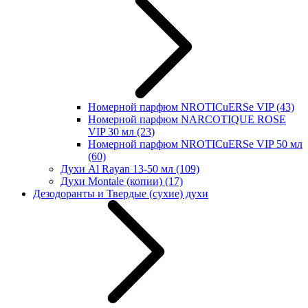
Номерной парфюм NROTICuERSe VIP
(43)
Номерной парфюм NARCOTIQUE ROSE
VIP 30 мл
(23)
Номерной парфюм NROTICuERSe VIP 50 мл
(60)
Духи Al Rayan 13-50 мл
(109)
Духи Montale (копии)
(17)
Дезодоранты и Твердые (сухие) духи