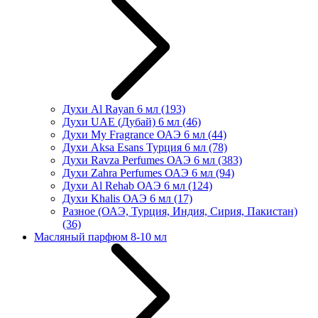
Духи Al Rayan 6 мл
(193)
Духи UAE (Дубай) 6 мл
(46)
Духи My Fragrance ОАЭ 6 мл
(44)
Духи Aksa Esans Турция 6 мл
(78)
Духи Ravza Perfumes ОАЭ 6 мл
(383)
Духи Zahra Perfumes ОАЭ 6 мл
(94)
Духи Al Rehab ОАЭ 6 мл
(124)
Духи Khalis ОАЭ 6 мл
(17)
Разное (ОАЭ, Турция, Индия, Сирия, Пакистан)
(36)
Масляный парфюм 8-10 мл