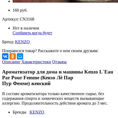
160 руб.
Артикул:
CN3168
Нет в наличии
Сообщить когда будет
Бренд:
KENZO
Понравился товар? Расскажите о нем своим друзьям:
Описание
Характеристики
Отзывы
Ароматизатор для дома и машины Kenzo L`Eau
Par Pour Femme (Кензо Лё Пар
Пур Фемме) женский
В составе ароматизатора только качественное сырье, без
содержания спирта и химических веществ вызывающие
аллергию. Продолжительность действия аромата до 3 мес.
Бренды
KENZO