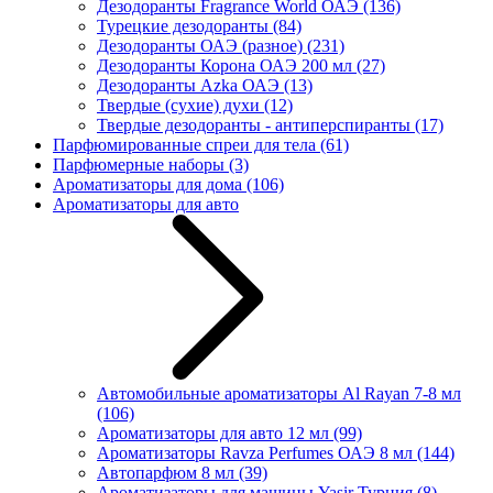
Дезодоранты Fragrance World ОАЭ
(136)
Турецкие дезодоранты
(84)
Дезодоранты ОАЭ (разное)
(231)
Дезодоранты Корона ОАЭ 200 мл
(27)
Дезодоранты Azka ОАЭ
(13)
Твердые (сухие) духи
(12)
Твердые дезодоранты - антиперспиранты
(17)
Парфюмированные спреи для тела
(61)
Парфюмерные наборы
(3)
Ароматизаторы для дома
(106)
Ароматизаторы для авто
Автомобильные ароматизаторы Al Rayan 7-8 мл
(106)
Ароматизаторы для авто 12 мл
(99)
Ароматизаторы Ravza Perfumes ОАЭ 8 мл
(144)
Автопарфюм 8 мл
(39)
Ароматизаторы для машины Yasir Турция
(8)