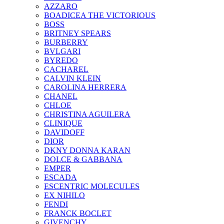
AZZARO
BOADICEA THE VICTORIOUS
BOSS
BRITNEY SPEARS
BURBERRY
BVLGARI
BYREDO
CACHAREL
CALVIN KLEIN
CAROLINA HERRERA
CHANEL
CHLOE
CHRISTINA AGUILERA
CLINIQUE
DAVIDOFF
DIOR
DKNY DONNA KARAN
DOLCE & GABBANA
EMPER
ESCADA
ESCENTRIC MOLECULES
EX NIHILO
FENDI
FRANCK BOCLET
GIVENCHY