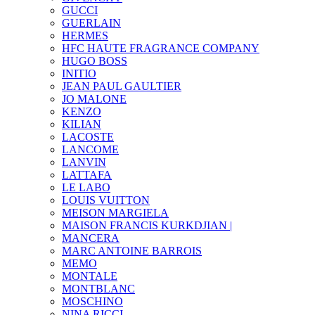
GUCCI
GUERLAIN
HERMES
HFC HAUTE FRAGRANCE COMPANY
HUGO BOSS
INITIO
JEAN PAUL GAULTIER
JO MALONE
KENZO
KILIAN
LACOSTE
LANCOME
LANVIN
LATTAFA
LE LABO
LOUIS VUITTON
MEISON MARGIELA
MAISON FRANCIS KURKDJIAN |
MANCERA
MARC ANTOINE BARROIS
MEMO
MONTALE
MONTBLANC
MOSCHINO
NINA RICCI