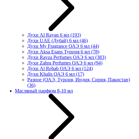
Духи Al Rayan 6 мл
(193)
Духи UAE (Дубай) 6 мл
(46)
Духи My Fragrance ОАЭ 6 мл
(44)
Духи Aksa Esans Турция 6 мл
(78)
Духи Ravza Perfumes ОАЭ 6 мл
(383)
Духи Zahra Perfumes ОАЭ 6 мл
(94)
Духи Al Rehab ОАЭ 6 мл
(124)
Духи Khalis ОАЭ 6 мл
(17)
Разное (ОАЭ, Турция, Индия, Сирия, Пакистан)
(36)
Масляный парфюм 8-10 мл