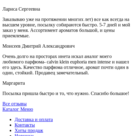
Лариса Сергеевна
Заказываю уже на протяжении многих лет) все как всегда на
высшем уровне, посылку собираются быстро. 5-7 дней и мой
заказ у меня. Ассортимент ароматов большой, и цены
приемлемые.
Моисеев Дмитрий Александрович
Очень долго на просторах инета искал аналог моего
любимого парфюма- calvin klein euphoria men intense и нашел
его здесь. Качество парфюма отличное, аромат почти один в
один, стойкий. Продавец замечательный.
Маргарита
Посылка пришла быстро и то, что нужно. Спасибо большое!
Все отзывы
Каталог
Меню
Доставка и оплата
Контакты
Хиты продаж
Новинки