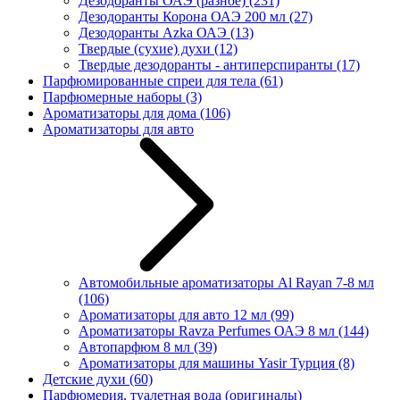
Дезодоранты ОАЭ (разное)
(231)
Дезодоранты Корона ОАЭ 200 мл
(27)
Дезодоранты Azka ОАЭ
(13)
Твердые (сухие) духи
(12)
Твердые дезодоранты - антиперспиранты
(17)
Парфюмированные спреи для тела
(61)
Парфюмерные наборы
(3)
Ароматизаторы для дома
(106)
Ароматизаторы для авто
Автомобильные ароматизаторы Al Rayan 7-8 мл
(106)
Ароматизаторы для авто 12 мл
(99)
Ароматизаторы Ravza Perfumes ОАЭ 8 мл
(144)
Автопарфюм 8 мл
(39)
Ароматизаторы для машины Yasir Турция
(8)
Детские духи
(60)
Парфюмерия, туалетная вода (оригиналы)