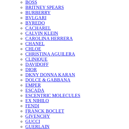
BOSS
BRITNEY SPEARS
BURBERRY
BVLGARI
BYREDO
CACHAREL
CALVIN KLEIN
CAROLINA HERRERA
CHANEL
CHLOE
CHRISTINA AGUILERA
CLINIQUE
DAVIDOFF
DIOR
DKNY DONNA KARAN
DOLCE & GABBANA
EMPER
ESCADA
ESCENTRIC MOLECULES
EX NIHILO
FENDI
FRANCK BOCLET
GIVENCHY
GUCCI
GUERLAIN