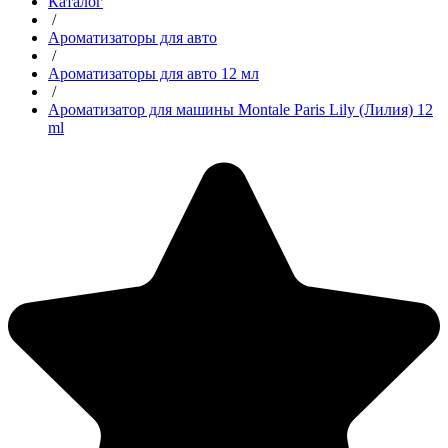
Каталог
/
Ароматизаторы для авто
/
Ароматизаторы для авто 12 мл
/
Ароматизатор для машины Montale Paris Lily (Лилия) 12
ml