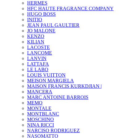
HERMES
HFC HAUTE FRAGRANCE COMPANY
HUGO BOSS
INITIO
JEAN PAUL GAULTIER
JO MALONE
KENZO
KILIAN
LACOSTE
LANCOME
LANVIN
LATTAFA
LE LABO
LOUIS VUITTON
MEISON MARGIELA
MAISON FRANCIS KURKDJIAN |
MANCERA
MARC ANTOINE BARROIS
MEMO
MONTALE
MONTBLANC
MOSCHINO
NINA RICCI
NARCISO RODRIGUEZ
NASOMATTO