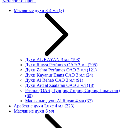
Каталог товаров
Масляные духи 3-4 мл
(3)
Духи AL RAYAN 3 мл
(198)
Духи Ravza Perfumes ОАЭ 3 мл
(295)
Духи Zahra Perfumes ОАЭ 3 мл
(121)
Духи Kayanur Esans ОАЭ 3 мл
(24)
Духи Al Rehab ОАЭ 3 мл
(91)
Духи Ard al Zaafaran ОАЭ 3 мл
(18)
Разное (ОАЭ, Турция, Индия, Сирия, Пакистан)
(60)
Масляные духи Al Rayan 4 мл
(37)
Арабские духи Luxe 4 мл
(223)
Масляные духи 6 мл