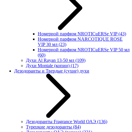
Номерной парфюм NROTICuERSe VIP
(43)
Номерной парфюм NARCOTIQUE ROSE
VIP 30 мл
(23)
Номерной парфюм NROTICuERSe VIP 50 мл
(60)
Духи Al Rayan 13-50 мл
(109)
Духи Montale (копии)
(17)
Дезодоранты и Твердые (сухие) духи
Дезодоранты Fragrance World ОАЭ
(136)
Турецкие дезодоранты
(84)