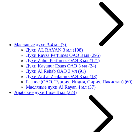
Масляные духи 3-4 мл
(3)
Духи AL RAYAN 3 мл
(198)
Духи Ravza Perfumes ОАЭ 3 мл
(295)
Духи Zahra Perfumes ОАЭ 3 мл
(121)
Духи Kayanur Esans ОАЭ 3 мл
(24)
Духи Al Rehab ОАЭ 3 мл
(91)
Духи Ard al Zaafaran ОАЭ 3 мл
(18)
Разное (ОАЭ, Турция, Индия, Сирия, Пакистан)
(60
Масляные духи Al Rayan 4 мл
(37)
Арабские духи Luxe 4 мл
(223)