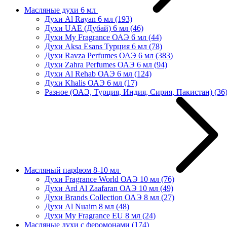
Масляные духи 6 мл
Духи Al Rayan 6 мл
(193)
Духи UAE (Дубай) 6 мл
(46)
Духи My Fragrance ОАЭ 6 мл
(44)
Духи Aksa Esans Турция 6 мл
(78)
Духи Ravza Perfumes ОАЭ 6 мл
(383)
Духи Zahra Perfumes ОАЭ 6 мл
(94)
Духи Al Rehab ОАЭ 6 мл
(124)
Духи Khalis ОАЭ 6 мл
(17)
Разное (ОАЭ, Турция, Индия, Сирия, Пакистан)
(36
Масляный парфюм 8-10 мл
Духи Fragrance World ОАЭ 10 мл
(76)
Духи Ard Al Zaafaran ОАЭ 10 мл
(49)
Духи Brands Collection ОАЭ 8 мл
(27)
Духи Al Nuaim 8 мл
(48)
Духи My Fragrance EU 8 мл
(24)
Масляные духи с феромонами
(174)