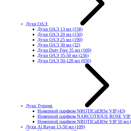
Духи ОАЭ
Духи ОАЭ 13 мл
(158)
Духи ОАЭ 20 мл
(150)
Духи ОАЭ 25 мл
(190)
Духи ОАЭ 30 мл
(32)
Духи Duty Free 35 мл
(169)
Духи ОАЭ 35-50 мл
(236)
Духи ОАЭ 50-120 мл
(650)
Духи Турция
Номерной парфюм NROTICuERSe VIP
(43)
Номерной парфюм NARCOTIQUE ROSE VIP 
Номерной парфюм NROTICuERSe VIP 50 мл
Духи Al Rayan 13-50 мл
(109)