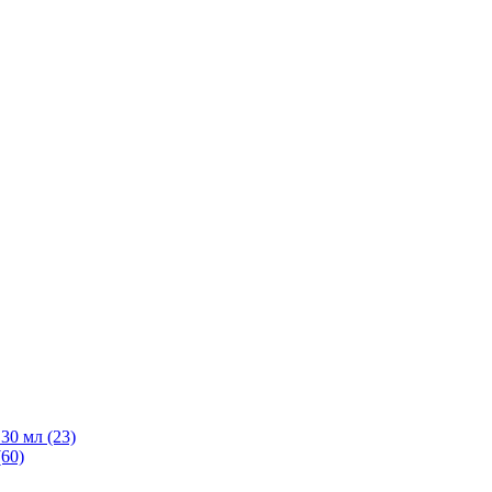
30 мл
(23)
(60)