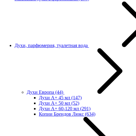
Духи, парфюмерия, туалетная вода
Духи Европа
(44)
Духи А+ 45 мл
(147)
Духи А+ 50 мл
(52)
Духи А+ 60-120 мл
(291)
Копии Брендов Люкс
(634)