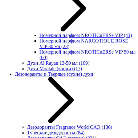
Номерной парфюм NROTICuERSe VIP
(43)
Номерной парфюм NARCOTIQUE ROSE
VIP 30 мл
(23)
Номерной парфюм NROTICuERSe VIP 50 мл
(60)
Духи Al Rayan 13-50 мл
(109)
Духи Montale (копии)
(17)
Дезодоранты и Твердые (сухие) духи
Дезодоранты Fragrance World ОАЭ
(136)
Турецкие дезодоранты
(84)