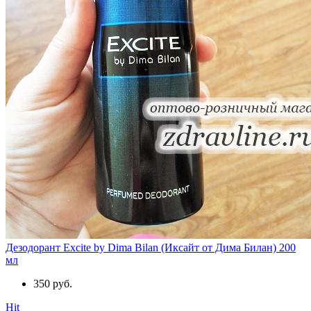
Дезодорант Excite by Dima Bilan (Иксайт от Дима Билан) 200
мл
350 руб.
Hit