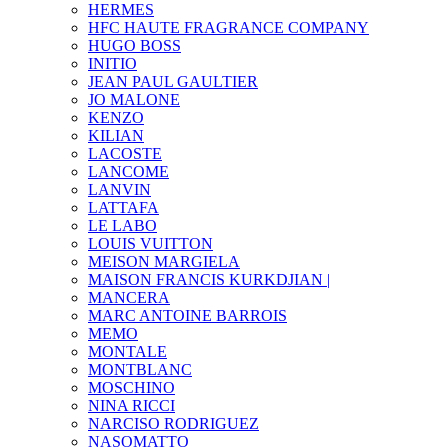
HERMES
HFC HAUTE FRAGRANCE COMPANY
HUGO BOSS
INITIO
JEAN PAUL GAULTIER
JO MALONE
KENZO
KILIAN
LACOSTE
LANCOME
LANVIN
LATTAFA
LE LABO
LOUIS VUITTON
MEISON MARGIELA
MAISON FRANCIS KURKDJIAN |
MANCERA
MARC ANTOINE BARROIS
MEMO
MONTALE
MONTBLANC
MOSCHINO
NINA RICCI
NARCISO RODRIGUEZ
NASOMATTO