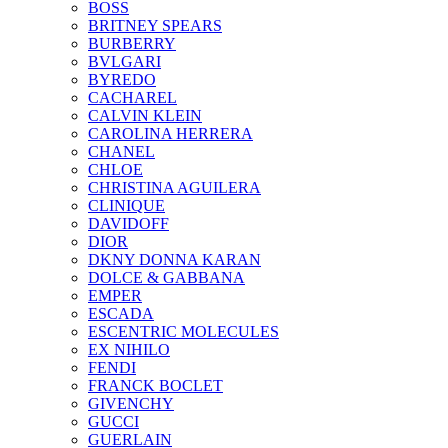
BOSS
BRITNEY SPEARS
BURBERRY
BVLGARI
BYREDO
CACHAREL
CALVIN KLEIN
CAROLINA HERRERA
CHANEL
CHLOE
CHRISTINA AGUILERA
CLINIQUE
DAVIDOFF
DIOR
DKNY DONNA KARAN
DOLCE & GABBANA
EMPER
ESCADA
ESCENTRIC MOLECULES
EX NIHILO
FENDI
FRANCK BOCLET
GIVENCHY
GUCCI
GUERLAIN