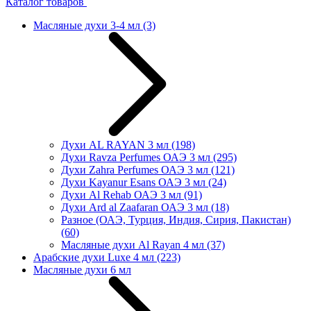
Каталог товаров
Масляные духи 3-4 мл
(3)
Духи AL RAYAN 3 мл
(198)
Духи Ravza Perfumes ОАЭ 3 мл
(295)
Духи Zahra Perfumes ОАЭ 3 мл
(121)
Духи Kayanur Esans ОАЭ 3 мл
(24)
Духи Al Rehab ОАЭ 3 мл
(91)
Духи Ard al Zaafaran ОАЭ 3 мл
(18)
Разное (ОАЭ, Турция, Индия, Сирия, Пакистан)
(60)
Масляные духи Al Rayan 4 мл
(37)
Арабские духи Luxe 4 мл
(223)
Масляные духи 6 мл