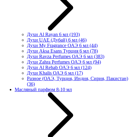
Духи Al Rayan 6 мл
(193)
Духи UAE (Дубай) 6 мл
(46)
Духи My Fragrance ОАЭ 6 мл
(44)
Духи Aksa Esans Турция 6 мл
(78)
Духи Ravza Perfumes ОАЭ 6 мл
(383)
Духи Zahra Perfumes ОАЭ 6 мл
(94)
Духи Al Rehab ОАЭ 6 мл
(124)
Духи Khalis ОАЭ 6 мл
(17)
Разное (ОАЭ, Турция, Индия, Сирия, Пакистан)
(36)
Масляный парфюм 8-10 мл