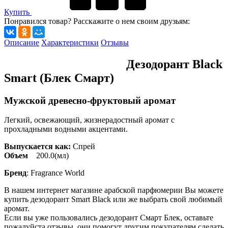
Купить
Понравился товар? Расскажите о нем своим друзьям:
Описание
Характеристики
Отзывы
Дезодорант Black
Smart (Блек Смарт)
Мужской древесно-фруктовый аромат
Легкий, освежающий, жизнерадостный аромат с
прохладными водными акцентами.
Выпускается как:
Спрей
Объем
200.0(мл)
Бренд
: Fragrance World
В нашем интернет магазине арабской парфюмерии Вы можете
купить дезодорант Smart Black или же выбрать свой любимый
аромат.
Если вы уже пользовались дезодорант Смарт Блек, оставьте
пожалуйста отзывы, они помогут другим покупателям сделать