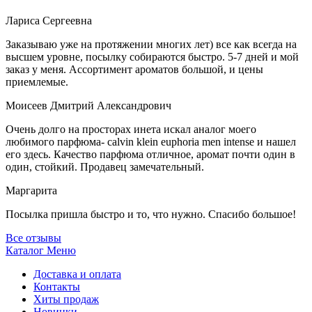
Лариса Сергеевна
Заказываю уже на протяжении многих лет) все как всегда на
высшем уровне, посылку собираются быстро. 5-7 дней и мой
заказ у меня. Ассортимент ароматов большой, и цены
приемлемые.
Моисеев Дмитрий Александрович
Очень долго на просторах инета искал аналог моего
любимого парфюма- calvin klein euphoria men intense и нашел
его здесь. Качество парфюма отличное, аромат почти один в
один, стойкий. Продавец замечательный.
Маргарита
Посылка пришла быстро и то, что нужно. Спасибо большое!
Все отзывы
Каталог
Меню
Доставка и оплата
Контакты
Хиты продаж
Новинки