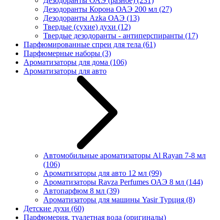
Дезодоранты ОАЭ (разное)
(231)
Дезодоранты Корона ОАЭ 200 мл
(27)
Дезодоранты Azka ОАЭ
(13)
Твердые (сухие) духи
(12)
Твердые дезодоранты - антиперспиранты
(17)
Парфюмированные спреи для тела
(61)
Парфюмерные наборы
(3)
Ароматизаторы для дома
(106)
Ароматизаторы для авто
Автомобильные ароматизаторы Al Rayan 7-8 мл
(106)
Ароматизаторы для авто 12 мл
(99)
Ароматизаторы Ravza Perfumes ОАЭ 8 мл
(144)
Автопарфюм 8 мл
(39)
Ароматизаторы для машины Yasir Турция
(8)
Детские духи
(60)
Парфюмерия, туалетная вода (оригиналы)