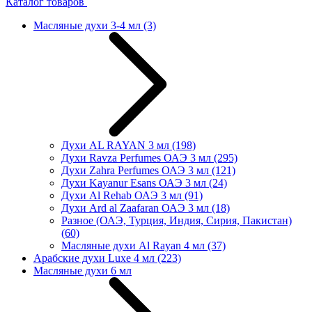
Каталог товаров
Масляные духи 3-4 мл
(3)
Духи AL RAYAN 3 мл
(198)
Духи Ravza Perfumes ОАЭ 3 мл
(295)
Духи Zahra Perfumes ОАЭ 3 мл
(121)
Духи Kayanur Esans ОАЭ 3 мл
(24)
Духи Al Rehab ОАЭ 3 мл
(91)
Духи Ard al Zaafaran ОАЭ 3 мл
(18)
Разное (ОАЭ, Турция, Индия, Сирия, Пакистан)
(60)
Масляные духи Al Rayan 4 мл
(37)
Арабские духи Luxe 4 мл
(223)
Масляные духи 6 мл