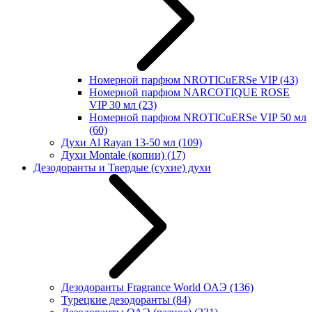
Номерной парфюм NROTICuERSe VIP
(43)
Номерной парфюм NARCOTIQUE ROSE
VIP 30 мл
(23)
Номерной парфюм NROTICuERSe VIP 50 мл
(60)
Духи Al Rayan 13-50 мл
(109)
Духи Montale (копии)
(17)
Дезодоранты и Твердые (сухие) духи
Дезодоранты Fragrance World ОАЭ
(136)
Турецкие дезодоранты
(84)