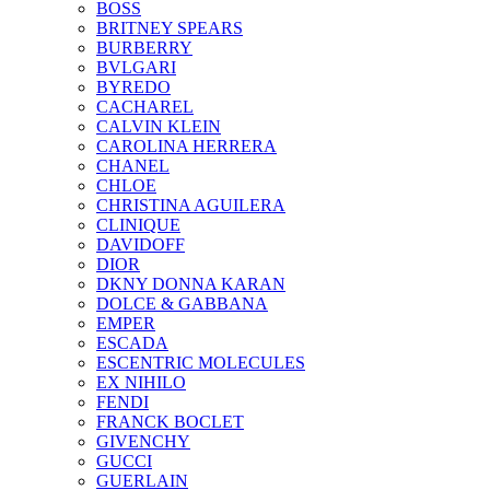
BOSS
BRITNEY SPEARS
BURBERRY
BVLGARI
BYREDO
CACHAREL
CALVIN KLEIN
CAROLINA HERRERA
CHANEL
CHLOE
CHRISTINA AGUILERA
CLINIQUE
DAVIDOFF
DIOR
DKNY DONNA KARAN
DOLCE & GABBANA
EMPER
ESCADA
ESCENTRIC MOLECULES
EX NIHILO
FENDI
FRANCK BOCLET
GIVENCHY
GUCCI
GUERLAIN