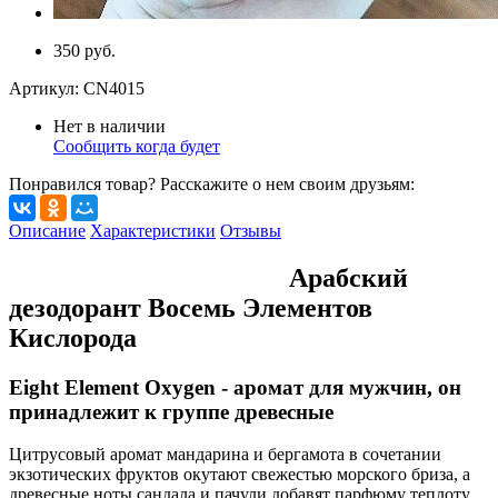
350 руб.
Артикул:
CN4015
Нет в наличии
Сообщить когда будет
Понравился товар? Расскажите о нем своим друзьям:
Описание
Характеристики
Отзывы
Арабский
дезодорант Восемь Элементов
Кислорода
Eight Element Oxygen - аромат для мужчин, он
принадлежит к группе древесные
Цитрусовый аромат мандарина и бергамота в сочетании
экзотических фруктов окутают свежестью морского бриза, а
древесные ноты сандала и пачули добавят парфюму теплоту.