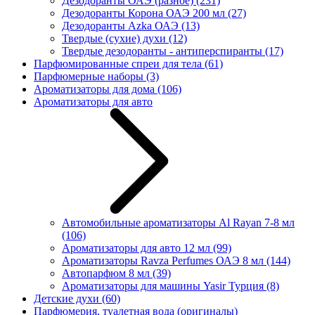
Дезодоранты ОАЭ (разное)
(231)
Дезодоранты Корона ОАЭ 200 мл
(27)
Дезодоранты Azka ОАЭ
(13)
Твердые (сухие) духи
(12)
Твердые дезодоранты - антиперспиранты
(17)
Парфюмированные спреи для тела
(61)
Парфюмерные наборы
(3)
Ароматизаторы для дома
(106)
Ароматизаторы для авто
Автомобильные ароматизаторы Al Rayan 7-8 мл
(106)
Ароматизаторы для авто 12 мл
(99)
Ароматизаторы Ravza Perfumes ОАЭ 8 мл
(144)
Автопарфюм 8 мл
(39)
Ароматизаторы для машины Yasir Турция
(8)
Детские духи
(60)
Парфюмерия, туалетная вода (оригиналы)