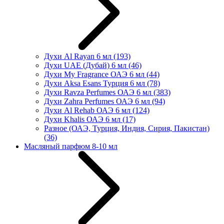
Духи Al Rayan 6 мл
(193)
Духи UAE (Дубай) 6 мл
(46)
Духи My Fragrance ОАЭ 6 мл
(44)
Духи Aksa Esans Турция 6 мл
(78)
Духи Ravza Perfumes ОАЭ 6 мл
(383)
Духи Zahra Perfumes ОАЭ 6 мл
(94)
Духи Al Rehab ОАЭ 6 мл
(124)
Духи Khalis ОАЭ 6 мл
(17)
Разное (ОАЭ, Турция, Индия, Сирия, Пакистан)
(36)
Масляный парфюм 8-10 мл