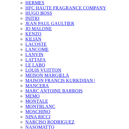
HERMES
HFC HAUTE FRAGRANCE COMPANY
HUGO BOSS
INITIO
JEAN PAUL GAULTIER
JO MALONE
KENZO
KILIAN
LACOSTE
LANCOME
LANVIN
LATTAFA
LE LABO
LOUIS VUITTON
MEISON MARGIELA
MAISON FRANCIS KURKDJIAN |
MANCERA
MARC ANTOINE BARROIS
MEMO
MONTALE
MONTBLANC
MOSCHINO
NINA RICCI
NARCISO RODRIGUEZ
NASOMATTO