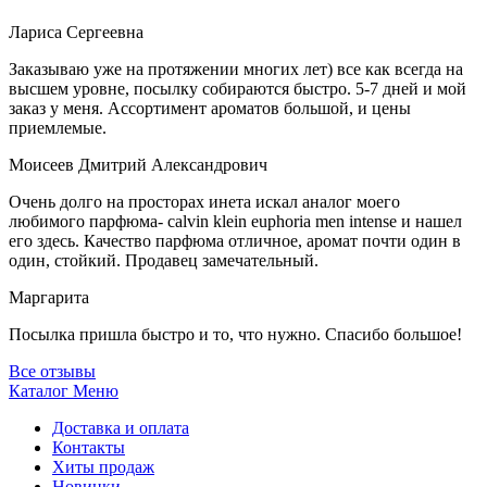
Лариса Сергеевна
Заказываю уже на протяжении многих лет) все как всегда на
высшем уровне, посылку собираются быстро. 5-7 дней и мой
заказ у меня. Ассортимент ароматов большой, и цены
приемлемые.
Моисеев Дмитрий Александрович
Очень долго на просторах инета искал аналог моего
любимого парфюма- calvin klein euphoria men intense и нашел
его здесь. Качество парфюма отличное, аромат почти один в
один, стойкий. Продавец замечательный.
Маргарита
Посылка пришла быстро и то, что нужно. Спасибо большое!
Все отзывы
Каталог
Меню
Доставка и оплата
Контакты
Хиты продаж
Новинки