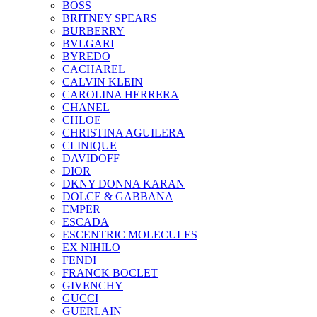
BOSS
BRITNEY SPEARS
BURBERRY
BVLGARI
BYREDO
CACHAREL
CALVIN KLEIN
CAROLINA HERRERA
CHANEL
CHLOE
CHRISTINA AGUILERA
CLINIQUE
DAVIDOFF
DIOR
DKNY DONNA KARAN
DOLCE & GABBANA
EMPER
ESCADA
ESCENTRIC MOLECULES
EX NIHILO
FENDI
FRANCK BOCLET
GIVENCHY
GUCCI
GUERLAIN