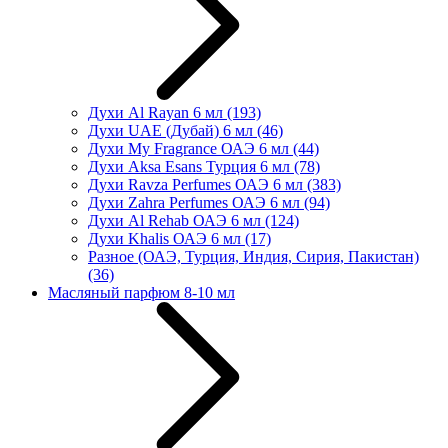
Духи Al Rayan 6 мл
(193)
Духи UAE (Дубай) 6 мл
(46)
Духи My Fragrance ОАЭ 6 мл
(44)
Духи Aksa Esans Турция 6 мл
(78)
Духи Ravza Perfumes ОАЭ 6 мл
(383)
Духи Zahra Perfumes ОАЭ 6 мл
(94)
Духи Al Rehab ОАЭ 6 мл
(124)
Духи Khalis ОАЭ 6 мл
(17)
Разное (ОАЭ, Турция, Индия, Сирия, Пакистан)
(36)
Масляный парфюм 8-10 мл