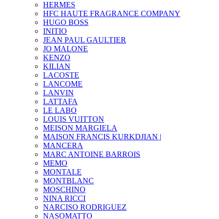
HERMES
HFC HAUTE FRAGRANCE COMPANY
HUGO BOSS
INITIO
JEAN PAUL GAULTIER
JO MALONE
KENZO
KILIAN
LACOSTE
LANCOME
LANVIN
LATTAFA
LE LABO
LOUIS VUITTON
MEISON MARGIELA
MAISON FRANCIS KURKDJIAN |
MANCERA
MARC ANTOINE BARROIS
MEMO
MONTALE
MONTBLANC
MOSCHINO
NINA RICCI
NARCISO RODRIGUEZ
NASOMATTO