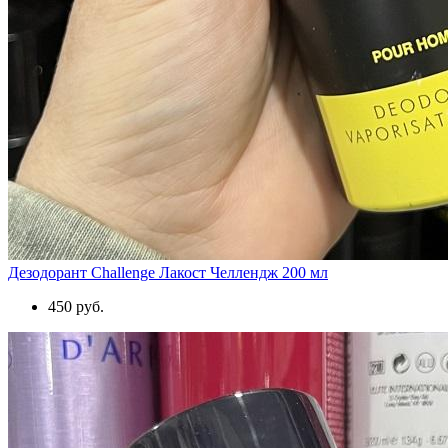
Дезодорант Challenge Лакост Челлендж 200 мл
450 руб.