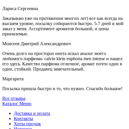
Лариса Сергеевна
Заказываю уже на протяжении многих лет) все как всегда на
высшем уровне, посылку собираются быстро. 5-7 дней и мой
заказ у меня. Ассортимент ароматов большой, и цены
приемлемые.
Моисеев Дмитрий Александрович
Очень долго на просторах инета искал аналог моего
любимого парфюма- calvin klein euphoria men intense и нашел
его здесь. Качество парфюма отличное, аромат почти один в
один, стойкий. Продавец замечательный.
Маргарита
Посылка пришла быстро и то, что нужно. Спасибо большое!
Все отзывы
Каталог
Меню
Доставка и оплата
Контакты
Хиты продаж
Новинки