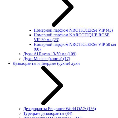
Номерной парфюм NROTICuERSe VIP
(43)
Номерной парфюм NARCOTIQUE ROSE
VIP 30 мл
(23)
Номерной парфюм NROTICuERSe VIP 50 мл
(60)
Духи Al Rayan 13-50 мл
(109)
Духи Montale (копии)
(17)
Дезодоранты и Твердые (сухие) духи
Дезодоранты Fragrance World ОАЭ
(136)
Турецкие дезодоранты
(84)