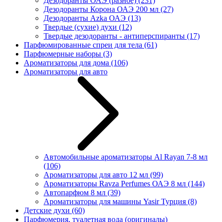
Дезодоранты ОАЭ (разное)
(231)
Дезодоранты Корона ОАЭ 200 мл
(27)
Дезодоранты Azka ОАЭ
(13)
Твердые (сухие) духи
(12)
Твердые дезодоранты - антиперспиранты
(17)
Парфюмированные спреи для тела
(61)
Парфюмерные наборы
(3)
Ароматизаторы для дома
(106)
Ароматизаторы для авто
Автомобильные ароматизаторы Al Rayan 7-8 мл
(106)
Ароматизаторы для авто 12 мл
(99)
Ароматизаторы Ravza Perfumes ОАЭ 8 мл
(144)
Автопарфюм 8 мл
(39)
Ароматизаторы для машины Yasir Турция
(8)
Детские духи
(60)
Парфюмерия, туалетная вода (оригиналы)