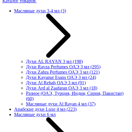
Каталог товаров
Масляные духи 3-4 мл
(3)
Духи AL RAYAN 3 мл
(198)
Духи Ravza Perfumes ОАЭ 3 мл
(295)
Духи Zahra Perfumes ОАЭ 3 мл
(121)
Духи Kayanur Esans ОАЭ 3 мл
(24)
Духи Al Rehab ОАЭ 3 мл
(91)
Духи Ard al Zaafaran ОАЭ 3 мл
(18)
Разное (ОАЭ, Турция, Индия, Сирия, Пакистан)
(60)
Масляные духи Al Rayan 4 мл
(37)
Арабские духи Luxe 4 мл
(223)
Масляные духи 6 мл