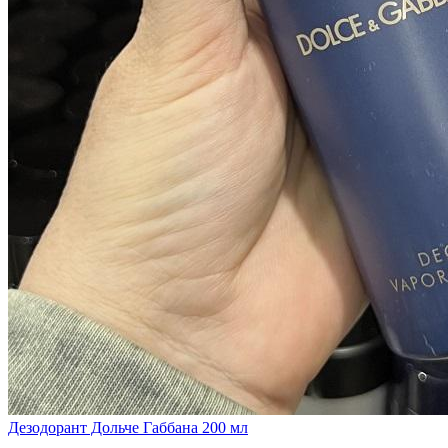
Дезодорант Дольче Габбана 200 мл