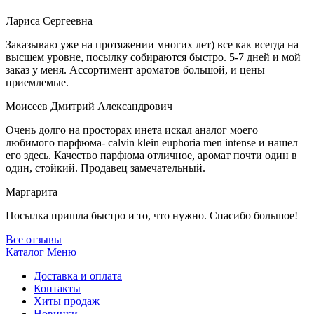
Лариса Сергеевна
Заказываю уже на протяжении многих лет) все как всегда на
высшем уровне, посылку собираются быстро. 5-7 дней и мой
заказ у меня. Ассортимент ароматов большой, и цены
приемлемые.
Моисеев Дмитрий Александрович
Очень долго на просторах инета искал аналог моего
любимого парфюма- calvin klein euphoria men intense и нашел
его здесь. Качество парфюма отличное, аромат почти один в
один, стойкий. Продавец замечательный.
Маргарита
Посылка пришла быстро и то, что нужно. Спасибо большое!
Все отзывы
Каталог
Меню
Доставка и оплата
Контакты
Хиты продаж
Новинки