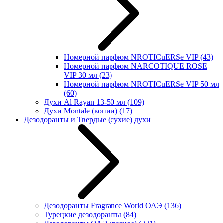
Номерной парфюм NROTICuERSe VIP
(43)
Номерной парфюм NARCOTIQUE ROSE
VIP 30 мл
(23)
Номерной парфюм NROTICuERSe VIP 50 мл
(60)
Духи Al Rayan 13-50 мл
(109)
Духи Montale (копии)
(17)
Дезодоранты и Твердые (сухие) духи
Дезодоранты Fragrance World ОАЭ
(136)
Турецкие дезодоранты
(84)