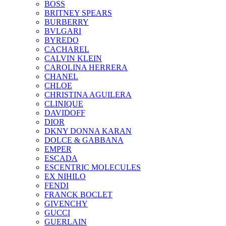
BOSS
BRITNEY SPEARS
BURBERRY
BVLGARI
BYREDO
CACHAREL
CALVIN KLEIN
CAROLINA HERRERA
CHANEL
CHLOE
CHRISTINA AGUILERA
CLINIQUE
DAVIDOFF
DIOR
DKNY DONNA KARAN
DOLCE & GABBANA
EMPER
ESCADA
ESCENTRIC MOLECULES
EX NIHILO
FENDI
FRANCK BOCLET
GIVENCHY
GUCCI
GUERLAIN