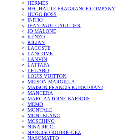
HERMES
HFC HAUTE FRAGRANCE COMPANY
HUGO BOSS
INITIO
JEAN PAUL GAULTIER
JO MALONE
KENZO
KILIAN
LACOSTE
LANCOME
LANVIN
LATTAFA
LE LABO
LOUIS VUITTON
MEISON MARGIELA
MAISON FRANCIS KURKDJIAN |
MANCERA
MARC ANTOINE BARROIS
MEMO
MONTALE
MONTBLANC
MOSCHINO
NINA RICCI
NARCISO RODRIGUEZ
NASOMATTO