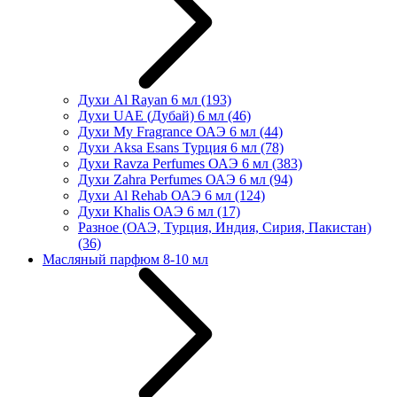
Духи Al Rayan 6 мл
(193)
Духи UAE (Дубай) 6 мл
(46)
Духи My Fragrance ОАЭ 6 мл
(44)
Духи Aksa Esans Турция 6 мл
(78)
Духи Ravza Perfumes ОАЭ 6 мл
(383)
Духи Zahra Perfumes ОАЭ 6 мл
(94)
Духи Al Rehab ОАЭ 6 мл
(124)
Духи Khalis ОАЭ 6 мл
(17)
Разное (ОАЭ, Турция, Индия, Сирия, Пакистан)
(36)
Масляный парфюм 8-10 мл