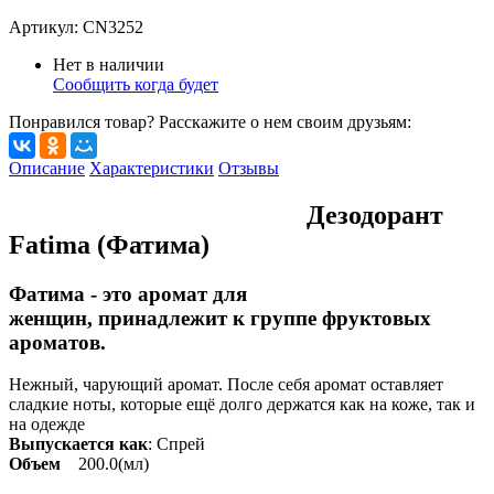
Артикул:
CN3252
Нет в наличии
Сообщить когда будет
Понравился товар? Расскажите о нем своим друзьям:
Описание
Характеристики
Отзывы
Дезодорант
Fatima (Фатима)
Фатима - это аромат для
женщин, принадлежит к группе фруктовых
ароматов.
Нежный, чарующий аромат. После себя аромат оставляет
сладкие ноты, которые ещё долго держатся как на коже, так и
на одежде
Выпускается как
: Спрей
Объем
200.0(мл)