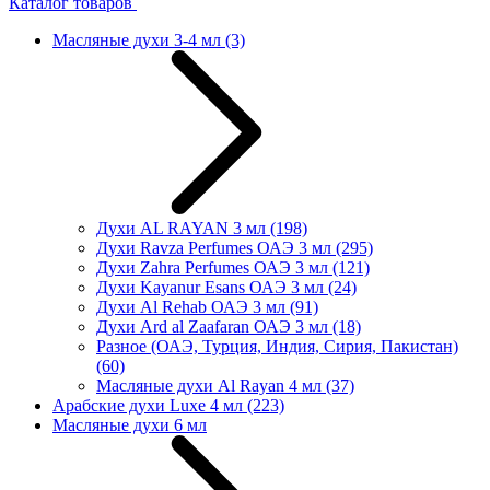
Каталог товаров
Масляные духи 3-4 мл
(3)
Духи AL RAYAN 3 мл
(198)
Духи Ravza Perfumes ОАЭ 3 мл
(295)
Духи Zahra Perfumes ОАЭ 3 мл
(121)
Духи Kayanur Esans ОАЭ 3 мл
(24)
Духи Al Rehab ОАЭ 3 мл
(91)
Духи Ard al Zaafaran ОАЭ 3 мл
(18)
Разное (ОАЭ, Турция, Индия, Сирия, Пакистан)
(60)
Масляные духи Al Rayan 4 мл
(37)
Арабские духи Luxe 4 мл
(223)
Масляные духи 6 мл