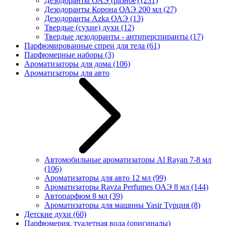
Дезодоранты ОАЭ (разное)
(231)
Дезодоранты Корона ОАЭ 200 мл
(27)
Дезодоранты Azka ОАЭ
(13)
Твердые (сухие) духи
(12)
Твердые дезодоранты - антиперспиранты
(17)
Парфюмированные спреи для тела
(61)
Парфюмерные наборы
(3)
Ароматизаторы для дома
(106)
Ароматизаторы для авто
Автомобильные ароматизаторы Al Rayan 7-8 мл
(106)
Ароматизаторы для авто 12 мл
(99)
Ароматизаторы Ravza Perfumes ОАЭ 8 мл
(144)
Автопарфюм 8 мл
(39)
Ароматизаторы для машины Yasir Турция
(8)
Детские духи
(60)
Парфюмерия, туалетная вода (оригиналы)