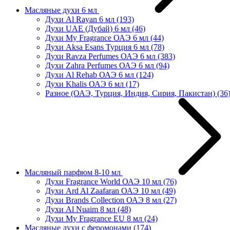
Масляные духи 6 мл
Духи Al Rayan 6 мл
(193)
Духи UAE (Дубай) 6 мл
(46)
Духи My Fragrance ОАЭ 6 мл
(44)
Духи Aksa Esans Турция 6 мл
(78)
Духи Ravza Perfumes ОАЭ 6 мл
(383)
Духи Zahra Perfumes ОАЭ 6 мл
(94)
Духи Al Rehab ОАЭ 6 мл
(124)
Духи Khalis ОАЭ 6 мл
(17)
Разное (ОАЭ, Турция, Индия, Сирия, Пакистан)
(36
Масляный парфюм 8-10 мл
Духи Fragrance World ОАЭ 10 мл
(76)
Духи Ard Al Zaafaran ОАЭ 10 мл
(49)
Духи Brands Collection ОАЭ 8 мл
(27)
Духи Al Nuaim 8 мл
(48)
Духи My Fragrance EU 8 мл
(24)
Масляные духи с феромонами
(174)