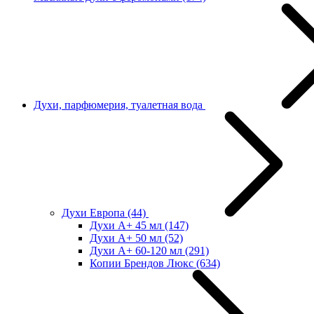
Духи, парфюмерия, туалетная вода
Духи Европа
(44)
Духи А+ 45 мл
(147)
Духи А+ 50 мл
(52)
Духи А+ 60-120 мл
(291)
Копии Брендов Люкс
(634)