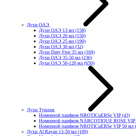
Духи ОАЭ
Духи ОАЭ 13 мл
(158)
Духи ОАЭ 20 мл
(150)
Духи ОАЭ 25 мл
(190)
Духи ОАЭ 30 мл
(32)
Духи Duty Free 35 мл
(169)
Духи ОАЭ 35-50 мл
(236)
Духи ОАЭ 50-120 мл
(650)
Духи Турция
Номерной парфюм NROTICuERSe VIP
(43)
Номерной парфюм NARCOTIQUE ROSE VIP 
Номерной парфюм NROTICuERSe VIP 50 мл
Духи Al Rayan 13-50 мл
(109)