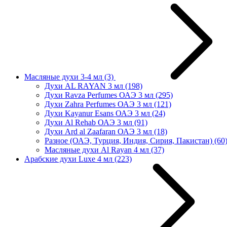
Масляные духи 3-4 мл
(3)
Духи AL RAYAN 3 мл
(198)
Духи Ravza Perfumes ОАЭ 3 мл
(295)
Духи Zahra Perfumes ОАЭ 3 мл
(121)
Духи Kayanur Esans ОАЭ 3 мл
(24)
Духи Al Rehab ОАЭ 3 мл
(91)
Духи Ard al Zaafaran ОАЭ 3 мл
(18)
Разное (ОАЭ, Турция, Индия, Сирия, Пакистан)
(60
Масляные духи Al Rayan 4 мл
(37)
Арабские духи Luxe 4 мл
(223)