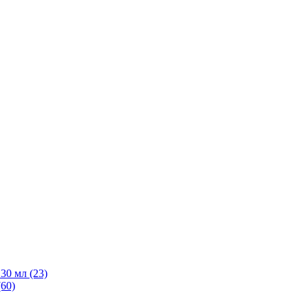
30 мл
(23)
(60)