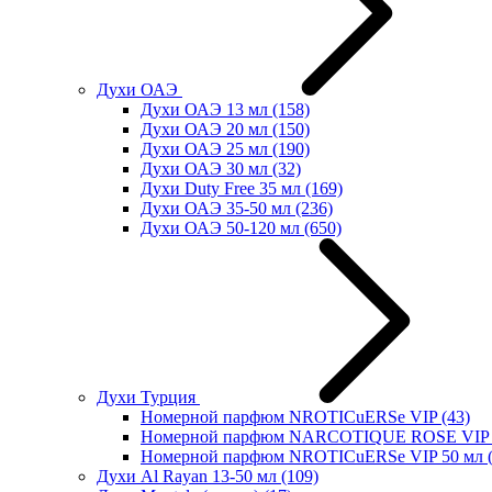
Духи ОАЭ
Духи ОАЭ 13 мл
(158)
Духи ОАЭ 20 мл
(150)
Духи ОАЭ 25 мл
(190)
Духи ОАЭ 30 мл
(32)
Духи Duty Free 35 мл
(169)
Духи ОАЭ 35-50 мл
(236)
Духи ОАЭ 50-120 мл
(650)
Духи Турция
Номерной парфюм NROTICuERSe VIP
(43)
Номерной парфюм NARCOTIQUE ROSE VIP 
Номерной парфюм NROTICuERSe VIP 50 мл
Духи Al Rayan 13-50 мл
(109)