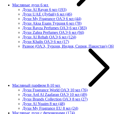
Масляные духи 6 мл
Духи Al Rayan 6 мл
(193)
Духи UAE (Дубай) 6 мл
(46)
Духи My Fragrance ОАЭ 6 мл
(44)
Духи Aksa Esans Турция 6 мл
(78)
Духи Ravza Perfumes ОАЭ 6 мл
(383)
Духи Zahra Perfumes ОАЭ 6 мл
(94)
Духи Al Rehab ОАЭ 6 мл
(124)
Духи Khalis ОАЭ 6 мл
(17)
Разное (ОАЭ, Турция, Индия, Сирия, Пакистан)
(36
Масляный парфюм 8-10 мл
Духи Fragrance World ОАЭ 10 мл
(76)
Духи Ard Al Zaafaran ОАЭ 10 мл
(49)
Духи Brands Collection ОАЭ 8 мл
(27)
Духи Al Nuaim 8 мл
(48)
Духи My Fragrance EU 8 мл
(24)
Масляные духи с феромонами
(174)