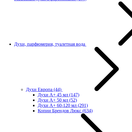
Духи, парфюмерия, туалетная вода
Духи Европа
(44)
Духи А+ 45 мл
(147)
Духи А+ 50 мл
(52)
Духи А+ 60-120 мл
(291)
Копии Брендов Люкс
(634)