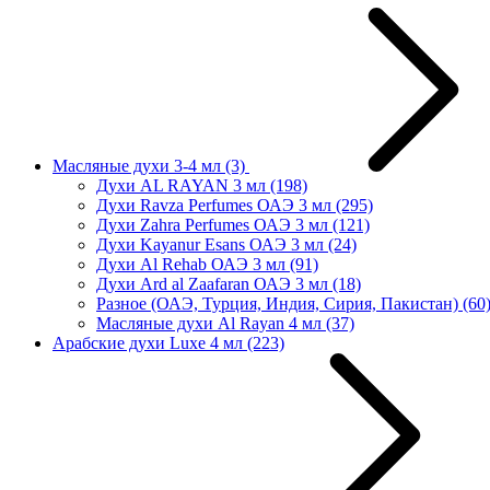
Масляные духи 3-4 мл
(3)
Духи AL RAYAN 3 мл
(198)
Духи Ravza Perfumes ОАЭ 3 мл
(295)
Духи Zahra Perfumes ОАЭ 3 мл
(121)
Духи Kayanur Esans ОАЭ 3 мл
(24)
Духи Al Rehab ОАЭ 3 мл
(91)
Духи Ard al Zaafaran ОАЭ 3 мл
(18)
Разное (ОАЭ, Турция, Индия, Сирия, Пакистан)
(60
Масляные духи Al Rayan 4 мл
(37)
Арабские духи Luxe 4 мл
(223)