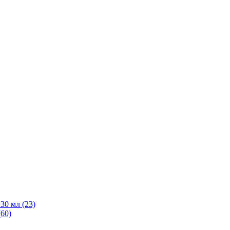
30 мл
(23)
(60)