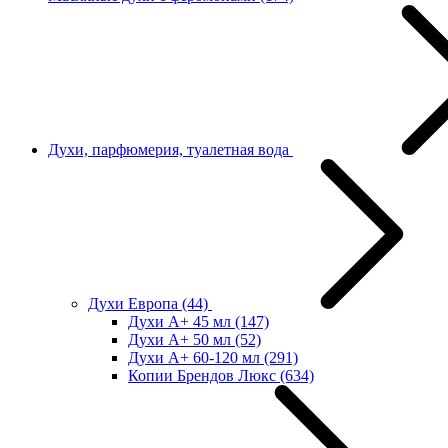
Духи, парфюмерия, туалетная вода
Духи Европа
(44)
Духи А+ 45 мл
(147)
Духи А+ 50 мл
(52)
Духи А+ 60-120 мл
(291)
Копии Брендов Люкс
(634)