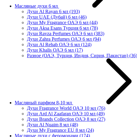
Масляные духи 6 мл
Духи Al Rayan 6 мл
(193)
Духи UAE (Дубай) 6 мл
(46)
Духи My Fragrance ОАЭ 6 мл
(44)
Духи Aksa Esans Турция 6 мл
(78)
Духи Ravza Perfumes ОАЭ 6 мл
(383)
Духи Zahra Perfumes ОАЭ 6 мл
(94)
Духи Al Rehab ОАЭ 6 мл
(124)
Духи Khalis ОАЭ 6 мл
(17)
Разное (ОАЭ, Турция, Индия, Сирия, Пакистан)
(36
Масляный парфюм 8-10 мл
Духи Fragrance World ОАЭ 10 мл
(76)
Духи Ard Al Zaafaran ОАЭ 10 мл
(49)
Духи Brands Collection ОАЭ 8 мл
(27)
Духи Al Nuaim 8 мл
(48)
Духи My Fragrance EU 8 мл
(24)
Масляные духи с феромонами
(174)