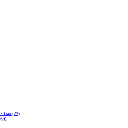
30 мл
(23)
(60)