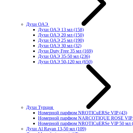
Духи ОАЭ
Духи ОАЭ 13 мл
(158)
Духи ОАЭ 20 мл
(150)
Духи ОАЭ 25 мл
(190)
Духи ОАЭ 30 мл
(32)
Духи Duty Free 35 мл
(169)
Духи ОАЭ 35-50 мл
(236)
Духи ОАЭ 50-120 мл
(650)
Духи Турция
Номерной парфюм NROTICuERSe VIP
(43)
Номерной парфюм NARCOTIQUE ROSE VIP 
Номерной парфюм NROTICuERSe VIP 50 мл
Духи Al Rayan 13-50 мл
(109)