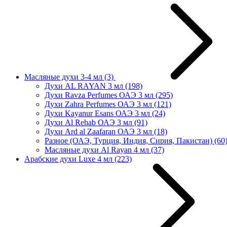
Масляные духи 3-4 мл
(3)
Духи AL RAYAN 3 мл
(198)
Духи Ravza Perfumes ОАЭ 3 мл
(295)
Духи Zahra Perfumes ОАЭ 3 мл
(121)
Духи Kayanur Esans ОАЭ 3 мл
(24)
Духи Al Rehab ОАЭ 3 мл
(91)
Духи Ard al Zaafaran ОАЭ 3 мл
(18)
Разное (ОАЭ, Турция, Индия, Сирия, Пакистан)
(60
Масляные духи Al Rayan 4 мл
(37)
Арабские духи Luxe 4 мл
(223)