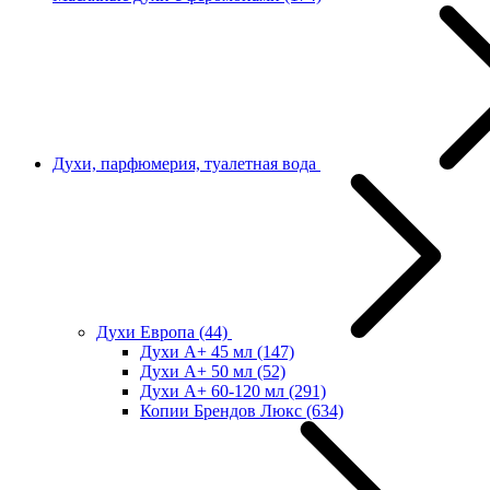
Духи, парфюмерия, туалетная вода
Духи Европа
(44)
Духи А+ 45 мл
(147)
Духи А+ 50 мл
(52)
Духи А+ 60-120 мл
(291)
Копии Брендов Люкс
(634)