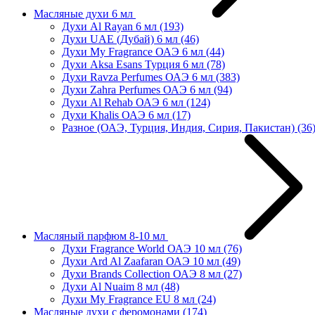
Масляные духи 6 мл
Духи Al Rayan 6 мл
(193)
Духи UAE (Дубай) 6 мл
(46)
Духи My Fragrance ОАЭ 6 мл
(44)
Духи Aksa Esans Турция 6 мл
(78)
Духи Ravza Perfumes ОАЭ 6 мл
(383)
Духи Zahra Perfumes ОАЭ 6 мл
(94)
Духи Al Rehab ОАЭ 6 мл
(124)
Духи Khalis ОАЭ 6 мл
(17)
Разное (ОАЭ, Турция, Индия, Сирия, Пакистан)
(36
Масляный парфюм 8-10 мл
Духи Fragrance World ОАЭ 10 мл
(76)
Духи Ard Al Zaafaran ОАЭ 10 мл
(49)
Духи Brands Collection ОАЭ 8 мл
(27)
Духи Al Nuaim 8 мл
(48)
Духи My Fragrance EU 8 мл
(24)
Масляные духи с феромонами
(174)