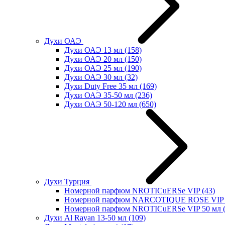
Духи ОАЭ
Духи ОАЭ 13 мл
(158)
Духи ОАЭ 20 мл
(150)
Духи ОАЭ 25 мл
(190)
Духи ОАЭ 30 мл
(32)
Духи Duty Free 35 мл
(169)
Духи ОАЭ 35-50 мл
(236)
Духи ОАЭ 50-120 мл
(650)
Духи Турция
Номерной парфюм NROTICuERSe VIP
(43)
Номерной парфюм NARCOTIQUE ROSE VIP 
Номерной парфюм NROTICuERSe VIP 50 мл
Духи Al Rayan 13-50 мл
(109)