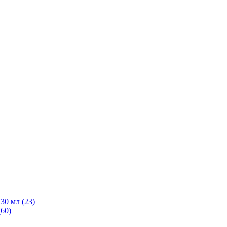
30 мл
(23)
(60)