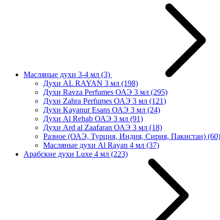
Масляные духи 3-4 мл
(3)
Духи AL RAYAN 3 мл
(198)
Духи Ravza Perfumes ОАЭ 3 мл
(295)
Духи Zahra Perfumes ОАЭ 3 мл
(121)
Духи Kayanur Esans ОАЭ 3 мл
(24)
Духи Al Rehab ОАЭ 3 мл
(91)
Духи Ard al Zaafaran ОАЭ 3 мл
(18)
Разное (ОАЭ, Турция, Индия, Сирия, Пакистан)
(60
Масляные духи Al Rayan 4 мл
(37)
Арабские духи Luxe 4 мл
(223)