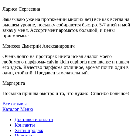
Лариса Сергеевна
Заказываю уже на протяжении многих лет) все как всегда на
высшем уровне, посылку собираются быстро. 5-7 дней и мой
заказ у меня. Ассортимент ароматов большой, и цены
приемлемые.
Моисеев Дмитрий Александрович
Очень долго на просторах инета искал аналог моего
любимого парфюма- calvin klein euphoria men intense и нашел
его здесь. Качество парфюма отличное, аромат почти один в
один, стойкий. Продавец замечательный.
Маргарита
Посылка пришла быстро и то, что нужно. Спасибо большое!
Все отзывы
Каталог
Меню
Доставка и оплата
Контакты
Хиты продаж
Новинки