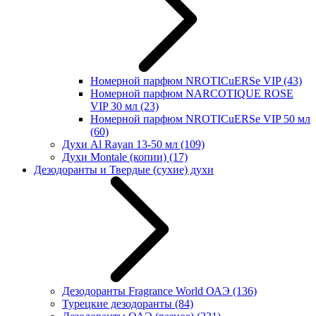
Номерной парфюм NROTICuERSe VIP
(43)
Номерной парфюм NARCOTIQUE ROSE
VIP 30 мл
(23)
Номерной парфюм NROTICuERSe VIP 50 мл
(60)
Духи Al Rayan 13-50 мл
(109)
Духи Montale (копии)
(17)
Дезодоранты и Твердые (сухие) духи
Дезодоранты Fragrance World ОАЭ
(136)
Турецкие дезодоранты
(84)