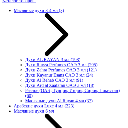
Каталог товаров
Масляные духи 3-4 мл
(3)
Духи AL RAYAN 3 мл
(198)
Духи Ravza Perfumes ОАЭ 3 мл
(295)
Духи Zahra Perfumes ОАЭ 3 мл
(121)
Духи Kayanur Esans ОАЭ 3 мл
(24)
Духи Al Rehab ОАЭ 3 мл
(91)
Духи Ard al Zaafaran ОАЭ 3 мл
(18)
Разное (ОАЭ, Турция, Индия, Сирия, Пакистан)
(60)
Масляные духи Al Rayan 4 мл
(37)
Арабские духи Luxe 4 мл
(223)
Масляные духи 6 мл