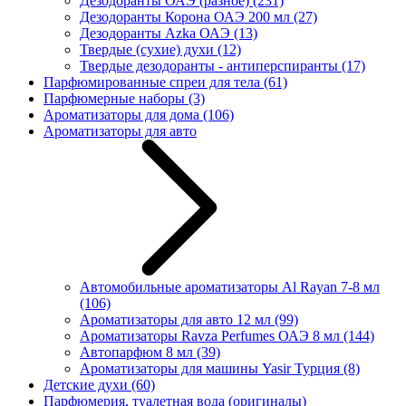
Дезодоранты ОАЭ (разное)
(231)
Дезодоранты Корона ОАЭ 200 мл
(27)
Дезодоранты Azka ОАЭ
(13)
Твердые (сухие) духи
(12)
Твердые дезодоранты - антиперспиранты
(17)
Парфюмированные спреи для тела
(61)
Парфюмерные наборы
(3)
Ароматизаторы для дома
(106)
Ароматизаторы для авто
Автомобильные ароматизаторы Al Rayan 7-8 мл
(106)
Ароматизаторы для авто 12 мл
(99)
Ароматизаторы Ravza Perfumes ОАЭ 8 мл
(144)
Автопарфюм 8 мл
(39)
Ароматизаторы для машины Yasir Турция
(8)
Детские духи
(60)
Парфюмерия, туалетная вода (оригиналы)