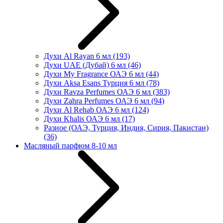
Духи Al Rayan 6 мл
(193)
Духи UAE (Дубай) 6 мл
(46)
Духи My Fragrance ОАЭ 6 мл
(44)
Духи Aksa Esans Турция 6 мл
(78)
Духи Ravza Perfumes ОАЭ 6 мл
(383)
Духи Zahra Perfumes ОАЭ 6 мл
(94)
Духи Al Rehab ОАЭ 6 мл
(124)
Духи Khalis ОАЭ 6 мл
(17)
Разное (ОАЭ, Турция, Индия, Сирия, Пакистан)
(36)
Масляный парфюм 8-10 мл