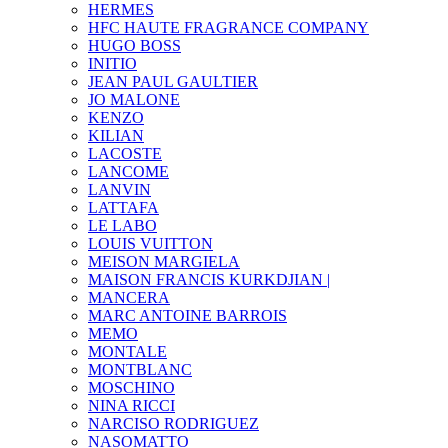
HERMES
HFC HAUTE FRAGRANCE COMPANY
HUGO BOSS
INITIO
JEAN PAUL GAULTIER
JO MALONE
KENZO
KILIAN
LACOSTE
LANCOME
LANVIN
LATTAFA
LE LABO
LOUIS VUITTON
MEISON MARGIELA
MAISON FRANCIS KURKDJIAN |
MANCERA
MARC ANTOINE BARROIS
MEMO
MONTALE
MONTBLANC
MOSCHINO
NINA RICCI
NARCISO RODRIGUEZ
NASOMATTO