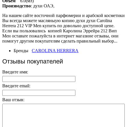
Объем
6.0(мл)
Производство
: духи ОАЭ,
На нашем сайте восточной парфюмерии и арабской косметики
Вы всегда можете масляныую копию духи духи Carolina
Herrera 212 VIP Men купить по довольно доступной цене.
Если вы пользовались копией Каролина Эррейра 212 Вип
Мен оставьте пожалуйста в интернет магазине отзывы, они
помогут другим покупателям сделать правильный выбор...
Бренды
CAROLINA HERRERA
Отзывы покупателей
Введите имя:
Введите email:
Ваш отзыв: