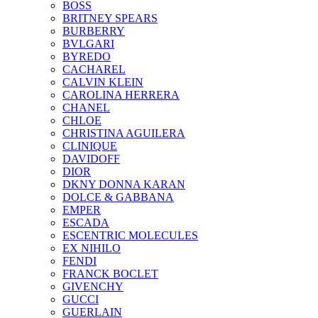
BOSS
BRITNEY SPEARS
BURBERRY
BVLGARI
BYREDO
CACHAREL
CALVIN KLEIN
CAROLINA HERRERA
CHANEL
CHLOE
CHRISTINA AGUILERA
CLINIQUE
DAVIDOFF
DIOR
DKNY DONNA KARAN
DOLCE & GABBANA
EMPER
ESCADA
ESCENTRIC MOLECULES
EX NIHILO
FENDI
FRANCK BOCLET
GIVENCHY
GUCCI
GUERLAIN