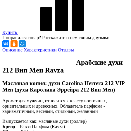
Купить
Понравился товар? Расскажите о нем своим друзьям:
Описание
Характеристики
Отзывы
Арабские духи
212 Вип Мен Ravza
Масляная копия: духи Carolina Herrera 212 VIP
Men (духи Каролина Эррейра 212 Вип Мен)
Аромат для мужчин, относится к классу восточных,
ориентальных и древесных. Обладатель парфюма -
харизматичный, веселый, стильный, желанный
Выпускается как: масляные духи (роллер)
Бренд
Равза Парфюм (Ravza)