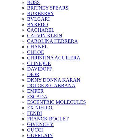
BOSS
BRITNEY SPEARS
BURBERRY
BVLGARI
BYREDO
CACHAREL
CALVIN KLEIN
CAROLINA HERRERA
CHANEL
CHLOE
CHRISTINA AGUILERA
CLINIQUE
DAVIDOFF
DIOR
DKNY DONNA KARAN
DOLCE & GABBANA
EMPER
ESCADA
ESCENTRIC MOLECULES
EX NIHILO
FENDI
FRANCK BOCLET
GIVENCHY
GUCCI
GUERLAIN