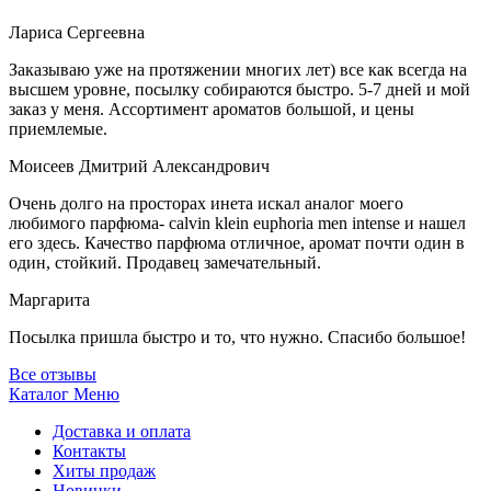
Лариса Сергеевна
Заказываю уже на протяжении многих лет) все как всегда на
высшем уровне, посылку собираются быстро. 5-7 дней и мой
заказ у меня. Ассортимент ароматов большой, и цены
приемлемые.
Моисеев Дмитрий Александрович
Очень долго на просторах инета искал аналог моего
любимого парфюма- calvin klein euphoria men intense и нашел
его здесь. Качество парфюма отличное, аромат почти один в
один, стойкий. Продавец замечательный.
Маргарита
Посылка пришла быстро и то, что нужно. Спасибо большое!
Все отзывы
Каталог
Меню
Доставка и оплата
Контакты
Хиты продаж
Новинки