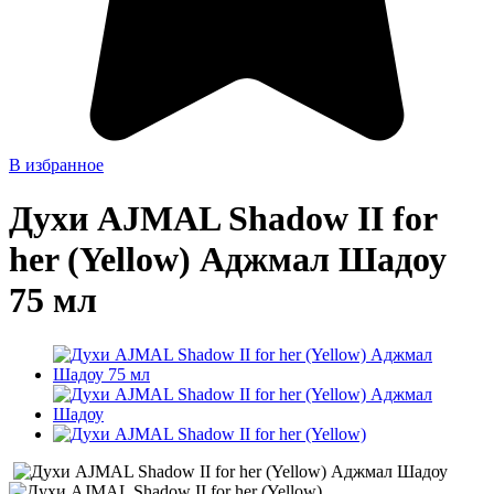
В избранное
Духи AJMAL Shadow II for
her (Yellow) Аджмал Шадоу
75 мл