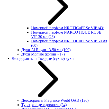
Номерной парфюм NROTICuERSe VIP
(43)
Номерной парфюм NARCOTIQUE ROSE
VIP 30 мл
(23)
Номерной парфюм NROTICuERSe VIP 50 мл
(60)
Духи Al Rayan 13-50 мл
(109)
Духи Montale (копии)
(17)
Дезодоранты и Твердые (сухие) духи
Дезодоранты Fragrance World ОАЭ
(136)
Турецкие дезодоранты
(84)