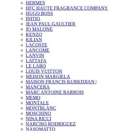
HERMES
HFC HAUTE FRAGRANCE COMPANY
HUGO BOSS
INITIO
JEAN PAUL GAULTIER
JO MALONE
KENZO
KILIAN
LACOSTE
LANCOME
LANVIN
LATTAFA
LE LABO
LOUIS VUITTON
MEISON MARGIELA
MAISON FRANCIS KURKDJIAN |
MANCERA
MARC ANTOINE BARROIS
MEMO
MONTALE
MONTBLANC
MOSCHINO
NINA RICCI
NARCISO RODRIGUEZ
NASOMATTO