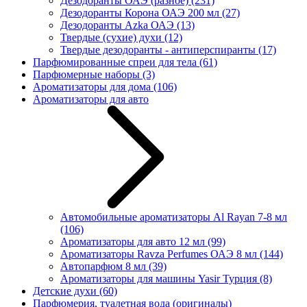
Дезодоранты ОАЭ (разное)
(231)
Дезодоранты Корона ОАЭ 200 мл
(27)
Дезодоранты Azka ОАЭ
(13)
Твердые (сухие) духи
(12)
Твердые дезодоранты - антиперспиранты
(17)
Парфюмированные спреи для тела
(61)
Парфюмерные наборы
(3)
Ароматизаторы для дома
(106)
Ароматизаторы для авто
Автомобильные ароматизаторы Al Rayan 7-8 мл
(106)
Ароматизаторы для авто 12 мл
(99)
Ароматизаторы Ravza Perfumes ОАЭ 8 мл
(144)
Автопарфюм 8 мл
(39)
Ароматизаторы для машины Yasir Турция
(8)
Детские духи
(60)
Парфюмерия, туалетная вода (оригиналы)