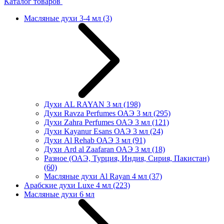
Каталог товаров
Масляные духи 3-4 мл
(3)
Духи AL RAYAN 3 мл
(198)
Духи Ravza Perfumes ОАЭ 3 мл
(295)
Духи Zahra Perfumes ОАЭ 3 мл
(121)
Духи Kayanur Esans ОАЭ 3 мл
(24)
Духи Al Rehab ОАЭ 3 мл
(91)
Духи Ard al Zaafaran ОАЭ 3 мл
(18)
Разное (ОАЭ, Турция, Индия, Сирия, Пакистан)
(60)
Масляные духи Al Rayan 4 мл
(37)
Арабские духи Luxe 4 мл
(223)
Масляные духи 6 мл