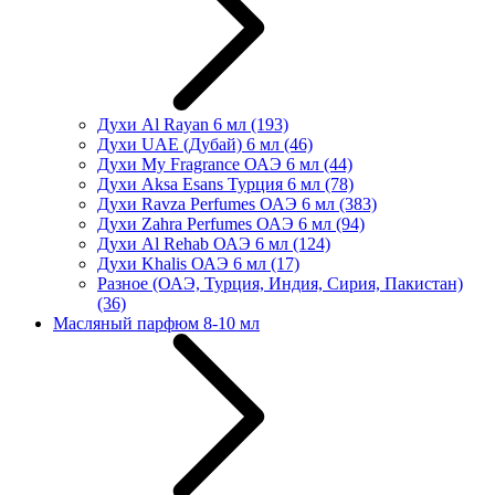
Духи Al Rayan 6 мл
(193)
Духи UAE (Дубай) 6 мл
(46)
Духи My Fragrance ОАЭ 6 мл
(44)
Духи Aksa Esans Турция 6 мл
(78)
Духи Ravza Perfumes ОАЭ 6 мл
(383)
Духи Zahra Perfumes ОАЭ 6 мл
(94)
Духи Al Rehab ОАЭ 6 мл
(124)
Духи Khalis ОАЭ 6 мл
(17)
Разное (ОАЭ, Турция, Индия, Сирия, Пакистан)
(36)
Масляный парфюм 8-10 мл