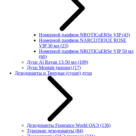
Номерной парфюм NROTICuERSe VIP
(43)
Номерной парфюм NARCOTIQUE ROSE
VIP 30 мл
(23)
Номерной парфюм NROTICuERSe VIP 50 мл
(60)
Духи Al Rayan 13-50 мл
(109)
Духи Montale (копии)
(17)
Дезодоранты и Твердые (сухие) духи
Дезодоранты Fragrance World ОАЭ
(136)
Турецкие дезодоранты
(84)