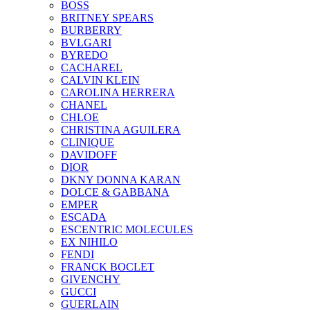
BOSS
BRITNEY SPEARS
BURBERRY
BVLGARI
BYREDO
CACHAREL
CALVIN KLEIN
CAROLINA HERRERA
CHANEL
CHLOE
CHRISTINA AGUILERA
CLINIQUE
DAVIDOFF
DIOR
DKNY DONNA KARAN
DOLCE & GABBANA
EMPER
ESCADA
ESCENTRIC MOLECULES
EX NIHILO
FENDI
FRANCK BOCLET
GIVENCHY
GUCCI
GUERLAIN