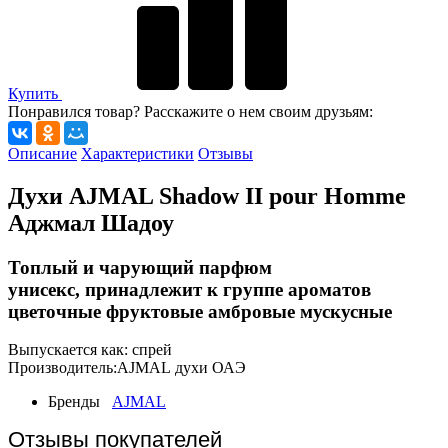
Купить
Понравился товар? Расскажите о нем своим друзьям:
Описание
Характеристики
Отзывы
Духи AJMAL Shadow II pour Homme
Аджмал Шадоу
Топлый и чарующий парфюм
унисекс, принадлежит к группе ароматов
цветочные фруктовые амбровые мускусные
Выпускается как: спрей
Производитель:AJMAL духи ОАЭ
Бренды
AJMAL
Отзывы покупателей