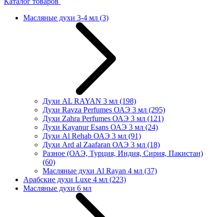
Каталог товаров
Масляные духи 3-4 мл
(3)
Духи AL RAYAN 3 мл
(198)
Духи Ravza Perfumes ОАЭ 3 мл
(295)
Духи Zahra Perfumes ОАЭ 3 мл
(121)
Духи Kayanur Esans ОАЭ 3 мл
(24)
Духи Al Rehab ОАЭ 3 мл
(91)
Духи Ard al Zaafaran ОАЭ 3 мл
(18)
Разное (ОАЭ, Турция, Индия, Сирия, Пакистан)
(60)
Масляные духи Al Rayan 4 мл
(37)
Арабские духи Luxe 4 мл
(223)
Масляные духи 6 мл