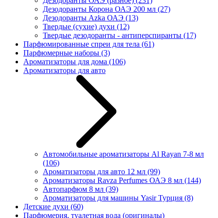
Дезодоранты ОАЭ (разное)
(231)
Дезодоранты Корона ОАЭ 200 мл
(27)
Дезодоранты Azka ОАЭ
(13)
Твердые (сухие) духи
(12)
Твердые дезодоранты - антиперспиранты
(17)
Парфюмированные спреи для тела
(61)
Парфюмерные наборы
(3)
Ароматизаторы для дома
(106)
Ароматизаторы для авто
Автомобильные ароматизаторы Al Rayan 7-8 мл
(106)
Ароматизаторы для авто 12 мл
(99)
Ароматизаторы Ravza Perfumes ОАЭ 8 мл
(144)
Автопарфюм 8 мл
(39)
Ароматизаторы для машины Yasir Турция
(8)
Детские духи
(60)
Парфюмерия, туалетная вода (оригиналы)