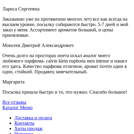
Лариса Сергеевна
Заказываю уже на протяжении многих лет) все как всегда на
высшем уровне, посылку собираются быстро. 5-7 дней и мой
заказ у меня. Ассортимент ароматов большой, и цены
приемлемые.
Моисеев Дмитрий Александрович
Очень долго на просторах инета искал аналог моего
любимого парфюма- calvin klein euphoria men intense и нашел
его здесь. Качество парфюма отличное, аромат почти один в
один, стойкий. Продавец замечательный.
Маргарита
Посылка пришла быстро и то, что нужно. Спасибо большое!
Все отзывы
Каталог
Меню
Доставка и оплата
Контакты
Хиты продаж
Новинки