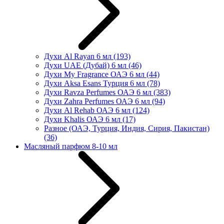
Духи Al Rayan 6 мл
(193)
Духи UAE (Дубай) 6 мл
(46)
Духи My Fragrance ОАЭ 6 мл
(44)
Духи Aksa Esans Турция 6 мл
(78)
Духи Ravza Perfumes ОАЭ 6 мл
(383)
Духи Zahra Perfumes ОАЭ 6 мл
(94)
Духи Al Rehab ОАЭ 6 мл
(124)
Духи Khalis ОАЭ 6 мл
(17)
Разное (ОАЭ, Турция, Индия, Сирия, Пакистан)
(36)
Масляный парфюм 8-10 мл