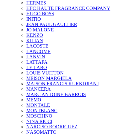
HERMES
HFC HAUTE FRAGRANCE COMPANY
HUGO BOSS
INITIO
JEAN PAUL GAULTIER
JO MALONE
KENZO
KILIAN
LACOSTE
LANCOME
LANVIN
LATTAFA
LE LABO
LOUIS VUITTON
MEISON MARGIELA
MAISON FRANCIS KURKDJIAN |
MANCERA
MARC ANTOINE BARROIS
MEMO
MONTALE
MONTBLANC
MOSCHINO
NINA RICCI
NARCISO RODRIGUEZ
NASOMATTO