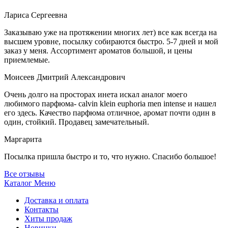
Лариса Сергеевна
Заказываю уже на протяжении многих лет) все как всегда на
высшем уровне, посылку собираются быстро. 5-7 дней и мой
заказ у меня. Ассортимент ароматов большой, и цены
приемлемые.
Моисеев Дмитрий Александрович
Очень долго на просторах инета искал аналог моего
любимого парфюма- calvin klein euphoria men intense и нашел
его здесь. Качество парфюма отличное, аромат почти один в
один, стойкий. Продавец замечательный.
Маргарита
Посылка пришла быстро и то, что нужно. Спасибо большое!
Все отзывы
Каталог
Меню
Доставка и оплата
Контакты
Хиты продаж
Новинки