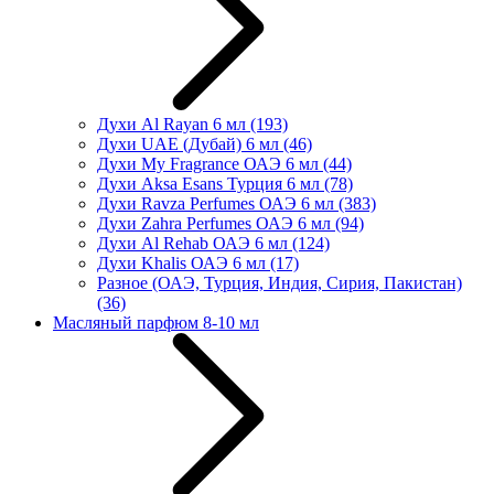
Духи Al Rayan 6 мл
(193)
Духи UAE (Дубай) 6 мл
(46)
Духи My Fragrance ОАЭ 6 мл
(44)
Духи Aksa Esans Турция 6 мл
(78)
Духи Ravza Perfumes ОАЭ 6 мл
(383)
Духи Zahra Perfumes ОАЭ 6 мл
(94)
Духи Al Rehab ОАЭ 6 мл
(124)
Духи Khalis ОАЭ 6 мл
(17)
Разное (ОАЭ, Турция, Индия, Сирия, Пакистан)
(36)
Масляный парфюм 8-10 мл