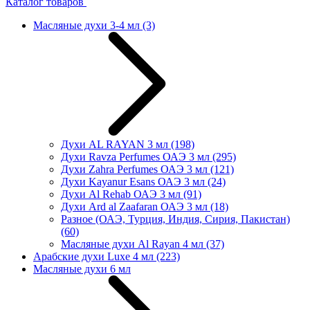
Каталог товаров
Масляные духи 3-4 мл
(3)
Духи AL RAYAN 3 мл
(198)
Духи Ravza Perfumes ОАЭ 3 мл
(295)
Духи Zahra Perfumes ОАЭ 3 мл
(121)
Духи Kayanur Esans ОАЭ 3 мл
(24)
Духи Al Rehab ОАЭ 3 мл
(91)
Духи Ard al Zaafaran ОАЭ 3 мл
(18)
Разное (ОАЭ, Турция, Индия, Сирия, Пакистан)
(60)
Масляные духи Al Rayan 4 мл
(37)
Арабские духи Luxe 4 мл
(223)
Масляные духи 6 мл