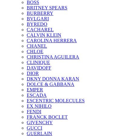
BOSS
BRITNEY SPEARS
BURBERRY
BVLGARI
BYREDO
CACHAREL
CALVIN KLEIN
CAROLINA HERRERA
CHANEL
CHLOE
CHRISTINA AGUILERA
CLINIQUE
DAVIDOFF
DIOR
DKNY DONNA KARAN
DOLCE & GABBANA
EMPER
ESCADA
ESCENTRIC MOLECULES
EX NIHILO
FENDI
FRANCK BOCLET
GIVENCHY
GUCCI
GUERLAIN