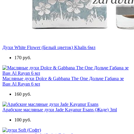
Духи White Flower (Белый цветок) Khalis 6мл
170 руб.
Масляные духи Dolce & Gabbana The One Дольче Габана зе
Ван Al Rayan 6 мл
160 руб.
Арабские масляные духи Jade Kayanur Esans (Жаде) 3ml
100 руб.