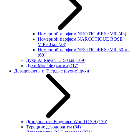
Номерной парфюм NROTICuERSe VIP
(43)
Номерной парфюм NARCOTIQUE ROSE
VIP 30 мл
(23)
Номерной парфюм NROTICuERSe VIP 50 мл
(60)
Духи Al Rayan 13-50 мл
(109)
Духи Montale (копии)
(17)
Дезодоранты и Твердые (сухие) духи
Дезодоранты Fragrance World ОАЭ
(136)
Турецкие дезодоранты
(84)