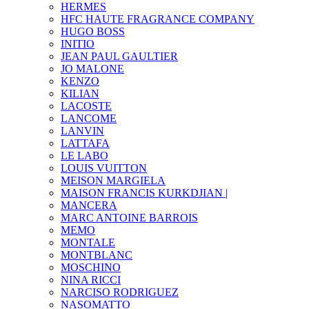
HERMES
HFC HAUTE FRAGRANCE COMPANY
HUGO BOSS
INITIO
JEAN PAUL GAULTIER
JO MALONE
KENZO
KILIAN
LACOSTE
LANCOME
LANVIN
LATTAFA
LE LABO
LOUIS VUITTON
MEISON MARGIELA
MAISON FRANCIS KURKDJIAN |
MANCERA
MARC ANTOINE BARROIS
MEMO
MONTALE
MONTBLANC
MOSCHINO
NINA RICCI
NARCISO RODRIGUEZ
NASOMATTO