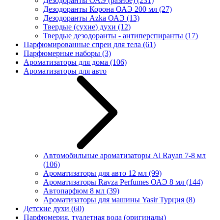
Дезодоранты ОАЭ (разное)
(231)
Дезодоранты Корона ОАЭ 200 мл
(27)
Дезодоранты Azka ОАЭ
(13)
Твердые (сухие) духи
(12)
Твердые дезодоранты - антиперспиранты
(17)
Парфюмированные спреи для тела
(61)
Парфюмерные наборы
(3)
Ароматизаторы для дома
(106)
Ароматизаторы для авто
Автомобильные ароматизаторы Al Rayan 7-8 мл
(106)
Ароматизаторы для авто 12 мл
(99)
Ароматизаторы Ravza Perfumes ОАЭ 8 мл
(144)
Автопарфюм 8 мл
(39)
Ароматизаторы для машины Yasir Турция
(8)
Детские духи
(60)
Парфюмерия, туалетная вода (оригиналы)