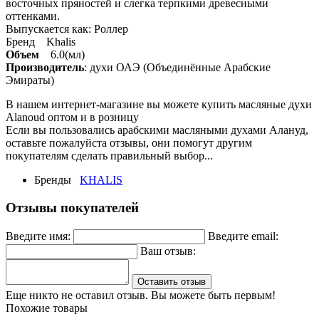
восточных пряностей и слегка терпкими древесными
оттенками.
Выпускается как: Роллер
Бренд Khalis
Объем
6.0(мл)
Производитель
: духи ОАЭ (Объединённые Арабские
Эмираты)
В нашем интернет-магазине вы можете купить масляные духи
Alanoud оптом и в розницу
Если вы пользовались арабскими масляными духами Алануд,
оставьте пожалуйста отзывы, они помогут другим
покупателям сделать правильный выбор...
Бренды
KHALIS
Отзывы покупателей
Введите имя:
Введите email:
Ваш отзыв:
Оставить отзыв
Еще никто не оставил отзыв. Вы можете быть первым!
Похожие товары