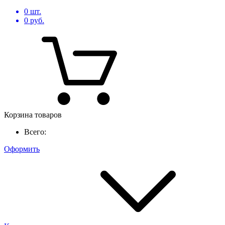
0
шт.
0
руб.
Корзина товаров
Всего:
Оформить