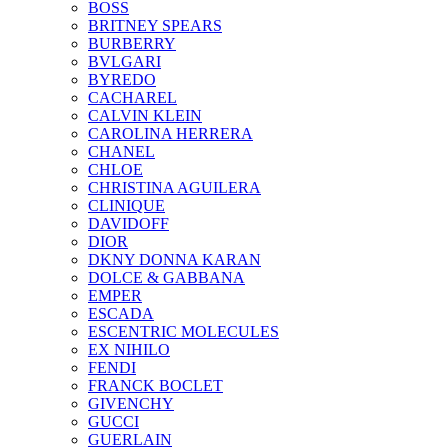
BOSS
BRITNEY SPEARS
BURBERRY
BVLGARI
BYREDO
CACHAREL
CALVIN KLEIN
CAROLINA HERRERA
CHANEL
CHLOE
CHRISTINA AGUILERA
CLINIQUE
DAVIDOFF
DIOR
DKNY DONNA KARAN
DOLCE & GABBANA
EMPER
ESCADA
ESCENTRIC MOLECULES
EX NIHILO
FENDI
FRANCK BOCLET
GIVENCHY
GUCCI
GUERLAIN