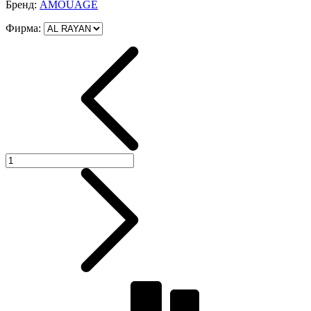
Бренд:
AMOUAGE
Фирма
: