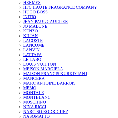
HERMES
HFC HAUTE FRAGRANCE COMPANY
HUGO BOSS
INITIO
JEAN PAUL GAULTIER
JO MALONE
KENZO
KILIAN
LACOSTE
LANCOME
LANVIN
LATTAFA
LE LABO
LOUIS VUITTON
MEISON MARGIELA
MAISON FRANCIS KURKDJIAN |
MANCERA
MARC ANTOINE BARROIS
MEMO
MONTALE
MONTBLANC
MOSCHINO
NINA RICCI
NARCISO RODRIGUEZ
NASOMATTO