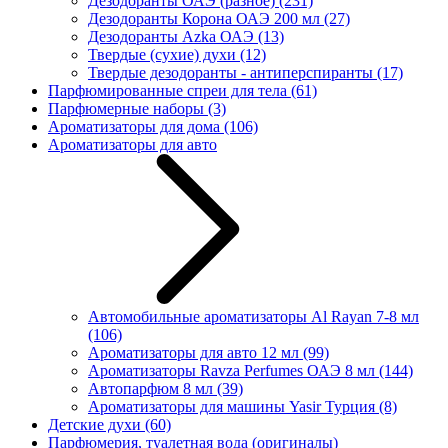
Дезодоранты ОАЭ (разное)
(231)
Дезодоранты Корона ОАЭ 200 мл
(27)
Дезодоранты Azka ОАЭ
(13)
Твердые (сухие) духи
(12)
Твердые дезодоранты - антиперспиранты
(17)
Парфюмированные спреи для тела
(61)
Парфюмерные наборы
(3)
Ароматизаторы для дома
(106)
Ароматизаторы для авто
Автомобильные ароматизаторы Al Rayan 7-8 мл
(106)
Ароматизаторы для авто 12 мл
(99)
Ароматизаторы Ravza Perfumes ОАЭ 8 мл
(144)
Автопарфюм 8 мл
(39)
Ароматизаторы для машины Yasir Турция
(8)
Детские духи
(60)
Парфюмерия, туалетная вода (оригиналы)