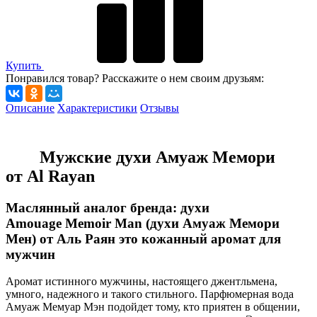
Купить
Понравился товар? Расскажите о нем своим друзьям:
Описание
Характеристики
Отзывы
Мужские духи Амуаж Мемори
от Al Rayan
Маслянный аналог бренда: духи
Amouage Memoir Man (духи Амуаж Мемори
Мен) от Аль Раян это кожанный аромат для
мужчин
Аромат истинного мужчины, настоящего джентльмена,
умного, надежного и такого стильного. Парфюмерная вода
Амуаж Мемуар Мэн подойдет тому, кто приятен в общении,