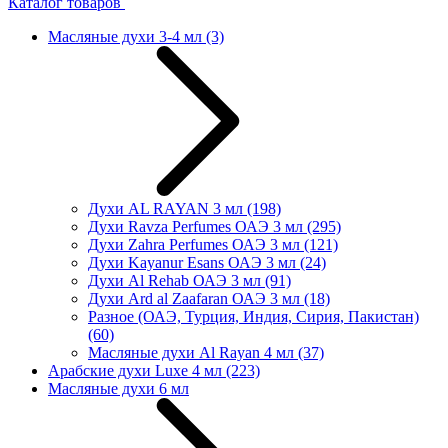
Каталог товаров
Масляные духи 3-4 мл
(3)
Духи AL RAYAN 3 мл
(198)
Духи Ravza Perfumes ОАЭ 3 мл
(295)
Духи Zahra Perfumes ОАЭ 3 мл
(121)
Духи Kayanur Esans ОАЭ 3 мл
(24)
Духи Al Rehab ОАЭ 3 мл
(91)
Духи Ard al Zaafaran ОАЭ 3 мл
(18)
Разное (ОАЭ, Турция, Индия, Сирия, Пакистан)
(60)
Масляные духи Al Rayan 4 мл
(37)
Арабские духи Luxe 4 мл
(223)
Масляные духи 6 мл