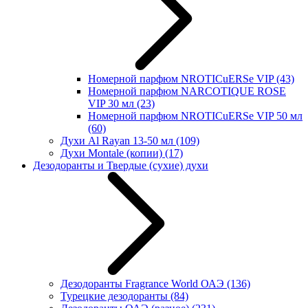
Номерной парфюм NROTICuERSe VIP
(43)
Номерной парфюм NARCOTIQUE ROSE
VIP 30 мл
(23)
Номерной парфюм NROTICuERSe VIP 50 мл
(60)
Духи Al Rayan 13-50 мл
(109)
Духи Montale (копии)
(17)
Дезодоранты и Твердые (сухие) духи
Дезодоранты Fragrance World ОАЭ
(136)
Турецкие дезодоранты
(84)