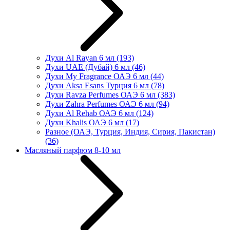
Духи Al Rayan 6 мл
(193)
Духи UAE (Дубай) 6 мл
(46)
Духи My Fragrance ОАЭ 6 мл
(44)
Духи Aksa Esans Турция 6 мл
(78)
Духи Ravza Perfumes ОАЭ 6 мл
(383)
Духи Zahra Perfumes ОАЭ 6 мл
(94)
Духи Al Rehab ОАЭ 6 мл
(124)
Духи Khalis ОАЭ 6 мл
(17)
Разное (ОАЭ, Турция, Индия, Сирия, Пакистан)
(36)
Масляный парфюм 8-10 мл