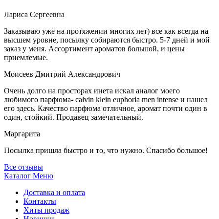
Лариса Сергеевна
Заказываю уже на протяжении многих лет) все как всегда на
высшем уровне, посылку собираются быстро. 5-7 дней и мой
заказ у меня. Ассортимент ароматов большой, и цены
приемлемые.
Моисеев Дмитрий Александрович
Очень долго на просторах инета искал аналог моего
любимого парфюма- calvin klein euphoria men intense и нашел
его здесь. Качество парфюма отличное, аромат почти один в
один, стойкий. Продавец замечательный.
Маргарита
Посылка пришла быстро и то, что нужно. Спасибо большое!
Все отзывы
Каталог
Меню
Доставка и оплата
Контакты
Хиты продаж
Новинки