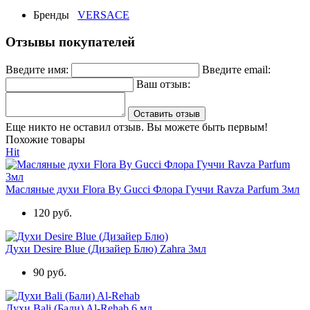
Бренды
VERSACE
Отзывы покупателей
Введите имя:
Введите email:
Ваш отзыв:
Оставить отзыв
Еще никто не оставил отзыв. Вы можете быть первым!
Похожие товары
Hit
Масляные духи Flora By Gucci Флора Гуччи Ravza Parfum 3мл
120 руб.
Духи Desire Blue (Дизайер Блю) Zahra 3мл
90 руб.
Духи Bali (Бали) Al-Rehab 6 мл