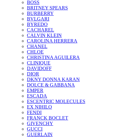
BOSS
BRITNEY SPEARS
BURBERRY
BVLGARI
BYREDO
CACHAREL
CALVIN KLEIN
CAROLINA HERRERA
CHANEL
CHLOE
CHRISTINA AGUILERA
CLINIQUE
DAVIDOFF
DIOR
DKNY DONNA KARAN
DOLCE & GABBANA
EMPER
ESCADA
ESCENTRIC MOLECULES
EX NIHILO
FENDI
FRANCK BOCLET
GIVENCHY
GUCCI
GUERLAIN