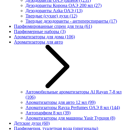
Дезодоранты ОАЭ (разное)
(231)
Дезодоранты Корона ОАЭ 200 мл
(27)
Дезодоранты Azka ОАЭ
(13)
Твердые (сухие) духи
(12)
Твердые дезодоранты - антиперспиранты
(17)
Парфюмированные спреи для тела
(61)
Парфюмерные наборы
(3)
Ароматизаторы для дома
(106)
Ароматизаторы для авто
Автомобильные ароматизаторы Al Rayan 7-8 мл
(106)
Ароматизаторы для авто 12 мл
(99)
Ароматизаторы Ravza Perfumes ОАЭ 8 мл
(144)
Автопарфюм 8 мл
(39)
Ароматизаторы для машины Yasir Турция
(8)
Детские духи
(60)
Парфюмерия, туалетная вода (оригиналы)