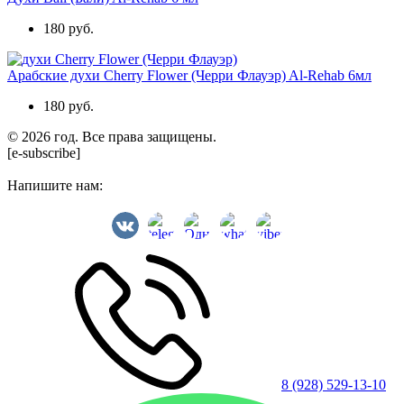
180 руб.
Арабские духи Cherry Flower (Черри Флауэр) Al-Rehab 6мл
180 руб.
© 2026 год. Все права защищены.
[e-subscribe]
Напишите нам:
8 (928) 529-13-10