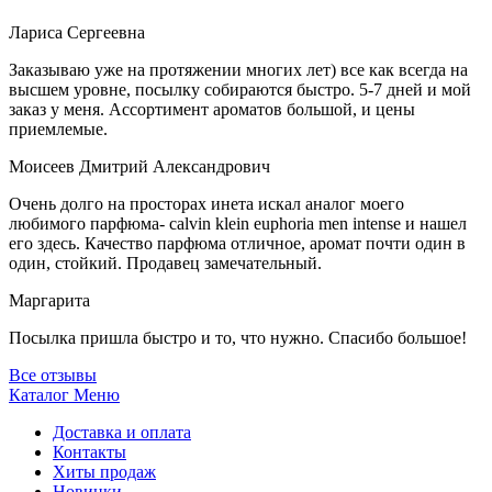
Лариса Сергеевна
Заказываю уже на протяжении многих лет) все как всегда на
высшем уровне, посылку собираются быстро. 5-7 дней и мой
заказ у меня. Ассортимент ароматов большой, и цены
приемлемые.
Моисеев Дмитрий Александрович
Очень долго на просторах инета искал аналог моего
любимого парфюма- calvin klein euphoria men intense и нашел
его здесь. Качество парфюма отличное, аромат почти один в
один, стойкий. Продавец замечательный.
Маргарита
Посылка пришла быстро и то, что нужно. Спасибо большое!
Все отзывы
Каталог
Меню
Доставка и оплата
Контакты
Хиты продаж
Новинки