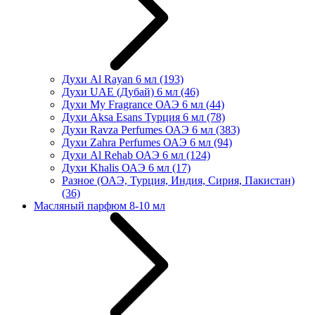
Духи Al Rayan 6 мл
(193)
Духи UAE (Дубай) 6 мл
(46)
Духи My Fragrance ОАЭ 6 мл
(44)
Духи Aksa Esans Турция 6 мл
(78)
Духи Ravza Perfumes ОАЭ 6 мл
(383)
Духи Zahra Perfumes ОАЭ 6 мл
(94)
Духи Al Rehab ОАЭ 6 мл
(124)
Духи Khalis ОАЭ 6 мл
(17)
Разное (ОАЭ, Турция, Индия, Сирия, Пакистан)
(36)
Масляный парфюм 8-10 мл