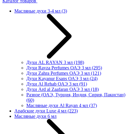
Каталог товаров
Масляные духи 3-4 мл
(3)
Духи AL RAYAN 3 мл
(198)
Духи Ravza Perfumes ОАЭ 3 мл
(295)
Духи Zahra Perfumes ОАЭ 3 мл
(121)
Духи Kayanur Esans ОАЭ 3 мл
(24)
Духи Al Rehab ОАЭ 3 мл
(91)
Духи Ard al Zaafaran ОАЭ 3 мл
(18)
Разное (ОАЭ, Турция, Индия, Сирия, Пакистан)
(60)
Масляные духи Al Rayan 4 мл
(37)
Арабские духи Luxe 4 мл
(223)
Масляные духи 6 мл