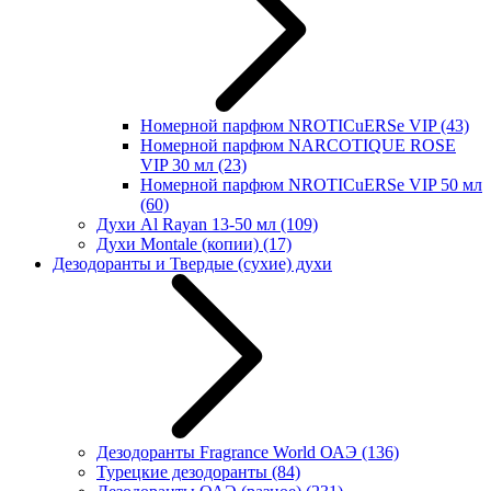
Номерной парфюм NROTICuERSe VIP
(43)
Номерной парфюм NARCOTIQUE ROSE
VIP 30 мл
(23)
Номерной парфюм NROTICuERSe VIP 50 мл
(60)
Духи Al Rayan 13-50 мл
(109)
Духи Montale (копии)
(17)
Дезодоранты и Твердые (сухие) духи
Дезодоранты Fragrance World ОАЭ
(136)
Турецкие дезодоранты
(84)