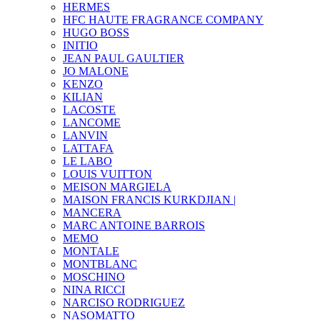
HERMES
HFC HAUTE FRAGRANCE COMPANY
HUGO BOSS
INITIO
JEAN PAUL GAULTIER
JO MALONE
KENZO
KILIAN
LACOSTE
LANCOME
LANVIN
LATTAFA
LE LABO
LOUIS VUITTON
MEISON MARGIELA
MAISON FRANCIS KURKDJIAN |
MANCERA
MARC ANTOINE BARROIS
MEMO
MONTALE
MONTBLANC
MOSCHINO
NINA RICCI
NARCISO RODRIGUEZ
NASOMATTO