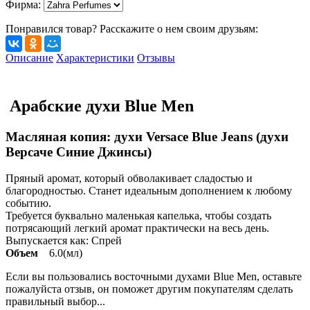
Фирма
:
Понравился товар? Расскажите о нем своим друзьям:
Описание
Характеристики
Отзывы
Арабские духи Blue Men
Масляная копия: духи Versace Blue Jeans (духи
Версаче Синие Джинсы)
Пряный аромат, который обволакивает сладостью и
благородностью. Станет идеальным дополнением к любому
событию.
Требуется буквально маленькая капелька, чтобы создать
потрясающий легкий аромат практически на весь день.
Выпускается как: Спрей
Объем
6.0(мл)
Если вы пользовались восточными духами Blue Men, оставьте
пожалуйста отзыв, он поможет другим покупателям сделать
правильный выбор...