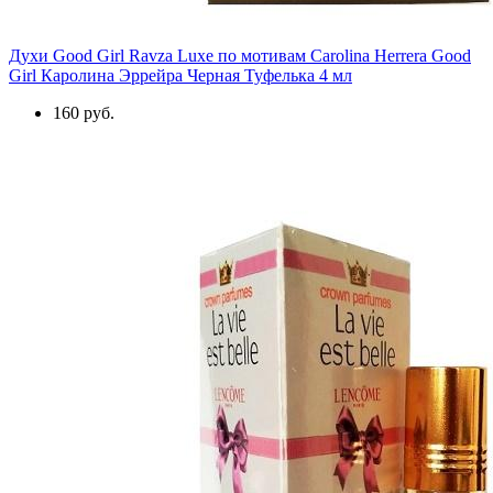
Духи Good Girl Ravza Luxe по мотивам Carolina Herrera Good
Girl Каролина Эррейра Черная Туфелька 4 мл
160 руб.