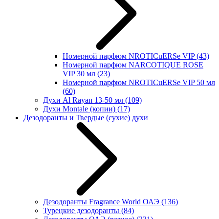
Номерной парфюм NROTICuERSe VIP
(43)
Номерной парфюм NARCOTIQUE ROSE
VIP 30 мл
(23)
Номерной парфюм NROTICuERSe VIP 50 мл
(60)
Духи Al Rayan 13-50 мл
(109)
Духи Montale (копии)
(17)
Дезодоранты и Твердые (сухие) духи
Дезодоранты Fragrance World ОАЭ
(136)
Турецкие дезодоранты
(84)