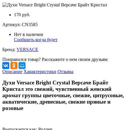
170 руб.
Артикул:
CN3585
Нет в наличии
Сообщить когда будет
Бренд:
VERSACE
Понравился товар? Расскажите о нем своим друзьям:
Описание
Характеристики
Отзывы
Духи Versace Bright Crystal Версаче Брайт
Кристал это свежий, чувственный женский
аромат группы цветочные, свежие, цитрусовые,
акватические, древесные, свежие пряные и
розовые
Выпускается как: Роллер