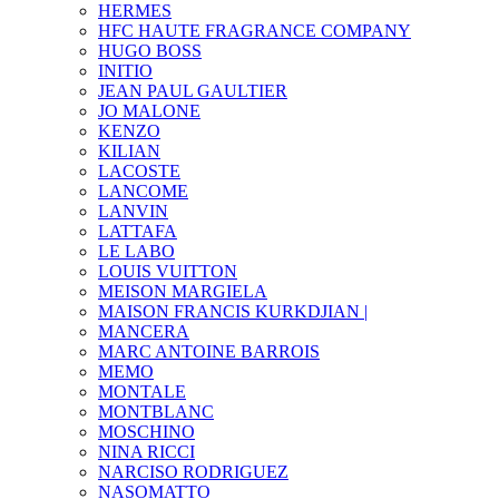
HERMES
HFC HAUTE FRAGRANCE COMPANY
HUGO BOSS
INITIO
JEAN PAUL GAULTIER
JO MALONE
KENZO
KILIAN
LACOSTE
LANCOME
LANVIN
LATTAFA
LE LABO
LOUIS VUITTON
MEISON MARGIELA
MAISON FRANCIS KURKDJIAN |
MANCERA
MARC ANTOINE BARROIS
MEMO
MONTALE
MONTBLANC
MOSCHINO
NINA RICCI
NARCISO RODRIGUEZ
NASOMATTO