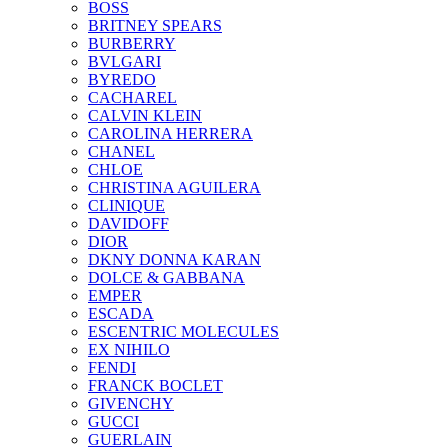
BOSS
BRITNEY SPEARS
BURBERRY
BVLGARI
BYREDO
CACHAREL
CALVIN KLEIN
CAROLINA HERRERA
CHANEL
CHLOE
CHRISTINA AGUILERA
CLINIQUE
DAVIDOFF
DIOR
DKNY DONNA KARAN
DOLCE & GABBANA
EMPER
ESCADA
ESCENTRIC MOLECULES
EX NIHILO
FENDI
FRANCK BOCLET
GIVENCHY
GUCCI
GUERLAIN