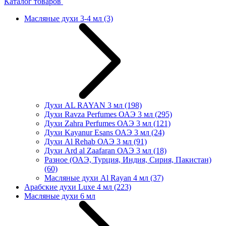
Каталог товаров
Масляные духи 3-4 мл
(3)
Духи AL RAYAN 3 мл
(198)
Духи Ravza Perfumes ОАЭ 3 мл
(295)
Духи Zahra Perfumes ОАЭ 3 мл
(121)
Духи Kayanur Esans ОАЭ 3 мл
(24)
Духи Al Rehab ОАЭ 3 мл
(91)
Духи Ard al Zaafaran ОАЭ 3 мл
(18)
Разное (ОАЭ, Турция, Индия, Сирия, Пакистан)
(60)
Масляные духи Al Rayan 4 мл
(37)
Арабские духи Luxe 4 мл
(223)
Масляные духи 6 мл