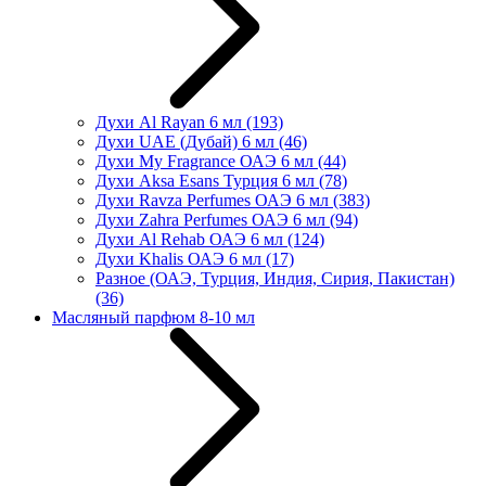
Духи Al Rayan 6 мл
(193)
Духи UAE (Дубай) 6 мл
(46)
Духи My Fragrance ОАЭ 6 мл
(44)
Духи Aksa Esans Турция 6 мл
(78)
Духи Ravza Perfumes ОАЭ 6 мл
(383)
Духи Zahra Perfumes ОАЭ 6 мл
(94)
Духи Al Rehab ОАЭ 6 мл
(124)
Духи Khalis ОАЭ 6 мл
(17)
Разное (ОАЭ, Турция, Индия, Сирия, Пакистан)
(36)
Масляный парфюм 8-10 мл