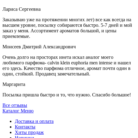
Лариса Сергеевна
Заказываю уже на протяжении многих лет) все как всегда на
высшем уровне, посылку собираются быстро. 5-7 дней и мой
заказ у меня. Ассортимент ароматов большой, и цены
приемлемые.
Моисеев Дмитрий Александрович
Очень долго на просторах инета искал аналог моего
любимого парфюма- calvin klein euphoria men intense и нашел
его здесь. Качество парфюма отличное, аромат почти один в
один, стойкий. Продавец замечательный.
Маргарита
Посылка пришла быстро и то, что нужно. Спасибо большое!
Все отзывы
Каталог
Меню
Доставка и оплата
Контакты
Хиты продаж
Новинки