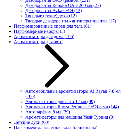
Дезодоранты ОАЭ (разное)
(231)
Дезодоранты Корона ОАЭ 200 мл
(27)
Дезодоранты Azka ОАЭ
(13)
Твердые (сухие) духи
(12)
Твердые дезодоранты - антиперспиранты
(17)
Парфюмированные спреи для тела
(61)
Парфюмерные наборы
(3)
Ароматизаторы для дома
(106)
Ароматизаторы для авто
Автомобильные ароматизаторы Al Rayan 7-8 мл
(106)
Ароматизаторы для авто 12 мл
(99)
Ароматизаторы Ravza Perfumes ОАЭ 8 мл
(144)
Автопарфюм 8 мл
(39)
Ароматизаторы для машины Yasir Турция
(8)
Детские духи
(60)
Парфюмерия, туалетная вода (оригиналы)