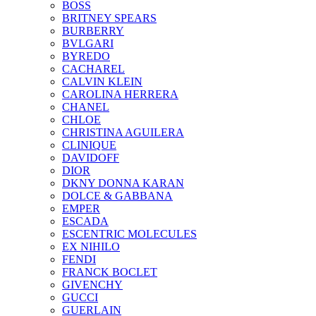
BOSS
BRITNEY SPEARS
BURBERRY
BVLGARI
BYREDO
CACHAREL
CALVIN KLEIN
CAROLINA HERRERA
CHANEL
CHLOE
CHRISTINA AGUILERA
CLINIQUE
DAVIDOFF
DIOR
DKNY DONNA KARAN
DOLCE & GABBANA
EMPER
ESCADA
ESCENTRIC MOLECULES
EX NIHILO
FENDI
FRANCK BOCLET
GIVENCHY
GUCCI
GUERLAIN