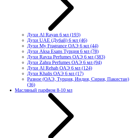
Духи Al Rayan 6 мл
(193)
Духи UAE (Дубай) 6 мл
(46)
Духи My Fragrance ОАЭ 6 мл
(44)
Духи Aksa Esans Турция 6 мл
(78)
Духи Ravza Perfumes ОАЭ 6 мл
(383)
Духи Zahra Perfumes ОАЭ 6 мл
(94)
Духи Al Rehab ОАЭ 6 мл
(124)
Духи Khalis ОАЭ 6 мл
(17)
Разное (ОАЭ, Турция, Индия, Сирия, Пакистан)
(36)
Масляный парфюм 8-10 мл