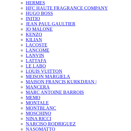
HERMES
HFC HAUTE FRAGRANCE COMPANY
HUGO BOSS
INITIO
JEAN PAUL GAULTIER
JO MALONE
KENZO
KILIAN
LACOSTE
LANCOME
LANVIN
LATTAFA
LE LABO
LOUIS VUITTON
MEISON MARGIELA
MAISON FRANCIS KURKDJIAN |
MANCERA
MARC ANTOINE BARROIS
MEMO
MONTALE
MONTBLANC
MOSCHINO
NINA RICCI
NARCISO RODRIGUEZ
NASOMATTO