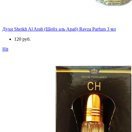
Духи Sheikh Al Arab (Шейх аль Араб) Ravza Parfum 3 мл
120 руб.
Hit