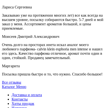
Лариса Сергеевна
Заказываю уже на протяжении многих лет) все как всегда на
высшем уровне, посылку собираются быстро. 5-7 дней и мой
заказ у меня. Ассортимент ароматов большой, и цены
приемлемые.
Моисеев Дмитрий Александрович
Очень долго на просторах инета искал аналог моего
любимого парфюма- calvin klein euphoria men intense и нашел
его здесь. Качество парфюма отличное, аромат почти один в
один, стойкий. Продавец замечательный.
Маргарита
Посылка пришла быстро и то, что нужно. Спасибо большое!
Все отзывы
Каталог
Меню
Доставка и оплата
Контакты
Хиты продаж
Новинки