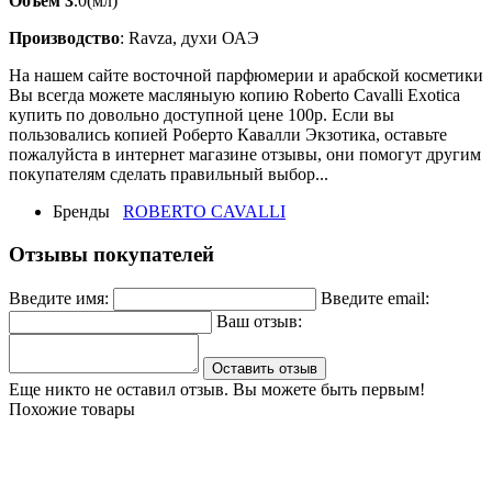
Объем 3
.0(мл)
Производство
: Ravza, духи ОАЭ
На нашем сайте восточной парфюмерии и арабской косметики
Вы всегда можете масляныую копию Roberto Cavalli Exotica
купить по довольно доступной цене 100р. Если вы
пользовались копией Роберто Кавалли Экзотика, оставьте
пожалуйста в интернет магазине отзывы, они помогут другим
покупателям сделать правильный выбор...
Бренды
ROBERTO CAVALLI
Отзывы покупателей
Введите имя:
Введите email:
Ваш отзыв:
Оставить отзыв
Еще никто не оставил отзыв. Вы можете быть первым!
Похожие товары