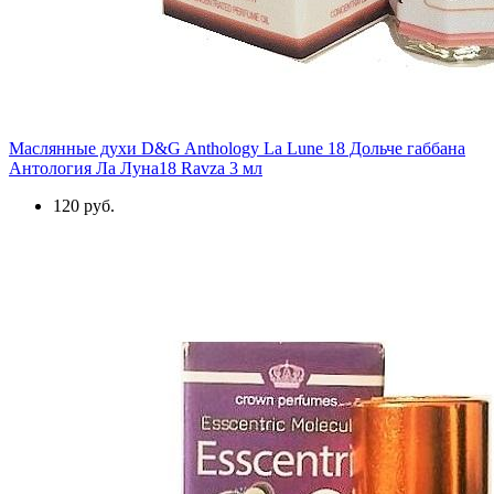
Маслянные духи D&G Anthology La Lune 18 Дольче габбана
Антология Ла Луна18 Ravza 3 мл
120 руб.