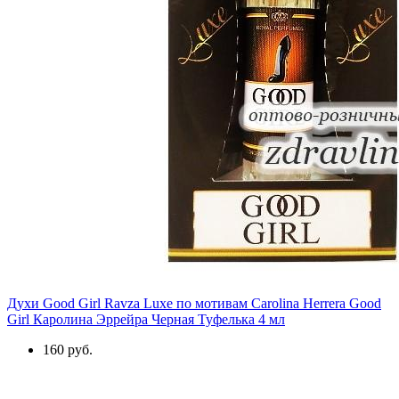
Духи Good Girl Ravza Luxe по мотивам Carolina Herrera Good
Girl Каролина Эррейра Черная Туфелька 4 мл
160 руб.