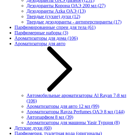
Дезодоранты ОАЭ (разное)
(231)
Дезодоранты Корона ОАЭ 200 мл
(27)
Дезодоранты Azka ОАЭ
(13)
Твердые (сухие) духи
(12)
Твердые дезодоранты - антиперспиранты
(17)
Парфюмированные спреи для тела
(61)
Парфюмерные наборы
(3)
Ароматизаторы для дома
(106)
Ароматизаторы для авто
Автомобильные ароматизаторы Al Rayan 7-8 мл
(106)
Ароматизаторы для авто 12 мл
(99)
Ароматизаторы Ravza Perfumes ОАЭ 8 мл
(144)
Автопарфюм 8 мл
(39)
Ароматизаторы для машины Yasir Турция
(8)
Детские духи
(60)
Парфюмерия, туалетная вода (оригиналы)