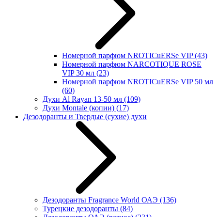
Номерной парфюм NROTICuERSe VIP
(43)
Номерной парфюм NARCOTIQUE ROSE
VIP 30 мл
(23)
Номерной парфюм NROTICuERSe VIP 50 мл
(60)
Духи Al Rayan 13-50 мл
(109)
Духи Montale (копии)
(17)
Дезодоранты и Твердые (сухие) духи
Дезодоранты Fragrance World ОАЭ
(136)
Турецкие дезодоранты
(84)