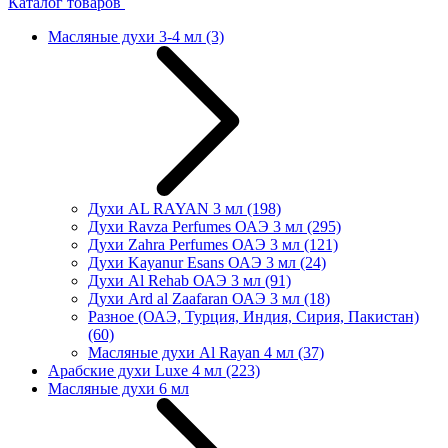
Каталог товаров
Масляные духи 3-4 мл
(3)
Духи AL RAYAN 3 мл
(198)
Духи Ravza Perfumes ОАЭ 3 мл
(295)
Духи Zahra Perfumes ОАЭ 3 мл
(121)
Духи Kayanur Esans ОАЭ 3 мл
(24)
Духи Al Rehab ОАЭ 3 мл
(91)
Духи Ard al Zaafaran ОАЭ 3 мл
(18)
Разное (ОАЭ, Турция, Индия, Сирия, Пакистан)
(60)
Масляные духи Al Rayan 4 мл
(37)
Арабские духи Luxe 4 мл
(223)
Масляные духи 6 мл