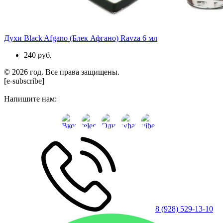
Духи Black Afgano (Блек Афгано) Ravza 6 мл
240 руб.
© 2026 год. Все права защищены.
[e-subscribe]
Напишите нам:
8 (928) 529-13-10