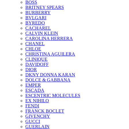
BOSS
BRITNEY SPEARS
BURBERRY
BVLGARI
BYREDO
CACHAREL
CALVIN KLEIN
CAROLINA HERRERA
CHANEL
CHLOE
CHRISTINA AGUILERA
CLINIQUE
DAVIDOFF
DIOR
DKNY DONNA KARAN
DOLCE & GABBANA
EMPER
ESCADA
ESCENTRIC MOLECULES
EX NIHILO
FENDI
FRANCK BOCLET
GIVENCHY
GUCCI
GUERLAIN