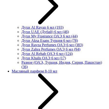
Духи Al Rayan 6 мл
(193)
Духи UAE (Дубай) 6 мл
(46)
Духи My Fragrance ОАЭ 6 мл
(44)
Духи Aksa Esans Турция 6 мл
(78)
Духи Ravza Perfumes ОАЭ 6 мл
(383)
Духи Zahra Perfumes ОАЭ 6 мл
(94)
Духи Al Rehab ОАЭ 6 мл
(124)
Духи Khalis ОАЭ 6 мл
(17)
Разное (ОАЭ, Турция, Индия, Сирия, Пакистан)
(36)
Масляный парфюм 8-10 мл