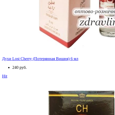
Духи Lost Cherry (Потерянная Вишня) 6 мл
240 руб.
Hit