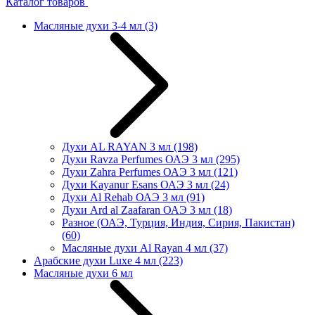
Каталог товаров
Масляные духи 3-4 мл
(3)
Духи AL RAYAN 3 мл
(198)
Духи Ravza Perfumes ОАЭ 3 мл
(295)
Духи Zahra Perfumes ОАЭ 3 мл
(121)
Духи Kayanur Esans ОАЭ 3 мл
(24)
Духи Al Rehab ОАЭ 3 мл
(91)
Духи Ard al Zaafaran ОАЭ 3 мл
(18)
Разное (ОАЭ, Турция, Индия, Сирия, Пакистан)
(60)
Масляные духи Al Rayan 4 мл
(37)
Арабские духи Luxe 4 мл
(223)
Масляные духи 6 мл