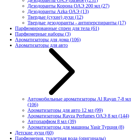
Дезодоранты ОАЭ (разное)
(231)
Дезодоранты Корона ОАЭ 200 мл
(27)
Дезодоранты Azka ОАЭ
(13)
Твердые (сухие) духи
(12)
Твердые дезодоранты - антиперспиранты
(17)
Парфюмированные спреи для тела
(61)
Парфюмерные наборы
(3)
Ароматизаторы для дома
(106)
Ароматизаторы для авто
Автомобильные ароматизаторы Al Rayan 7-8 мл
(106)
Ароматизаторы для авто 12 мл
(99)
Ароматизаторы Ravza Perfumes ОАЭ 8 мл
(144)
Автопарфюм 8 мл
(39)
Ароматизаторы для машины Yasir Турция
(8)
Детские духи
(60)
Парфюмерия, туалетная вода (оригиналы)