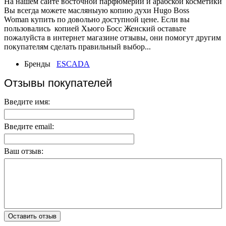
На нашем сайте восточной парфюмерии и арабской косметики
Вы всегда можете масляныую копию духи Hugo Boss
Woman купить по довольно доступной цене. Если вы
пользовались копией Хьюго Босс Женский оставьте
пожалуйста в интернет магазине отзывы, они помогут другим
покупателям сделать правильный выбор...
Бренды
ESCADA
Отзывы покупателей
Введите имя:
Введите email:
Ваш отзыв:
Оставить отзыв