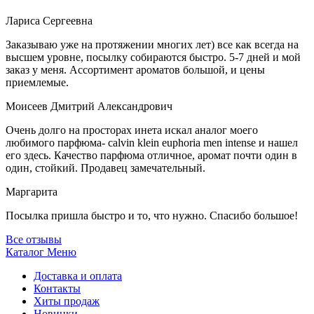
Лариса Сергеевна
Заказываю уже на протяжении многих лет) все как всегда на
высшем уровне, посылку собираются быстро. 5-7 дней и мой
заказ у меня. Ассортимент ароматов большой, и цены
приемлемые.
Моисеев Дмитрий Александрович
Очень долго на просторах инета искал аналог моего
любимого парфюма- calvin klein euphoria men intense и нашел
его здесь. Качество парфюма отличное, аромат почти один в
один, стойкий. Продавец замечательный.
Маргарита
Посылка пришла быстро и то, что нужно. Спасибо большое!
Все отзывы
Каталог
Меню
Доставка и оплата
Контакты
Хиты продаж
Новинки