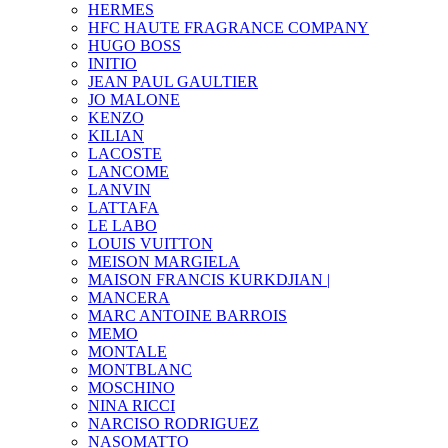
HERMES
HFC HAUTE FRAGRANCE COMPANY
HUGO BOSS
INITIO
JEAN PAUL GAULTIER
JO MALONE
KENZO
KILIAN
LACOSTE
LANCOME
LANVIN
LATTAFA
LE LABO
LOUIS VUITTON
MEISON MARGIELA
MAISON FRANCIS KURKDJIAN |
MANCERA
MARC ANTOINE BARROIS
MEMO
MONTALE
MONTBLANC
MOSCHINO
NINA RICCI
NARCISO RODRIGUEZ
NASOMATTO