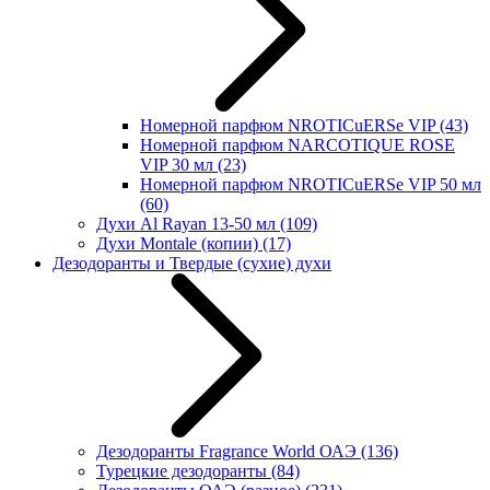
Номерной парфюм NROTICuERSe VIP
(43)
Номерной парфюм NARCOTIQUE ROSE
VIP 30 мл
(23)
Номерной парфюм NROTICuERSe VIP 50 мл
(60)
Духи Al Rayan 13-50 мл
(109)
Духи Montale (копии)
(17)
Дезодоранты и Твердые (сухие) духи
Дезодоранты Fragrance World ОАЭ
(136)
Турецкие дезодоранты
(84)