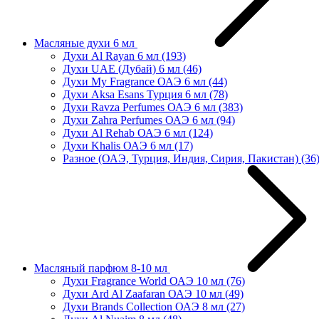
Масляные духи 6 мл
Духи Al Rayan 6 мл
(193)
Духи UAE (Дубай) 6 мл
(46)
Духи My Fragrance ОАЭ 6 мл
(44)
Духи Aksa Esans Турция 6 мл
(78)
Духи Ravza Perfumes ОАЭ 6 мл
(383)
Духи Zahra Perfumes ОАЭ 6 мл
(94)
Духи Al Rehab ОАЭ 6 мл
(124)
Духи Khalis ОАЭ 6 мл
(17)
Разное (ОАЭ, Турция, Индия, Сирия, Пакистан)
(36
Масляный парфюм 8-10 мл
Духи Fragrance World ОАЭ 10 мл
(76)
Духи Ard Al Zaafaran ОАЭ 10 мл
(49)
Духи Brands Collection ОАЭ 8 мл
(27)