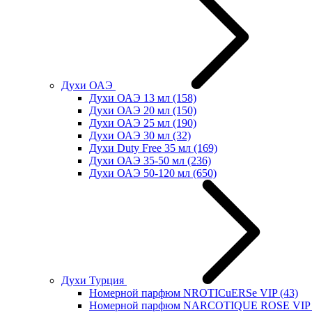
Духи ОАЭ
Духи ОАЭ 13 мл
(158)
Духи ОАЭ 20 мл
(150)
Духи ОАЭ 25 мл
(190)
Духи ОАЭ 30 мл
(32)
Духи Duty Free 35 мл
(169)
Духи ОАЭ 35-50 мл
(236)
Духи ОАЭ 50-120 мл
(650)
Духи Турция
Номерной парфюм NROTICuERSe VIP
(43)
Номерной парфюм NARCOTIQUE ROSE VIP 