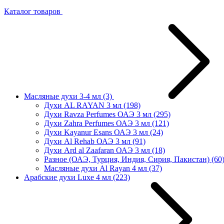
Каталог товаров
Масляные духи 3-4 мл
(3)
Духи AL RAYAN 3 мл
(198)
Духи Ravza Perfumes ОАЭ 3 мл
(295)
Духи Zahra Perfumes ОАЭ 3 мл
(121)
Духи Kayanur Esans ОАЭ 3 мл
(24)
Духи Al Rehab ОАЭ 3 мл
(91)
Духи Ard al Zaafaran ОАЭ 3 мл
(18)
Разное (ОАЭ, Турция, Индия, Сирия, Пакистан)
(60
Масляные духи Al Rayan 4 мл
(37)
Арабские духи Luxe 4 мл
(223)