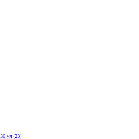
30 мл
(23)