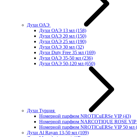
Духи ОАЭ
Духи ОАЭ 13 мл
(158)
Духи ОАЭ 20 мл
(150)
Духи ОАЭ 25 мл
(190)
Духи ОАЭ 30 мл
(32)
Духи Duty Free 35 мл
(169)
Духи ОАЭ 35-50 мл
(236)
Духи ОАЭ 50-120 мл
(650)
Духи Турция
Номерной парфюм NROTICuERSe VIP
(43)
Номерной парфюм NARCOTIQUE ROSE VIP 
Номерной парфюм NROTICuERSe VIP 50 мл
Духи Al Rayan 13-50 мл
(109)