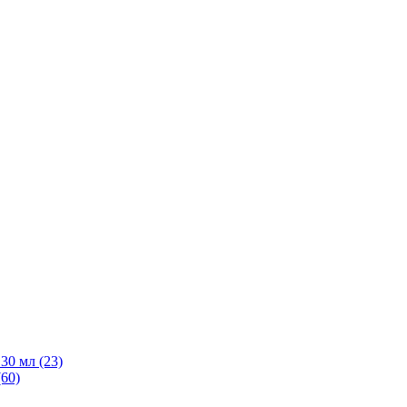
30 мл
(23)
(60)