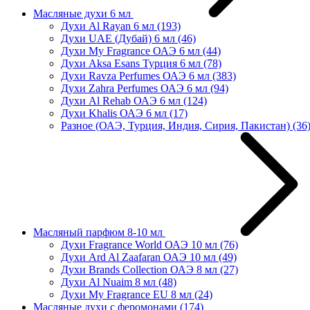
Масляные духи 6 мл
Духи Al Rayan 6 мл
(193)
Духи UAE (Дубай) 6 мл
(46)
Духи My Fragrance ОАЭ 6 мл
(44)
Духи Aksa Esans Турция 6 мл
(78)
Духи Ravza Perfumes ОАЭ 6 мл
(383)
Духи Zahra Perfumes ОАЭ 6 мл
(94)
Духи Al Rehab ОАЭ 6 мл
(124)
Духи Khalis ОАЭ 6 мл
(17)
Разное (ОАЭ, Турция, Индия, Сирия, Пакистан)
(36
Масляный парфюм 8-10 мл
Духи Fragrance World ОАЭ 10 мл
(76)
Духи Ard Al Zaafaran ОАЭ 10 мл
(49)
Духи Brands Collection ОАЭ 8 мл
(27)
Духи Al Nuaim 8 мл
(48)
Духи My Fragrance EU 8 мл
(24)
Масляные духи с феромонами
(174)