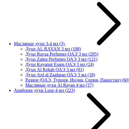
Масляные духи 3-4 мл
(3)
Духи AL RAYAN 3 мл
(198)
Духи Ravza Perfumes ОАЭ 3 мл
(295)
Духи Zahra Perfumes ОАЭ 3 мл
(121)
Духи Kayanur Esans ОАЭ 3 мл
(24)
Духи Al Rehab ОАЭ 3 мл
(91)
Духи Ard al Zaafaran ОАЭ 3 мл
(18)
Разное (ОАЭ, Турция, Индия, Сирия, Пакистан)
(60
Масляные духи Al Rayan 4 мл
(37)
Арабские духи Luxe 4 мл
(223)