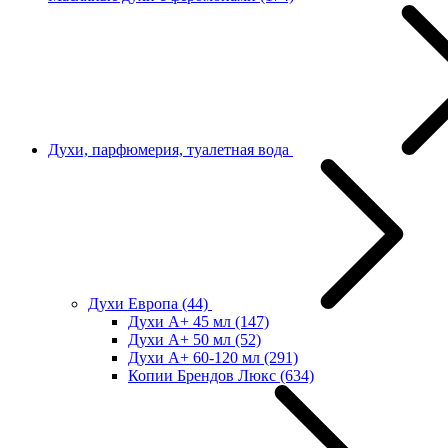
Духи, парфюмерия, туалетная вода
Духи Европа
(44)
Духи А+ 45 мл
(147)
Духи А+ 50 мл
(52)
Духи А+ 60-120 мл
(291)
Копии Брендов Люкс
(634)