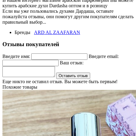
В нашем интернет магазине арабской парфюмерии Вы можете
купить арабские духи Dardasha оптом и в розницу
Если вы уже пользовались духами Дардаша, оставьте
пожалуйста отзывы, они помогут другим покупателям сделать
правильный выбор...
Бренды
ARD AL ZAAFARAN
Отзывы покупателей
Введите имя:
Введите email:
Ваш отзыв:
Оставить отзыв
Еще никто не оставил отзыв. Вы можете быть первым!
Похожие товары