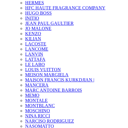
HERMES
HFC HAUTE FRAGRANCE COMPANY
HUGO BOSS
INITIO
JEAN PAUL GAULTIER
JO MALONE
KENZO
KILIAN
LACOSTE
LANCOME
LANVIN
LATTAFA
LE LABO
LOUIS VUITTON
MEISON MARGIELA
MAISON FRANCIS KURKDJIAN |
MANCERA
MARC ANTOINE BARROIS
MEMO
MONTALE
MONTBLANC
MOSCHINO
NINA RICCI
NARCISO RODRIGUEZ
NASOMATTO