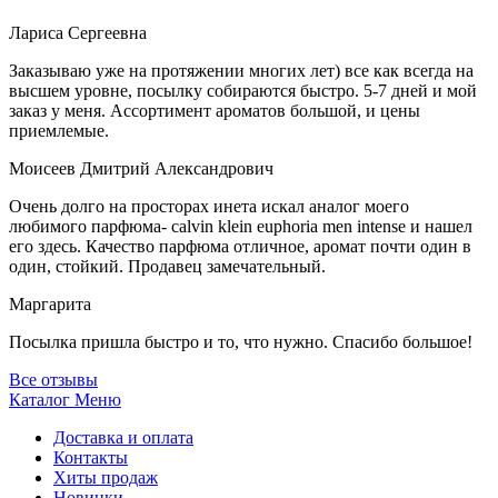
Лариса Сергеевна
Заказываю уже на протяжении многих лет) все как всегда на
высшем уровне, посылку собираются быстро. 5-7 дней и мой
заказ у меня. Ассортимент ароматов большой, и цены
приемлемые.
Моисеев Дмитрий Александрович
Очень долго на просторах инета искал аналог моего
любимого парфюма- calvin klein euphoria men intense и нашел
его здесь. Качество парфюма отличное, аромат почти один в
один, стойкий. Продавец замечательный.
Маргарита
Посылка пришла быстро и то, что нужно. Спасибо большое!
Все отзывы
Каталог
Меню
Доставка и оплата
Контакты
Хиты продаж
Новинки