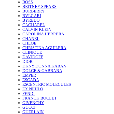
BOSS
BRITNEY SPEARS
BURBERRY
BVLGARI
BYREDO
CACHAREL
CALVIN KLEIN
CAROLINA HERRERA
CHANEL
CHLOE
CHRISTINA AGUILERA
CLINIQUE
DAVIDOFF
DIOR
DKNY DONNA KARAN
DOLCE & GABBANA
EMPER
ESCADA
ESCENTRIC MOLECULES
EX NIHILO
FENDI
FRANCK BOCLET
GIVENCHY
GUCCI
GUERLAIN