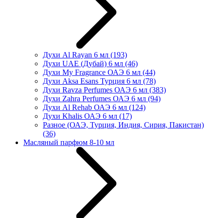
Духи Al Rayan 6 мл
(193)
Духи UAE (Дубай) 6 мл
(46)
Духи My Fragrance ОАЭ 6 мл
(44)
Духи Aksa Esans Турция 6 мл
(78)
Духи Ravza Perfumes ОАЭ 6 мл
(383)
Духи Zahra Perfumes ОАЭ 6 мл
(94)
Духи Al Rehab ОАЭ 6 мл
(124)
Духи Khalis ОАЭ 6 мл
(17)
Разное (ОАЭ, Турция, Индия, Сирия, Пакистан)
(36)
Масляный парфюм 8-10 мл