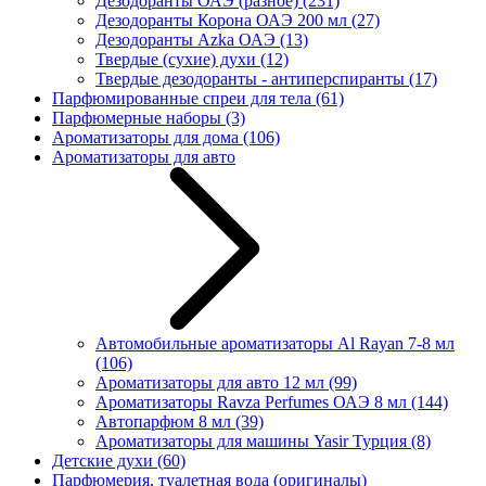
Дезодоранты ОАЭ (разное)
(231)
Дезодоранты Корона ОАЭ 200 мл
(27)
Дезодоранты Azka ОАЭ
(13)
Твердые (сухие) духи
(12)
Твердые дезодоранты - антиперспиранты
(17)
Парфюмированные спреи для тела
(61)
Парфюмерные наборы
(3)
Ароматизаторы для дома
(106)
Ароматизаторы для авто
Автомобильные ароматизаторы Al Rayan 7-8 мл
(106)
Ароматизаторы для авто 12 мл
(99)
Ароматизаторы Ravza Perfumes ОАЭ 8 мл
(144)
Автопарфюм 8 мл
(39)
Ароматизаторы для машины Yasir Турция
(8)
Детские духи
(60)
Парфюмерия, туалетная вода (оригиналы)