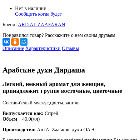
Нет в наличии
Сообщить когда будет
Бренд:
ARD AL ZAAFARAN
Понравился товар? Расскажите о нем своим друзьям:
Описание
Характеристики
Отзывы
Арабские духи Дардаша
Легкий, нежный аромат для женщин,
принадлежит группе восточные, цветочные
Состав-белый мускус,цветы,ваниль
Выпускается как:
Спрей
Объем
40.0(мл)
Производство:
Ard Al Zaafaran, духи ОАЭ