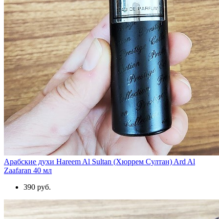
Арабские духи Hareem Al Sultan (Хюррем Султан) Ard Al
Zaafaran 40 мл
390 руб.