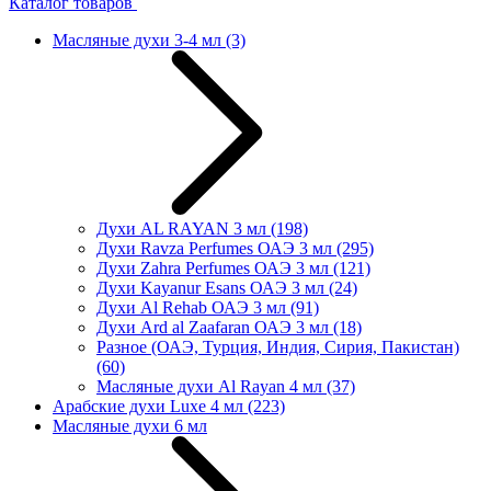
Каталог товаров
Масляные духи 3-4 мл
(3)
Духи AL RAYAN 3 мл
(198)
Духи Ravza Perfumes ОАЭ 3 мл
(295)
Духи Zahra Perfumes ОАЭ 3 мл
(121)
Духи Kayanur Esans ОАЭ 3 мл
(24)
Духи Al Rehab ОАЭ 3 мл
(91)
Духи Ard al Zaafaran ОАЭ 3 мл
(18)
Разное (ОАЭ, Турция, Индия, Сирия, Пакистан)
(60)
Масляные духи Al Rayan 4 мл
(37)
Арабские духи Luxe 4 мл
(223)
Масляные духи 6 мл