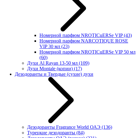
Номерной парфюм NROTICuERSe VIP
(43)
Номерной парфюм NARCOTIQUE ROSE
VIP 30 мл
(23)
Номерной парфюм NROTICuERSe VIP 50 мл
(60)
Духи Al Rayan 13-50 мл
(109)
Духи Montale (копии)
(17)
Дезодоранты и Твердые (сухие) духи
Дезодоранты Fragrance World ОАЭ
(136)
Турецкие дезодоранты
(84)