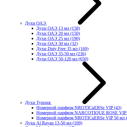
Духи ОАЭ
Духи ОАЭ 13 мл
(158)
Духи ОАЭ 20 мл
(150)
Духи ОАЭ 25 мл
(190)
Духи ОАЭ 30 мл
(32)
Духи Duty Free 35 мл
(169)
Духи ОАЭ 35-50 мл
(236)
Духи ОАЭ 50-120 мл
(650)
Духи Турция
Номерной парфюм NROTICuERSe VIP
(43)
Номерной парфюм NARCOTIQUE ROSE VIP 
Номерной парфюм NROTICuERSe VIP 50 мл
Духи Al Rayan 13-50 мл
(109)