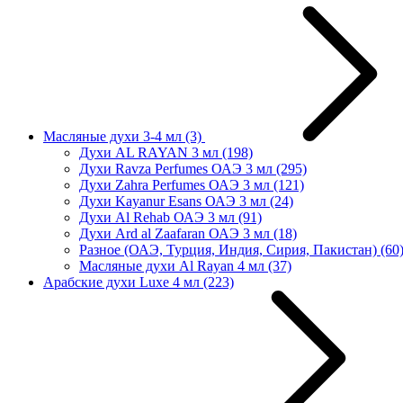
Масляные духи 3-4 мл
(3)
Духи AL RAYAN 3 мл
(198)
Духи Ravza Perfumes ОАЭ 3 мл
(295)
Духи Zahra Perfumes ОАЭ 3 мл
(121)
Духи Kayanur Esans ОАЭ 3 мл
(24)
Духи Al Rehab ОАЭ 3 мл
(91)
Духи Ard al Zaafaran ОАЭ 3 мл
(18)
Разное (ОАЭ, Турция, Индия, Сирия, Пакистан)
(60
Масляные духи Al Rayan 4 мл
(37)
Арабские духи Luxe 4 мл
(223)