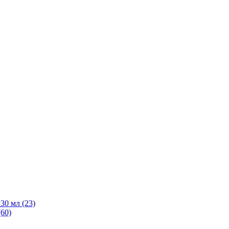
30 мл
(23)
(60)