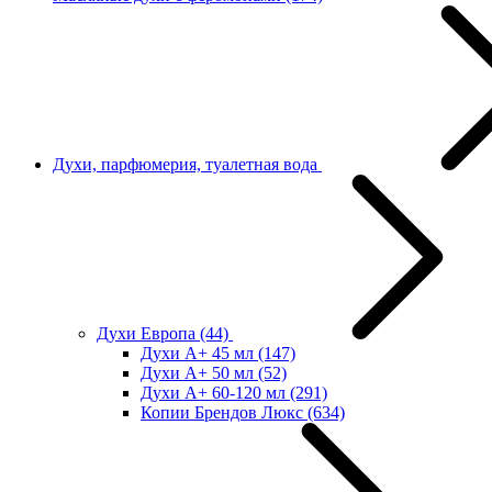
Духи, парфюмерия, туалетная вода
Духи Европа
(44)
Духи А+ 45 мл
(147)
Духи А+ 50 мл
(52)
Духи А+ 60-120 мл
(291)
Копии Брендов Люкс
(634)