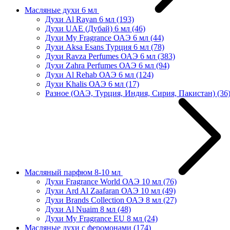
Масляные духи 6 мл
Духи Al Rayan 6 мл
(193)
Духи UAE (Дубай) 6 мл
(46)
Духи My Fragrance ОАЭ 6 мл
(44)
Духи Aksa Esans Турция 6 мл
(78)
Духи Ravza Perfumes ОАЭ 6 мл
(383)
Духи Zahra Perfumes ОАЭ 6 мл
(94)
Духи Al Rehab ОАЭ 6 мл
(124)
Духи Khalis ОАЭ 6 мл
(17)
Разное (ОАЭ, Турция, Индия, Сирия, Пакистан)
(36
Масляный парфюм 8-10 мл
Духи Fragrance World ОАЭ 10 мл
(76)
Духи Ard Al Zaafaran ОАЭ 10 мл
(49)
Духи Brands Collection ОАЭ 8 мл
(27)
Духи Al Nuaim 8 мл
(48)
Духи My Fragrance EU 8 мл
(24)
Масляные духи с феромонами
(174)