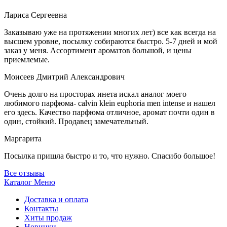
Лариса Сергеевна
Заказываю уже на протяжении многих лет) все как всегда на
высшем уровне, посылку собираются быстро. 5-7 дней и мой
заказ у меня. Ассортимент ароматов большой, и цены
приемлемые.
Моисеев Дмитрий Александрович
Очень долго на просторах инета искал аналог моего
любимого парфюма- calvin klein euphoria men intense и нашел
его здесь. Качество парфюма отличное, аромат почти один в
один, стойкий. Продавец замечательный.
Маргарита
Посылка пришла быстро и то, что нужно. Спасибо большое!
Все отзывы
Каталог
Меню
Доставка и оплата
Контакты
Хиты продаж
Новинки