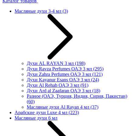
Каталог товаров
Масляные духи 3-4 мл
(3)
Духи AL RAYAN 3 мл
(198)
Духи Ravza Perfumes ОАЭ 3 мл
(295)
Духи Zahra Perfumes ОАЭ 3 мл
(121)
Духи Kayanur Esans ОАЭ 3 мл
(24)
Духи Al Rehab ОАЭ 3 мл
(91)
Духи Ard al Zaafaran ОАЭ 3 мл
(18)
Разное (ОАЭ, Турция, Индия, Сирия, Пакистан)
(60)
Масляные духи Al Rayan 4 мл
(37)
Арабские духи Luxe 4 мл
(223)
Масляные духи 6 мл