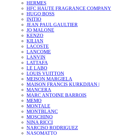
HERMES
HFC HAUTE FRAGRANCE COMPANY
HUGO BOSS
INITIO
JEAN PAUL GAULTIER
JO MALONE
KENZO
KILIAN
LACOSTE
LANCOME
LANVIN
LATTAFA
LE LABO
LOUIS VUITTON
MEISON MARGIELA
MAISON FRANCIS KURKDJIAN |
MANCERA
MARC ANTOINE BARROIS
MEMO
MONTALE
MONTBLANC
MOSCHINO
NINA RICCI
NARCISO RODRIGUEZ
NASOMATTO