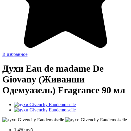
В избранное
Духи Eau de madame De
Giovany (Живанши
Одемуазель) Fragrance 90 мл
1 450 руб.