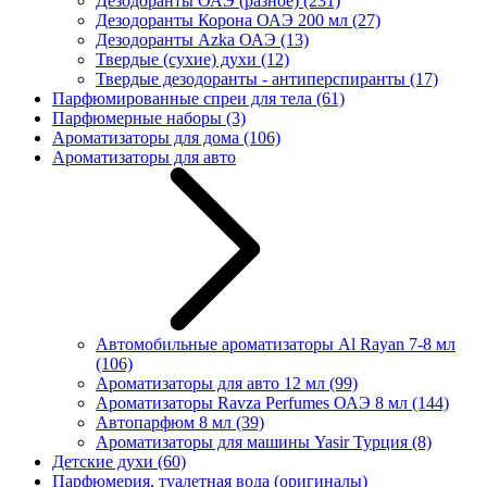
Дезодоранты ОАЭ (разное)
(231)
Дезодоранты Корона ОАЭ 200 мл
(27)
Дезодоранты Azka ОАЭ
(13)
Твердые (сухие) духи
(12)
Твердые дезодоранты - антиперспиранты
(17)
Парфюмированные спреи для тела
(61)
Парфюмерные наборы
(3)
Ароматизаторы для дома
(106)
Ароматизаторы для авто
Автомобильные ароматизаторы Al Rayan 7-8 мл
(106)
Ароматизаторы для авто 12 мл
(99)
Ароматизаторы Ravza Perfumes ОАЭ 8 мл
(144)
Автопарфюм 8 мл
(39)
Ароматизаторы для машины Yasir Турция
(8)
Детские духи
(60)
Парфюмерия, туалетная вода (оригиналы)