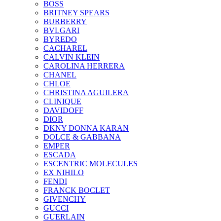
BOSS
BRITNEY SPEARS
BURBERRY
BVLGARI
BYREDO
CACHAREL
CALVIN KLEIN
CAROLINA HERRERA
CHANEL
CHLOE
CHRISTINA AGUILERA
CLINIQUE
DAVIDOFF
DIOR
DKNY DONNA KARAN
DOLCE & GABBANA
EMPER
ESCADA
ESCENTRIC MOLECULES
EX NIHILO
FENDI
FRANCK BOCLET
GIVENCHY
GUCCI
GUERLAIN