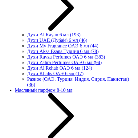
Духи Al Rayan 6 мл
(193)
Духи UAE (Дубай) 6 мл
(46)
Духи My Fragrance ОАЭ 6 мл
(44)
Духи Aksa Esans Турция 6 мл
(78)
Духи Ravza Perfumes ОАЭ 6 мл
(383)
Духи Zahra Perfumes ОАЭ 6 мл
(94)
Духи Al Rehab ОАЭ 6 мл
(124)
Духи Khalis ОАЭ 6 мл
(17)
Разное (ОАЭ, Турция, Индия, Сирия, Пакистан)
(36)
Масляный парфюм 8-10 мл