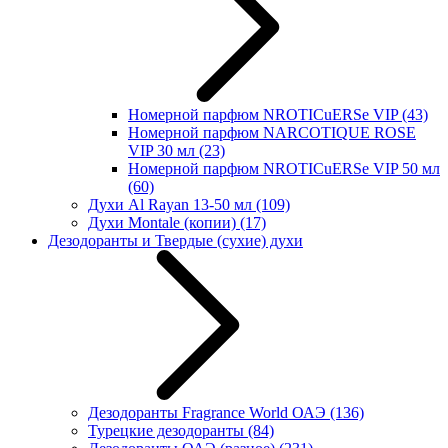
Номерной парфюм NROTICuERSe VIP
(43)
Номерной парфюм NARCOTIQUE ROSE
VIP 30 мл
(23)
Номерной парфюм NROTICuERSe VIP 50 мл
(60)
Духи Al Rayan 13-50 мл
(109)
Духи Montale (копии)
(17)
Дезодоранты и Твердые (сухие) духи
Дезодоранты Fragrance World ОАЭ
(136)
Турецкие дезодоранты
(84)